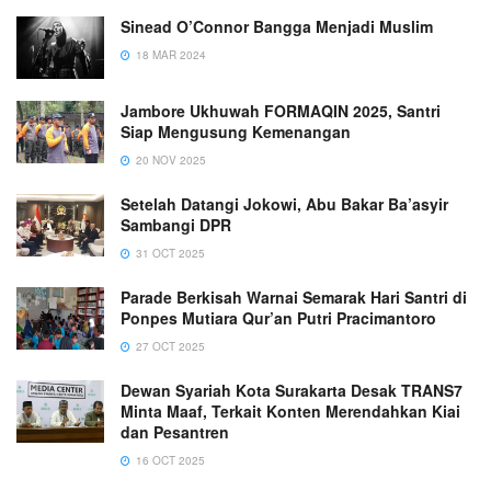
Sinead O’Connor Bangga Menjadi Muslim
18 MAR 2024
Jambore Ukhuwah FORMAQIN 2025, Santri
Siap Mengusung Kemenangan
20 NOV 2025
Setelah Datangi Jokowi, Abu Bakar Ba’asyir
Sambangi DPR
31 OCT 2025
Parade Berkisah Warnai Semarak Hari Santri di
Ponpes Mutiara Qur’an Putri Pracimantoro
27 OCT 2025
Dewan Syariah Kota Surakarta Desak TRANS7
Minta Maaf, Terkait Konten Merendahkan Kiai
dan Pesantren
16 OCT 2025