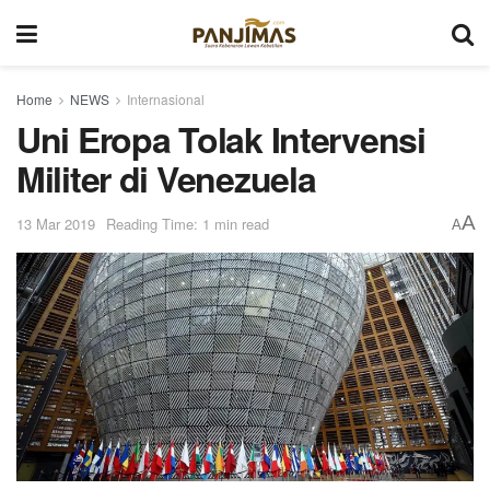
Home
NEWS
Internasional
Uni Eropa Tolak Intervensi
Militer di Venezuela
A
13 Mar 2019
Reading Time: 1 min read
A