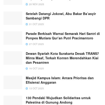
20 NOV 2025
Setelah Datangi Jokowi, Abu Bakar Ba’asyir
Sambangi DPR
31 OCT 2025
Parade Berkisah Warnai Semarak Hari Santri di
Ponpes Mutiara Qur’an Putri Pracimantoro
27 OCT 2025
Dewan Syariah Kota Surakarta Desak TRANS7
Minta Maaf, Terkait Konten Merendahkan Kiai
dan Pesantren
16 OCT 2025
Masjid Kampus Islam: Antara Prioritas dan
Efisiensi Anggaran
13 OCT 2025
130 Pendaki Wujudkan Solidaritas untuk
Palestina di Gunung Andong