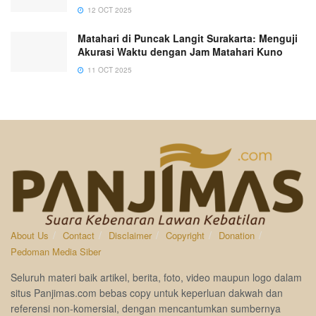
12 OCT 2025
Matahari di Puncak Langit Surakarta: Menguji
Akurasi Waktu dengan Jam Matahari Kuno
11 OCT 2025
About Us
Contact
Disclaimer
Copyright
Donation
Pedoman Media Siber
Seluruh materi baik artikel, berita, foto, video maupun logo dalam
situs Panjimas.com bebas copy untuk keperluan dakwah dan
referensi non-komersial, dengan mencantumkan sumbernya