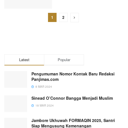
1
2
Latest
Popular
Pengumuman Nomor Kontak Baru Redaksi
Panjimas.com
8 MAR 2024
Sinead O’Connor Bangga Menjadi Muslim
18 MAR 2024
Jambore Ukhuwah FORMAQIN 2025, Santri
Siap Mengusung Kemenangan