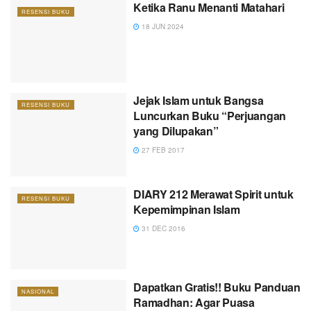
Ketika Ranu Menanti Matahari
RESENSI BUKU
18 JUN 2024
Jejak Islam untuk Bangsa
RESENSI BUKU
Luncurkan Buku “Perjuangan
yang Dilupakan”
27 FEB 2017
DIARY 212 Merawat Spirit untuk
RESENSI BUKU
Kepemimpinan Islam
31 DEC 2016
Dapatkan Gratis!! Buku Panduan
NASIONAL
Ramadhan: Agar Puasa