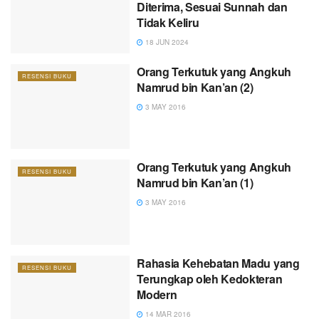
Diterima, Sesuai Sunnah dan
Tidak Keliru
18 JUN 2024
Orang Terkutuk yang Angkuh
RESENSI BUKU
Namrud bin Kan’an (2)
3 MAY 2016
Orang Terkutuk yang Angkuh
RESENSI BUKU
Namrud bin Kan’an (1)
3 MAY 2016
Rahasia Kehebatan Madu yang
RESENSI BUKU
Terungkap oleh Kedokteran
Modern
14 MAR 2016