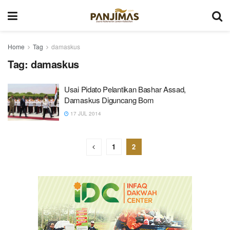
Home
Tag
damaskus
Tag:
damaskus
Usai Pidato Pelantikan Bashar Assad,
Damaskus Diguncang Bom
17 JUL 2014
1
2