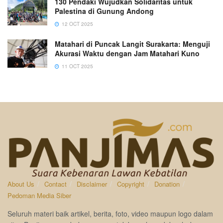
130 Pendaki Wujudkan Solidaritas untuk
Palestina di Gunung Andong
12 OCT 2025
Matahari di Puncak Langit Surakarta: Menguji
Akurasi Waktu dengan Jam Matahari Kuno
11 OCT 2025
About Us
Contact
Disclaimer
Copyright
Donation
Pedoman Media Siber
Seluruh materi baik artikel, berita, foto, video maupun logo dalam