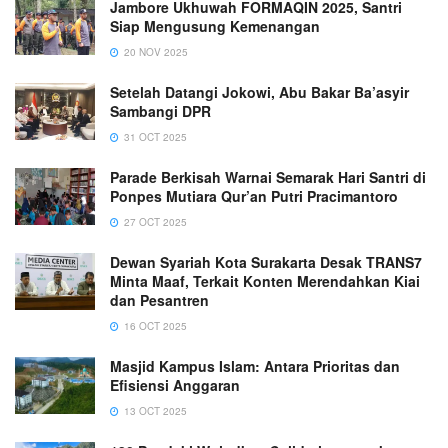
Jambore Ukhuwah FORMAQIN 2025, Santri
Siap Mengusung Kemenangan
20 NOV 2025
Setelah Datangi Jokowi, Abu Bakar Ba’asyir
Sambangi DPR
31 OCT 2025
Parade Berkisah Warnai Semarak Hari Santri di
Ponpes Mutiara Qur’an Putri Pracimantoro
27 OCT 2025
Dewan Syariah Kota Surakarta Desak TRANS7
Minta Maaf, Terkait Konten Merendahkan Kiai
dan Pesantren
16 OCT 2025
Masjid Kampus Islam: Antara Prioritas dan
Efisiensi Anggaran
13 OCT 2025