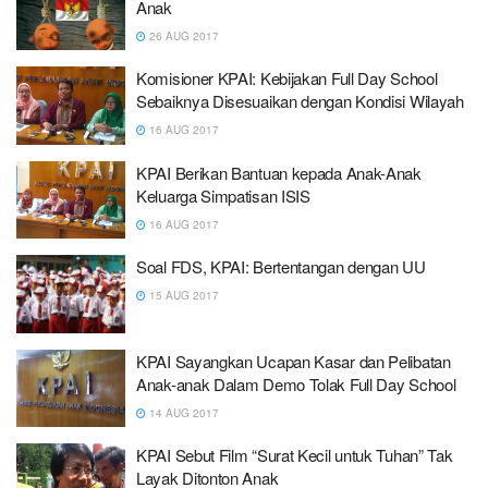
Anak
26 AUG 2017
Komisioner KPAI: Kebijakan Full Day School
Sebaiknya Disesuaikan dengan Kondisi Wilayah
16 AUG 2017
KPAI Berikan Bantuan kepada Anak-Anak
Keluarga Simpatisan ISIS
16 AUG 2017
Soal FDS, KPAI: Bertentangan dengan UU
15 AUG 2017
KPAI Sayangkan Ucapan Kasar dan Pelibatan
Anak-anak Dalam Demo Tolak Full Day School
14 AUG 2017
KPAI Sebut Film “Surat Kecil untuk Tuhan” Tak
Layak Ditonton Anak