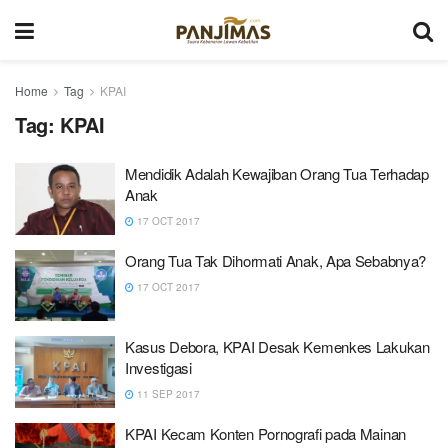
Home
Tag
KPAI
Tag:
KPAI
Mendidik Adalah Kewajiban Orang Tua Terhadap
Anak
17 OCT 2017
Orang Tua Tak Dihormati Anak, Apa Sebabnya?
17 OCT 2017
Kasus Debora, KPAI Desak Kemenkes Lakukan
Investigasi
11 SEP 2017
KPAI Kecam Konten Pornografi pada Mainan