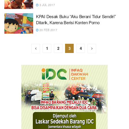
3 JUL 2017
KPAI Desak Buku “Aku Berani Tidur Sendiri”
Ditarik, Karena Berisi Konten Porno
20 FEB 2017
1
2
3
4