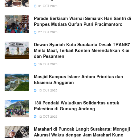
31 OCT 2025
Parade Berkisah Warnai Semarak Hari Santri di
Ponpes Mutiara Qur’an Putri Pracimantoro
27 OCT 2025
Dewan Syariah Kota Surakarta Desak TRANS7
Minta Maaf, Terkait Konten Merendahkan Kiai
dan Pesantren
16 OCT 2025
Masjid Kampus Islam: Antara Prioritas dan
Efisiensi Anggaran
13 OCT 2025
130 Pendaki Wujudkan Solidaritas untuk
Palestina di Gunung Andong
12 OCT 2025
Matahari di Puncak Langit Surakarta: Menguji
Akurasi Waktu dengan Jam Matahari Kuno