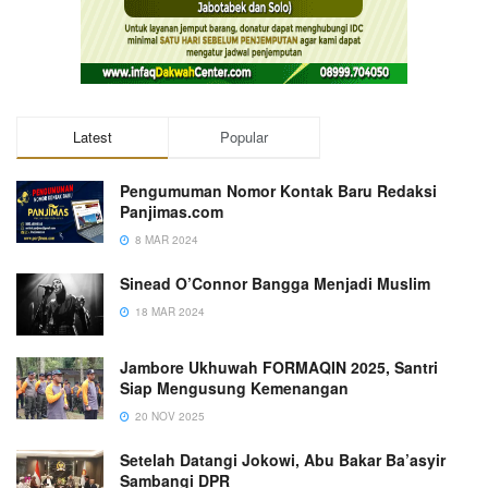
Latest
Popular
Pengumuman Nomor Kontak Baru Redaksi
Panjimas.com
8 MAR 2024
Sinead O’Connor Bangga Menjadi Muslim
18 MAR 2024
Jambore Ukhuwah FORMAQIN 2025, Santri
Siap Mengusung Kemenangan
20 NOV 2025
Setelah Datangi Jokowi, Abu Bakar Ba’asyir
Sambangi DPR