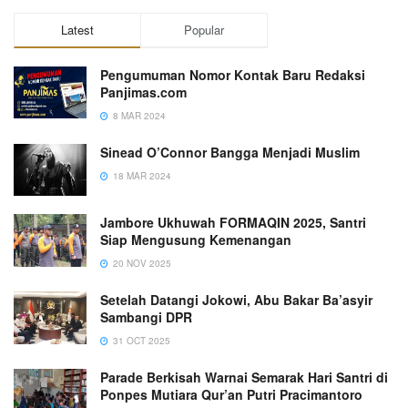
Latest
Popular
Pengumuman Nomor Kontak Baru Redaksi
Panjimas.com
8 MAR 2024
Sinead O’Connor Bangga Menjadi Muslim
18 MAR 2024
Jambore Ukhuwah FORMAQIN 2025, Santri
Siap Mengusung Kemenangan
20 NOV 2025
Setelah Datangi Jokowi, Abu Bakar Ba’asyir
Sambangi DPR
31 OCT 2025
Parade Berkisah Warnai Semarak Hari Santri di
Ponpes Mutiara Qur’an Putri Pracimantoro