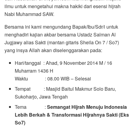
ilmu untuk mengetahui makna hakiki dari esensi hijrah
Nabi Muhammad SAW.
Bersama ini kami mengundang Bapak/Ibu/Sdr/i untuk
menghadiri kajian akbar bersama Ustadz Salman Al
Jugjawy alias Sakti (mantan gitaris Sheila On 7 / So7)
yang insya Allah akan diselenggarakan pada:
Hari/tanggal : Ahad, 9 November 2014 M / 16
Muharram 1436 H
Waktu : 08.00 WIB – Selesai
Tempat : Masjid Baitul Makmur Solo Baru,
Sukoharjo, Jawa Tengah
Tema :
Semangat Hijrah Menuju Indonesia
Lebih Berkah & Transformasi Hijrahnya Sakti (Eks
So7)