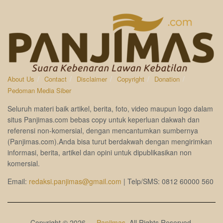
About Us
Contact
Disclaimer
Copyright
Donation
Pedoman Media Siber
Seluruh materi baik artikel, berita, foto, video maupun logo dalam
situs Panjimas.com bebas copy untuk keperluan dakwah dan
referensi non-komersial, dengan mencantumkan sumbernya
(Panjimas.com).Anda bisa turut berdakwah dengan mengirimkan
informasi, berita, artikel dan opini untuk dipublikasikan non
komersial.
Email:
redaksi.panjimas@gmail.com
| Telp/SMS: 0812 60000 560
Copyright © 2026 —
Panjimas
. All Rights Reserved.