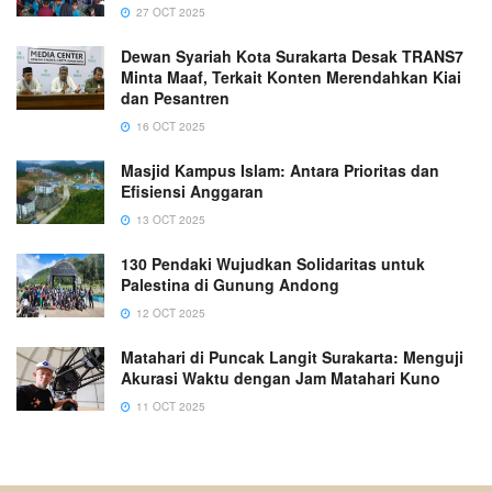
27 OCT 2025
Dewan Syariah Kota Surakarta Desak TRANS7
Minta Maaf, Terkait Konten Merendahkan Kiai
dan Pesantren
16 OCT 2025
Masjid Kampus Islam: Antara Prioritas dan
Efisiensi Anggaran
13 OCT 2025
130 Pendaki Wujudkan Solidaritas untuk
Palestina di Gunung Andong
12 OCT 2025
Matahari di Puncak Langit Surakarta: Menguji
Akurasi Waktu dengan Jam Matahari Kuno
11 OCT 2025