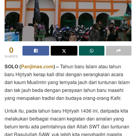
0
SHARES
SOLO (
Panjimas.com
) –
Tahun baru Islam atau tahun
baru Hijriyah kerap kali diisi dengan serangkaian acara
dari kaum Muslimin yang ternyata jauh dari tuntunan Islam
dan tak jauh beda dengan perayaan tahun baru masehi
yang merupakan tradisi dan budaya orang-orang Kafir.
Untuk itu, pada tahun baru Hijriyah 1436 ini, daripada kita
melakukan berbagai macam kegiatan dan amalan yang
belum tentu ada perintahnya dari Allah SWT dan tuntunan
dari Rasulullah SAW, yuk lebih kita menghadiri majelis