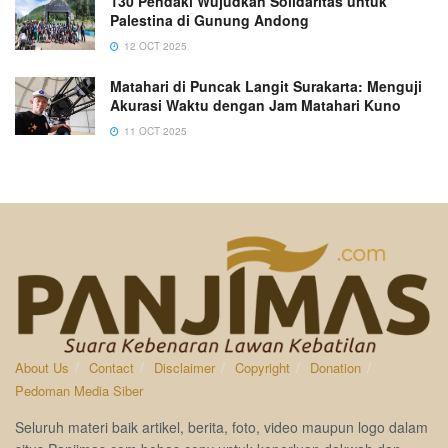
130 Pendaki Wujudkan Solidaritas untuk
Palestina di Gunung Andong
12 OCT 2025
Matahari di Puncak Langit Surakarta: Menguji
Akurasi Waktu dengan Jam Matahari Kuno
11 OCT 2025
About Us
Contact
Disclaimer
Copyright
Donation
Pedoman Media Siber
Seluruh materi baik artikel, berita, foto, video maupun logo dalam