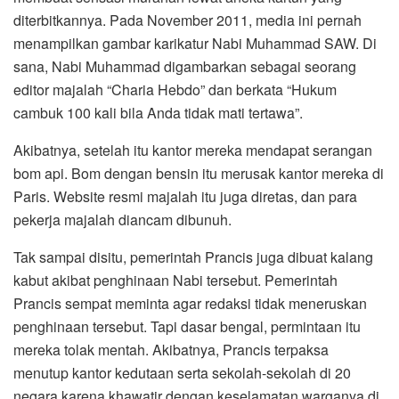
diterbitkannya. Pada November 2011, media ini pernah
menampilkan gambar karikatur Nabi Muhammad SAW. Di
sana, Nabi Muhammad digambarkan sebagai seorang
editor majalah “Charia Hebdo” dan berkata “Hukum
cambuk 100 kali bila Anda tidak mati tertawa”.
Akibatnya, setelah itu kantor mereka mendapat serangan
bom api. Bom dengan bensin itu merusak kantor mereka di
Paris. Website resmi majalah itu juga diretas, dan para
pekerja majalah diancam dibunuh.
Tak sampai disitu, pemerintah Prancis juga dibuat kalang
kabut akibat penghinaan Nabi tersebut. Pemerintah
Prancis sempat meminta agar redaksi tidak meneruskan
penghinaan tersebut. Tapi dasar bengal, permintaan itu
mereka tolak mentah. Akibatnya, Prancis terpaksa
menutup kantor kedutaan serta sekolah-sekolah di 20
negara karena khawatir dengan keselamatan warganya di