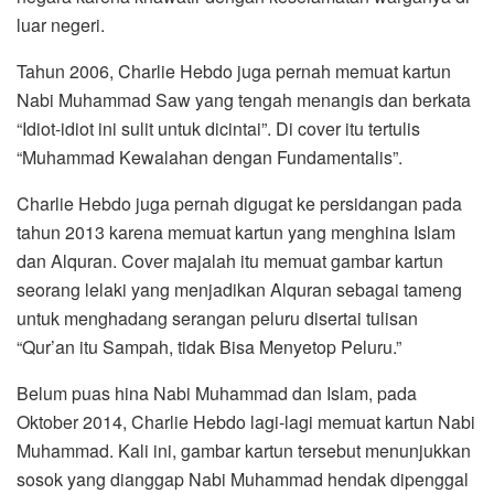
luar negeri.
Tahun 2006, Charlie Hebdo juga pernah memuat kartun
Nabi Muhammad Saw yang tengah menangis dan berkata
“Idiot-idiot ini sulit untuk dicintai”. Di cover itu tertulis
“Muhammad Kewalahan dengan Fundamentalis”.
Charlie Hebdo juga pernah digugat ke persidangan pada
tahun 2013 karena memuat kartun yang menghina Islam
dan Alquran. Cover majalah itu memuat gambar kartun
seorang lelaki yang menjadikan Alquran sebagai tameng
untuk menghadang serangan peluru disertai tulisan
“Qur’an itu Sampah, tidak Bisa Menyetop Peluru.”
Belum puas hina Nabi Muhammad dan Islam, pada
Oktober 2014, Charlie Hebdo lagi-lagi memuat kartun Nabi
Muhammad. Kali ini, gambar kartun tersebut menunjukkan
sosok yang dianggap Nabi Muhammad hendak dipenggal