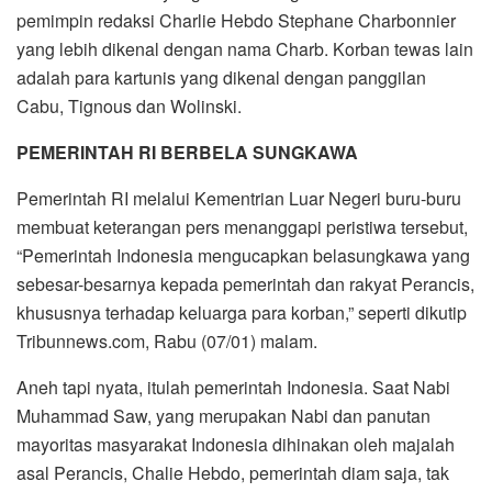
pemimpin redaksi Charlie Hebdo Stephane Charbonnier
yang lebih dikenal dengan nama Charb. Korban tewas lain
adalah para kartunis yang dikenal dengan panggilan
Cabu, Tignous dan Wolinski.
PEMERINTAH RI BERBELA SUNGKAWA
Pemerintah RI melalui Kementrian Luar Negeri buru-buru
membuat keterangan pers menanggapi peristiwa tersebut,
“Pemerintah Indonesia mengucapkan belasungkawa yang
sebesar-besarnya kepada pemerintah dan rakyat Perancis,
khususnya terhadap keluarga para korban,” seperti dikutip
Tribunnews.com, Rabu (07/01) malam.
Aneh tapi nyata, itulah pemerintah Indonesia. Saat Nabi
Muhammad Saw, yang merupakan Nabi dan panutan
mayoritas masyarakat Indonesia dihinakan oleh majalah
asal Perancis, Chalie Hebdo, pemerintah diam saja, tak