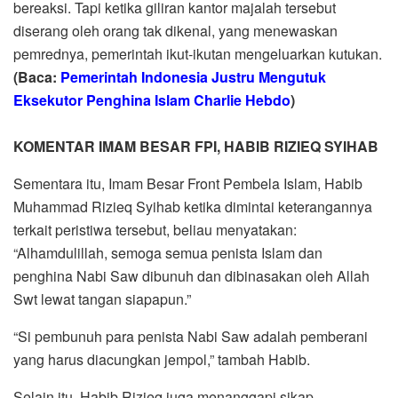
bereaksi. Tapi ketika giliran kantor majalah tersebut
diserang oleh orang tak dikenal, yang menewaskan
pemrednya, pemerintah ikut-ikutan mengeluarkan kutukan.
(Baca:
Pemerintah Indonesia Justru Mengutuk
Eksekutor Penghina Islam Charlie Hebdo
)
KOMENTAR IMAM BESAR FPI, HABIB RIZIEQ SYIHAB
Sementara itu, Imam Besar Front Pembela Islam, Habib
Muhammad Rizieq Syihab ketika dimintai keterangannya
terkait peristiwa tersebut, beliau menyatakan:
“Alhamdulillah, semoga semua penista Islam dan
penghina Nabi Saw dibunuh dan dibinasakan oleh Allah
Swt lewat tangan siapapun.”
“Si pembunuh para penista Nabi Saw adalah pemberani
yang harus diacungkan jempol,” tambah Habib.
Selain itu, Habib Rizieq juga menanggapi sikap