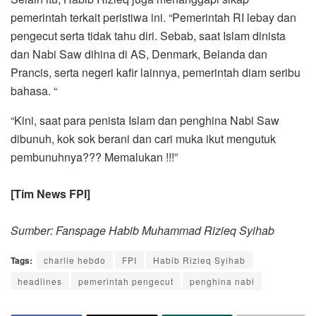
pemerintah terkait peristiwa ini. “Pemerintah RI lebay dan
pengecut serta tidak tahu diri. Sebab, saat Islam dinista
dan Nabi Saw dihina di AS, Denmark, Belanda dan
Prancis, serta negeri kafir lainnya, pemerintah diam seribu
bahasa. “
“Kini, saat para penista Islam dan penghina Nabi Saw
dibunuh, kok sok berani dan cari muka ikut mengutuk
pembunuhnya??? Memalukan !!!”
[Tim News FPI]
Sumber: Fanspage Habib Muhammad Rizieq Syihab
Tags:
charlie hebdo
FPI
Habib Rizieq Syihab
headlines
pemerintah pengecut
penghina nabi