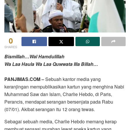
0
SHARES
Bismillah…Wal Hamdulillah
Wa Laa Haula Wa Laa Quwwata Illa Billah…
PANJIMAS.COM –
Sebuah kantor media yang
keranjingan mempublikasikan kartun yang menghina Nabi
Muhammad Saw dan Islam, Charlie Hebdo, di Paris,
Perancis, mendapat serangan bersenjata pada Rabu
(07/01). Akibat serangan itu 12 orang tewas.
Sebagai sebuah media, Charlie Hebdo memang kerap
membuat sensasi murahan lewat aneka kartun yang