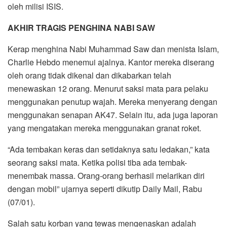
oleh milisi ISIS.
AKHIR TRAGIS PENGHINA NABI SAW
Kerap menghina Nabi Muhammad Saw dan menista Islam,
Charlie Hebdo menemui ajalnya. Kantor mereka diserang
oleh orang tidak dikenal dan dikabarkan telah
menewaskan 12 orang. Menurut saksi mata para pelaku
menggunakan penutup wajah. Mereka menyerang dengan
menggunakan senapan AK47. Selain itu, ada juga laporan
yang mengatakan mereka menggunakan granat roket.
“Ada tembakan keras dan setidaknya satu ledakan,” kata
seorang saksi mata. Ketika polisi tiba ada tembak-
menembak massa. Orang-orang berhasil melarikan diri
dengan mobil” ujarnya seperti dikutip Daily Mail, Rabu
(07/01).
Salah satu korban yang tewas mengenaskan adalah