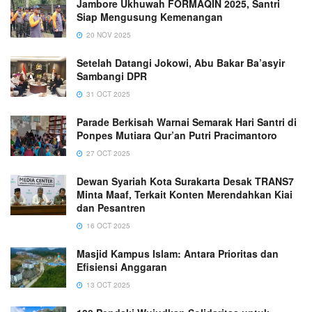
Jambore Ukhuwah FORMAQIN 2025, Santri
Siap Mengusung Kemenangan
20 NOV 2025
Setelah Datangi Jokowi, Abu Bakar Ba’asyir
Sambangi DPR
31 OCT 2025
Parade Berkisah Warnai Semarak Hari Santri di
Ponpes Mutiara Qur’an Putri Pracimantoro
27 OCT 2025
Dewan Syariah Kota Surakarta Desak TRANS7
Minta Maaf, Terkait Konten Merendahkan Kiai
dan Pesantren
16 OCT 2025
Masjid Kampus Islam: Antara Prioritas dan
Efisiensi Anggaran
13 OCT 2025