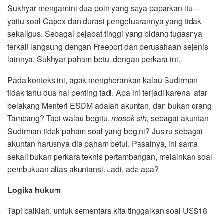
Sukhyar mengamini dua poin yang saya paparkan itu—
yaitu soal Capex dan durasi pengeluarannya yang tidak
sekaligus. Sebagai pejabat tinggi yang bidang tugasnya
terkait langsung dengan Freeport dan perusahaan sejenis
lainnya, Sukhyar paham betul dengan perkara ini.
Pada konteks ini, agak mengherankan kalau Sudirman
tidak tahu dua hal penting tadi. Apa ini terjadi karena latar
belakang Menteri ESDM adalah akuntan, dan bukan orang
Tambang? Tapi walau begitu,
mosok sih,
sebagai akuntan
Sudirman tidak paham soal yang begini? Justru sebagai
akuntan harusnya dia paham betul. Pasalnya, ini sama
sekali bukan perkara teknis pertambangan, melainkan soal
pembukuan alias akuntansi. Jadi, ada apa?
Logika hukum
Tapi baiklah, untuk sementara kita tinggalkan soal US$18