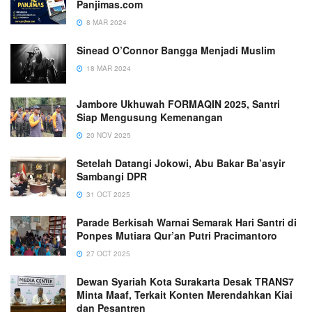
Panjimas.com
8 MAR 2024
Sinead O’Connor Bangga Menjadi Muslim
18 MAR 2024
Jambore Ukhuwah FORMAQIN 2025, Santri
Siap Mengusung Kemenangan
20 NOV 2025
Setelah Datangi Jokowi, Abu Bakar Ba’asyir
Sambangi DPR
31 OCT 2025
Parade Berkisah Warnai Semarak Hari Santri di
Ponpes Mutiara Qur’an Putri Pracimantoro
27 OCT 2025
Dewan Syariah Kota Surakarta Desak TRANS7
Minta Maaf, Terkait Konten Merendahkan Kiai
dan Pesantren