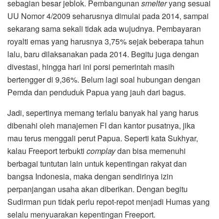
sebagian besar jeblok. Pembangunan
smelter
yang sesuai
UU Nomor 4/2009 seharusnya dimulai pada 2014, sampai
sekarang sama sekali tidak ada wujudnya. Pembayaran
royalti emas yang harusnya 3,75% sejak beberapa tahun
lalu, baru dilaksanakan pada 2014. Begitu juga dengan
divestasi, hingga hari ini porsi pemerintah masih
bertengger di 9,36%. Belum lagi soal hubungan dengan
Pemda dan penduduk Papua yang jauh dari bagus.
Jadi, sepertinya memang terlalu banyak hal yang harus
dibenahi oleh manajemen FI dan kantor pusatnya, jika
mau terus menggali perut Papua. Seperti kata Sukhyar,
kalau Freeport terbukti
complay
dan bisa memenuhi
berbagai tuntutan lain untuk kepentingan rakyat dan
bangsa Indonesia, maka dengan sendirinya izin
perpanjangan usaha akan diberikan. Dengan begitu
Sudirman pun tidak perlu repot-repot menjadi Humas yang
selalu menyuarakan kepentingan Freeport.