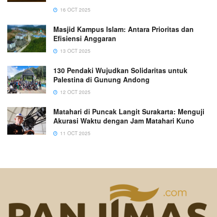
16 OCT 2025
Masjid Kampus Islam: Antara Prioritas dan
Efisiensi Anggaran
13 OCT 2025
130 Pendaki Wujudkan Solidaritas untuk
Palestina di Gunung Andong
12 OCT 2025
Matahari di Puncak Langit Surakarta: Menguji
Akurasi Waktu dengan Jam Matahari Kuno
11 OCT 2025