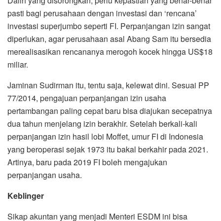
Dalih yang disorongkan, perlu kepastian yang benar-benar
pasti bagi perusahaan dengan investasi dan ‘rencana’
investasi superjumbo seperti FI. Perpanjangan izin sangat
diperlukan, agar perusahaan asal Abang Sam itu bersedia
merealisasikan rencananya merogoh kocek hingga US$18
miliar.
Jaminan Sudirman itu, tentu saja, kelewat dini. Sesuai PP
77/2014, pengajuan perpanjangan izin usaha
pertambangan paling cepat baru bisa diajukan secepatnya
dua tahun menjelang izin berakhir. Setelah berkali-kali
perpanjangan izin hasil lobi Moffet, umur FI di Indonesia
yang beroperasi sejak 1973 itu bakal berkahir pada 2021.
Artinya, baru pada 2019 FI boleh mengajukan
perpanjangan usaha.
Keblinger
Sikap akuntan yang menjadi Menteri ESDM ini bisa