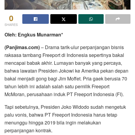
0
SHARES
Oleh
:
Engkus Munarman*
(Panjimas.com)
– Drama tarik-ulur perpanjangan bisnis
raksasa tambang Freeport di Indonesia sepertinya bakal
mencapai babak akhir. Lumayan banyak yang percaya,
bahwa lawatan Presiden Jokowi ke Amerika pekan depan
bakal menjadi gong bagi Jim Moffet. Pria gaek berusia 70
tahun lebih ini adalah salah satu pemilik Freeport
McMoran, perusahaan induk PT Freeport Indonesia (FI).
Tapi sebetulnya, Presiden Joko Widodo sudah mengetuk
palu vonis, bahwa PT Freeport Indonesia harus tetap
menunggu hingga 2019 bila ingin melakukan
perpanjangan kontrak.