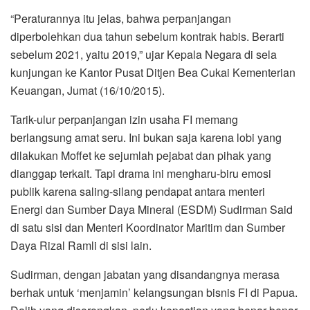
“Peraturannya itu jelas, bahwa perpanjangan
diperbolehkan dua tahun sebelum kontrak habis. Berarti
sebelum 2021, yaitu 2019,” ujar Kepala Negara di sela
kunjungan ke Kantor Pusat Ditjen Bea Cukai Kementerian
Keuangan, Jumat (16/10/2015).
Tarik-ulur perpanjangan izin usaha FI memang
berlangsung amat seru. Ini bukan saja karena lobi yang
dilakukan Moffet ke sejumlah pejabat dan pihak yang
dianggap terkait. Tapi drama ini mengharu-biru emosi
publik karena saling-silang pendapat antara menteri
Energi dan Sumber Daya Mineral (ESDM) Sudirman Said
di satu sisi dan Menteri Koordinator Maritim dan Sumber
Daya Rizal Ramli di sisi lain.
Sudirman, dengan jabatan yang disandangnya merasa
berhak untuk ‘menjamin’ kelangsungan bisnis FI di Papua.