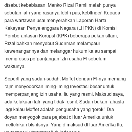
disebut kebablasan. Menko Rizal Ramli malah punya
sebutan lain yang rasanya lebih pas, keblinger. Kepada
para wartawan usai menyerahkan Laporan Harta
Kekayaan Penyelenggara Negara (LHPKN) di Komisi
Pemberantasan Korupsi (KPK) beberapa pekan silam,
Rizal bahkan menyebut Sudirman melampaui
kewenangannya dan melanggar hukum kalau sampai
memproses perpanjangan izin usaha FI sebelum
waktunya.
Seperti yang sudah-sudah, Moffet dengan FI-nya memang
rajin menyodorkan iming-iming investasi besar untuk
memperpanjang izin usaha. Itu yang resmi. Maksud saya,
ada kelakuan lain yang tidak resmi. Sudah bukan rahasia
lagi kalau Moffet adalah pengusaha yang ‘jorok.’ Dia
doyan menyogok para pejabat di luar Amerika untuk
melicinkan bisnisnya. Yang dimaksud di luar Amerika itu,