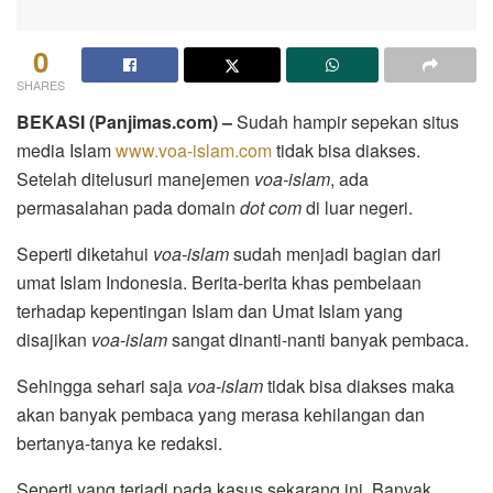
0
SHARES
BEKASI (Panjimas.com) –
Sudah hampir sepekan situs
media Islam
www.voa-islam.com
tidak bisa diakses.
Setelah ditelusuri manejemen
voa-islam
, ada
permasalahan pada domain
dot com
di luar negeri.
Seperti diketahui
voa-islam
sudah menjadi bagian dari
umat Islam Indonesia. Berita-berita khas pembelaan
terhadap kepentingan Islam dan Umat Islam yang
disajikan
voa-islam
sangat dinanti-nanti banyak pembaca.
Sehingga sehari saja
voa-islam
tidak bisa diakses maka
akan banyak pembaca yang merasa kehilangan dan
bertanya-tanya ke redaksi.
Seperti yang terjadi pada kasus sekarang ini. Banyak