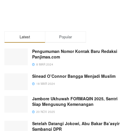
Latest
Popular
Pengumuman Nomor Kontak Baru Redaksi
Panjimas.com
8 MAR 2024
Sinead O’Connor Bangga Menjadi Muslim
18 MAR 2024
Jambore Ukhuwah FORMAQIN 2025, Santri
Siap Mengusung Kemenangan
20 NOV 2025
Setelah Datangi Jokowi, Abu Bakar Ba’asyir
Sambangi DPR