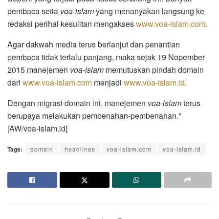
pembaca setia
voa-islam
yang menanyakan langsung ke
redaksi perihal kesulitan mengakses
www.voa-islam.com
.
Agar dakwah media terus berlanjut dan penantian
pembaca tidak terlalu panjang, maka sejak 19 Nopember
2015 manejemen
voa-islam
memutuskan pindah domain
dari
www.voa-islam.com
menjadi
www.voa-islam.id
.
Dengan migrasi domain ini, manejemen
voa-islam
terus
berupaya melakukan pembenahan-pembenahan.*
[AW/voa-islam.id]
Tags:
domain
headlines
voa-islam.com
voa-islam.id