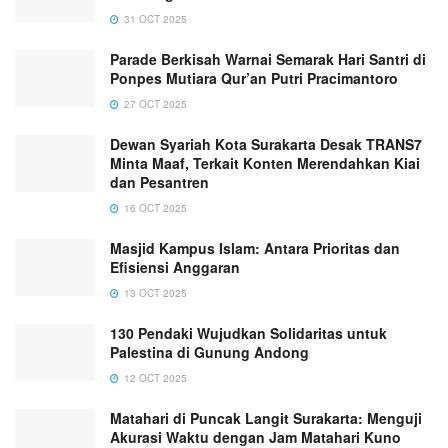
31 OCT 2025
Parade Berkisah Warnai Semarak Hari Santri di
Ponpes Mutiara Qur’an Putri Pracimantoro
27 OCT 2025
Dewan Syariah Kota Surakarta Desak TRANS7
Minta Maaf, Terkait Konten Merendahkan Kiai
dan Pesantren
16 OCT 2025
Masjid Kampus Islam: Antara Prioritas dan
Efisiensi Anggaran
13 OCT 2025
130 Pendaki Wujudkan Solidaritas untuk
Palestina di Gunung Andong
12 OCT 2025
Matahari di Puncak Langit Surakarta: Menguji
Akurasi Waktu dengan Jam Matahari Kuno