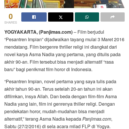
0
SHARES
YOGYAKARTA, (Panjimas.com)
– Film berjudul
“Pesantren Impian” dijadwalkan tayang mulai 3 Maret 2016
mendatang. Film bergenre thriller religi ini diangkat dari
novel karya Asma Nadia yang pertama, yang ditulis pada
akhir 90-an. Film tersebut bisa menjadi alternatif “rasa
baru” bagi penikmat film horor di Indonesia.
“Pesantren Impian, novel pertama yang saya tulis pada
akhir tahun 90-an. Terus setelah 20-an tahun ini akan
difilmkan, insya Allah. Dan beda dengan film-film Asma
Nadia yang lain, film ini genrenya thiller religi. Dengan
pendekatan horor, mudah-mudahan bisa menjadi
alternatif,” terang Asma Nadia kepada
Panjimas.com
,
Sabtu (27/2/2016) di sela acara milad FLP di Yogya.