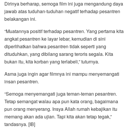
Dirinya berharap, semoga film ini juga mengandung daya
jawab atas tuduhan-tuduhan negatif terhadap pesantren
belakangan ini.
“Muatannya positif terhadap pesantren. Yang pertama kita
angkat pesantren ke layar lebar, kemudian di sini
diperlihatkan bahwa pesantren tidak seperti yang
dituduhkan, yang dibilang sarang teroris segala. Kita
bukan itu, kita korban yang terlabeli,” tuturnya.
Asma juga ingin agar filmnya ini mampu menyemangati
insan pesantren.
“Semoga menyemangati juga teman-teman pesantren.
Tetap semangat walau apa pun kata orang, bagaimana
pun orang menyerang. Insya Allah rumah kebajikan itu
memang akan ada ujian. Tapi kita akan tetap tegak,”
tandasnya. [IB]