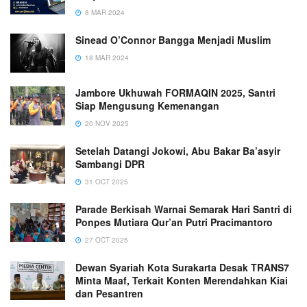
8 MAR 2024
Sinead O’Connor Bangga Menjadi Muslim
18 MAR 2024
Jambore Ukhuwah FORMAQIN 2025, Santri
Siap Mengusung Kemenangan
20 NOV 2025
Setelah Datangi Jokowi, Abu Bakar Ba’asyir
Sambangi DPR
31 OCT 2025
Parade Berkisah Warnai Semarak Hari Santri di
Ponpes Mutiara Qur’an Putri Pracimantoro
27 OCT 2025
Dewan Syariah Kota Surakarta Desak TRANS7
Minta Maaf, Terkait Konten Merendahkan Kiai
dan Pesantren