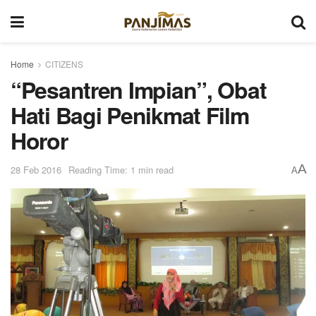
Home
CITIZENS
“Pesantren Impian”, Obat
Hati Bagi Penikmat Film
Horor
A
28 Feb 2016
Reading Time: 1 min read
A