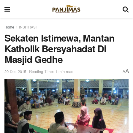
Home
INSPIRASI
Sekaten Istimewa, Mantan
Katholik Bersyahadat Di
Masjid Gedhe
A
20 Dec 2015
Reading Time: 1 min read
A