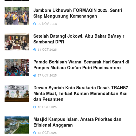
Jambore Ukhuwah FORMAQIN 2025, Santri
Siap Mengusung Kemenangan
20 NOV 2025
Setelah Datangi Jokowi, Abu Bakar Ba’asyir
Sambangi DPR
31 OCT 2025
Parade Berkisah Warnai Semarak Hari Santri di
Ponpes Mutiara Qur’an Putri Pracimantoro
27 OCT 2025
Dewan Syariah Kota Surakarta Desak TRANS7
Minta Maaf, Terkait Konten Merendahkan Kiai
dan Pesantren
16 OCT 2025
Masjid Kampus Islam: Antara Prioritas dan
Efisiensi Anggaran
13 OCT 2025