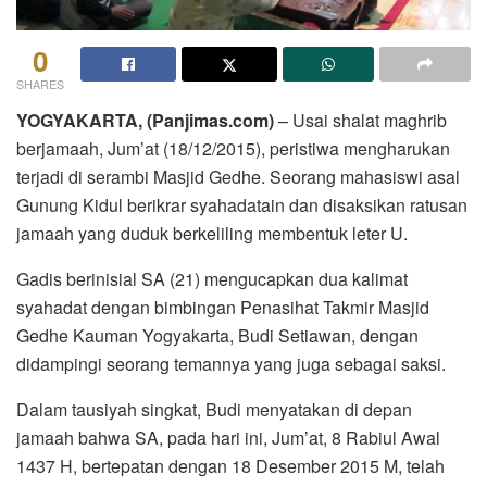
0
SHARES
YOGYAKARTA, (Panjimas.com)
– Usai shalat maghrib
berjamaah, Jum’at (18/12/2015), peristiwa mengharukan
terjadi di serambi Masjid Gedhe. Seorang mahasiswi asal
Gunung Kidul berikrar syahadatain dan disaksikan ratusan
jamaah yang duduk berkeliling membentuk leter U.
Gadis berinisial SA (21) mengucapkan dua kalimat
syahadat dengan bimbingan Penasihat Takmir Masjid
Gedhe Kauman Yogyakarta, Budi Setiawan, dengan
didampingi seorang temannya yang juga sebagai saksi.
Dalam tausiyah singkat, Budi menyatakan di depan
jamaah bahwa SA, pada hari ini, Jum’at, 8 Rabiul Awal
1437 H, bertepatan dengan 18 Desember 2015 M, telah