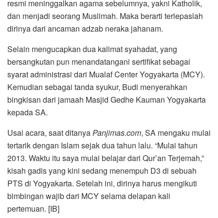
resmi meninggalkan agama sebelumnya, yakni Katholik,
dan menjadi seorang Muslimah. Maka berarti terlepaslah
dirinya dari ancaman adzab neraka jahanam.
Selain mengucapkan dua kalimat syahadat, yang
bersangkutan pun menandatangani sertifikat sebagai
syarat administrasi dari Mualaf Center Yogyakarta (MCY).
Kemudian sebagai tanda syukur, Budi menyerahkan
bingkisan dari jamaah Masjid Gedhe Kauman Yogyakarta
kepada SA.
Usai acara, saat ditanya
Panjimas.com
, SA mengaku mulai
tertarik dengan Islam sejak dua tahun lalu. “Mulai tahun
2013. Waktu itu saya mulai belajar dari Qur’an Terjemah,”
kisah gadis yang kini sedang menempuh D3 di sebuah
PTS di Yogyakarta. Setelah ini, dirinya harus mengikuti
bimbingan wajib dari MCY selama delapan kali
pertemuan. [IB]