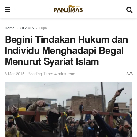
Home
ISLAMIA
Fiqih
Begini Tindakan Hukum dan
Individu Menghadapi Begal
Menurut Syariat Islam
A
8 Mar 2015
Reading Time: 4 mins read
A