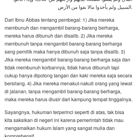
السبيل ولم يأخذوا مالا نفوا من الأرض.
Dari Ibnu Abbas tentang pembegal: 1) Jika mereka
membunuh dan mengambil barang-barang berharga,
mereka harus dibunuh dan disalib. 2) Jika mereka
membunuh tanpa mengambil barang-barang berharga
sang pemilik maka hanya dibunuh saja tanpa disalib. 3)
Jika mereka mengambil barang-barang berharga saja dan
tidak membunuh korbannya, tidak harus dibunuh tapi
cukup hanya dipotong tangan dan kaki mereka saja secara
bersilang. 4) Jika mereka menakut-nakuti orang yang lewat
di jalanan, tanpa mengambil barang-barang berharga,
maka mereka harus diusir dari kampung tempat tinggalnya.
Sayangnya, hukuman terperinci seperti di atas, tak bisa
kita saksikan di negeri ini karena pemerintah tidak mau
mengamalkan hukum Islam yang sangat mulia dan
komprehensif.