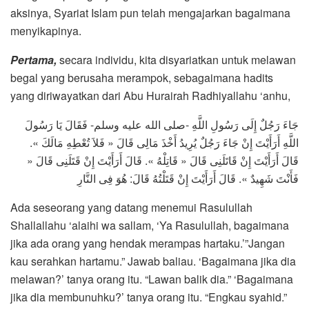
aksinya, Syariat Islam pun telah mengajarkan bagaimana
menyikapinya.
Pertama,
secara individu, kita disyariatkan untuk melawan
begal yang berusaha merampok, sebagaimana hadits
yang diriwayatkan dari Abu Hurairah Radhiyallahu ‘anhu,
جَاءَ رَجُلٌ إِلَى رَسُولِ اللَّهِ -صلى الله عليه وسلم- فَقَالَ يَا رَسُولَ
اللَّهِ أَرَأَيْتَ إِنْ جَاءَ رَجُلٌ يُرِيدُ أَخْذَ مَالِى قَالَ « فَلاَ تُعْطِهِ مَالَكَ ».
قَالَ أَرَأَيْتَ إِنْ قَاتَلَنِى قَالَ « قَاتِلْهُ ». قَالَ أَرَأَيْتَ إِنْ قَتَلَنِى قَالَ «
فَأَنْتَ شَهِيدٌ ». قَالَ أَرَأَيْتَ إِنْ قَتَلْتُهُ قَالَ: هُوَ فِى النَّارِ
Ada seseorang yang datang menemui Rasulullah
Shallallahu ‘alaihi wa sallam, ‘Ya Rasulullah, bagaimana
jika ada orang yang hendak merampas hartaku.’”Jangan
kau serahkan hartamu.” Jawab baliau. ‘Bagaimana jika dia
melawan?’ tanya orang itu. “Lawan balik dia.” ‘Bagaimana
jika dia membunuhku?’ tanya orang itu. “Engkau syahid.”