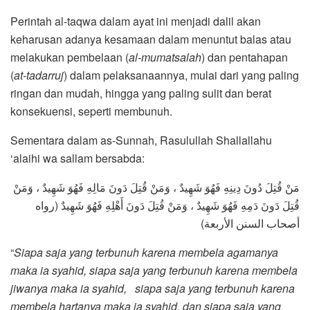
Perintah al-taqwa dalam ayat ini menjadi dalil akan
keharusan adanya kesamaan dalam menuntut balas atau
melakukan pembelaan (
al-mumatsalah
) dan pentahapan
(
at-tadarruj
) dalam pelaksanaannya, mulai dari yang paling
ringan dan mudah, hingga yang paling sulit dan berat
konsekuensi, seperti membunuh.
Sementara dalam as-Sunnah, Rasulullah Shallallahu
‘alaihi wa sallam bersabda:
مَنْ قُتِلَ دُونَ دِينِهِ فَهُوَ شَهِيدٌ ، وَمَنْ قُتِلَ دَونَ مَالِهِ فَهُوَ شَهِيدٌ ، وَمَنْ
قُتِلَ دَونَ دَمِهِ فَهُوَ شَهِيدٌ ، وَمَنْ قُتِلَ دَونَ أَهْلِهِ فَهُوَ شَهِيدٌ (رواه
أصحاب السنن الأربعة)
“
Siapa saja yang terbunuh karena membela agamanya
maka ia syahid, siapa saja yang terbunuh karena membela
jiwanya maka ia syahid, siapa saja yang terbunuh karena
membela hartanya maka ia syahid, dan siapa saja yang