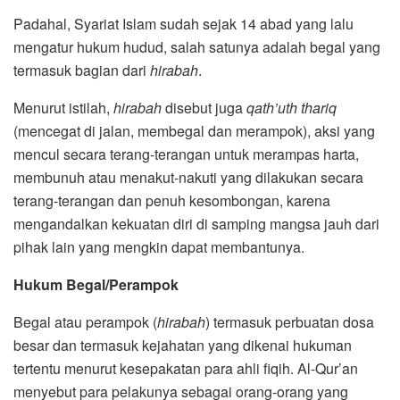
Padahal, Syariat Islam sudah sejak 14 abad yang lalu
mengatur hukum hudud, salah satunya adalah begal yang
termasuk bagian dari
hirabah
.
Menurut istilah,
hirabah
disebut juga
qath’uth thariq
(mencegat di jalan, membegal dan merampok), aksi yang
mencul secara terang-terangan untuk merampas harta,
membunuh atau menakut-nakuti yang dilakukan secara
terang-terangan dan penuh kesombongan, karena
mengandalkan kekuatan diri di samping mangsa jauh dari
pihak lain yang mengkin dapat membantunya.
Hukum Begal/Perampok
Begal atau perampok (
hirabah
) termasuk perbuatan dosa
besar dan termasuk kejahatan yang dikenai hukuman
tertentu menurut kesepakatan para ahli fiqih. Al-Qur’an
menyebut para pelakunya sebagai orang-orang yang