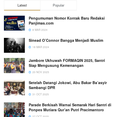
Latest
Popular
Pengumuman Nomor Kontak Baru Redaksi
Panjimas.com
8 MAR 2024
Sinead O’Connor Bangga Menjadi Muslim
18 MAR 2024
Jambore Ukhuwah FORMAQIN 2025, Santri
Siap Mengusung Kemenangan
20 NOV 2025
Setelah Datangi Jokowi, Abu Bakar Ba’asyir
Sambangi DPR
31 OCT 2025
Parade Berkisah Warnai Semarak Hari Santri di
Ponpes Mutiara Qur’an Putri Pracimantoro
27 OCT 2025