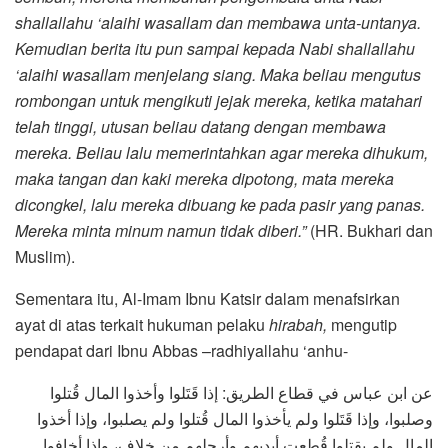
shallallahu ‘alaihi wasallam dan membawa unta-untanya.
Kemudian berita itu pun sampai kepada Nabi shallallahu
‘alaihi wasallam menjelang siang. Maka beliau mengutus
rombongan untuk mengikuti jejak mereka, ketika matahari
telah tinggi, utusan beliau datang dengan membawa
mereka. Beliau lalu memerintahkan agar mereka dihukum,
maka tangan dan kaki mereka dipotong, mata mereka
dicongkel, lalu mereka dibuang ke pada pasir yang panas.
Mereka minta minum namun tidak diberi.”
(HR. Bukhari dan
Muslim).
Sementara itu, Al-Imam Ibnu Katsir dalam menafsirkan
ayat di atas terkait hukuman pelaku
hirabah,
mengutip
pendapat dari Ibnu Abbas –radhiyallahu ‘anhu-
عن ابن عباس في قطاع الطريق: إذا قَتَلوا وأخذوا المال قُتلوا
وصلبوا، وإذا قَتَلوا ولم يأخذوا المال قُتلوا ولم يصلبوا، وإذا أخذوا
المال ولم يقتلوا قُطعت أيديهم وأرجلهم من خلاف، وإذا أخافوا