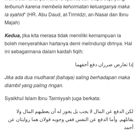
terbunuh karena membela kehormatan keluarganya maka
ia syahid
” (HR. Abu Daud, at-Tirmidzi, an-Nasai dan Ibnu
Majah)
Kedua,
jika kita merasa tidak memiliki kemampuan ia
boleh menyerahkan hartanya demi melindungi dirinya. Hal
ini sebagaimana dalam kaidah fiqih:
إذا تعارض ضرران دفع أخفهما
Jika ada dua mudharat (bahaya) saling berhadapan maka
diambil yang paling ringan.
Syaikhul Islam Ibnu Taimiyyah juga berkata:
لكن الدفع عن المال لا يجب بل يجوز له أن يعطيهم المال ولا
يقاتلهم. وأما الدفع عن النفس ففي وجوبه قولان هما روايتان عن
أحمد