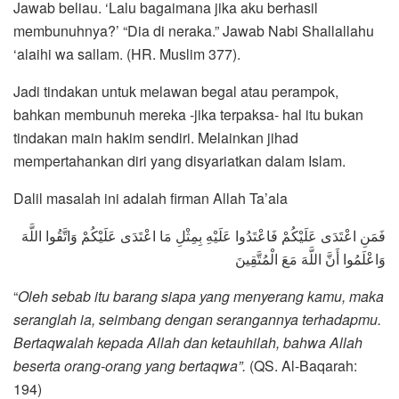
Jawab beliau. ‘Lalu bagaimana jika aku berhasil
membunuhnya?’ “Dia di neraka.” Jawab Nabi Shallallahu
‘alaihi wa sallam. (HR. Muslim 377).
Jadi tindakan untuk melawan begal atau perampok,
bahkan membunuh mereka -jika terpaksa- hal itu bukan
tindakan main hakim sendiri. Melainkan jihad
mempertahankan diri yang disyariatkan dalam Islam.
Dalil masalah ini adalah firman Allah Ta’ala
فَمَنِ اعْتَدَى عَلَيْكُمْ فَاعْتَدُوا عَلَيْهِ بِمِثْلِ مَا اعْتَدَى عَلَيْكُمْ وَاتَّقُوا اللَّهَ
وَاعْلَمُوا أَنَّ اللَّهَ مَعَ الْمُتَّقِينَ
“
Oleh sebab itu barang siapa yang menyerang kamu, maka
seranglah ia, seimbang dengan serangannya terhadapmu.
Bertaqwalah kepada Allah dan ketauhilah, bahwa Allah
beserta orang-orang yang bertaqwa”.
(QS. Al-Baqarah:
194)