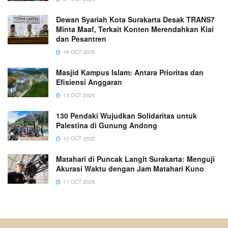
Dewan Syariah Kota Surakarta Desak TRANS7
Minta Maaf, Terkait Konten Merendahkan Kiai
dan Pesantren
16 OCT 2025
Masjid Kampus Islam: Antara Prioritas dan
Efisiensi Anggaran
13 OCT 2025
130 Pendaki Wujudkan Solidaritas untuk
Palestina di Gunung Andong
12 OCT 2025
Matahari di Puncak Langit Surakarta: Menguji
Akurasi Waktu dengan Jam Matahari Kuno
11 OCT 2025