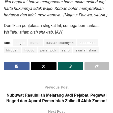
Jika begal ini hanya mengancam harta, maka melindungi
harta hukumnya tidak wajib. Korban boleh menyerahkan
hartanya dan tidak melawannya. (Majmu’ Fatawa, 34/242).
Demikian penjelasan singkat ini, semoga bermanfaat.
Wallahu a’lam bish shawab.
[AW]
Tags:
begal
bunuh
daulah islamiyah
headlines
hirobah
hudud
perampok
salib
syariat Islam
Previous Post
Nubuwat Rasulullah Melarang Jadi Pejabat, Pegawai
Negeri dan Aparat Pemerintah Zalim di Akhir Zaman!
Next Post