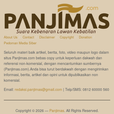
About Us
Contact
Disclaimer
Copyright
Donation
Pedoman Media Siber
Seluruh materi baik artikel, berita, foto, video maupun logo dalam
situs Panjimas.com bebas copy untuk keperluan dakwah dan
referensi non-komersial, dengan mencantumkan sumbernya
(Panjimas.com).Anda bisa turut berdakwah dengan mengirimkan
informasi, berita, artikel dan opini untuk dipublikasikan non
komersial.
Email:
redaksi.panjimas@gmail.com
| Telp/SMS: 0812 60000 560
Copyright © 2026 —
Panjimas
. All Rights Reserved.