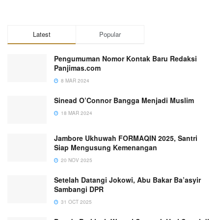
Latest
Popular
Pengumuman Nomor Kontak Baru Redaksi
Panjimas.com
8 MAR 2024
Sinead O’Connor Bangga Menjadi Muslim
18 MAR 2024
Jambore Ukhuwah FORMAQIN 2025, Santri
Siap Mengusung Kemenangan
20 NOV 2025
Setelah Datangi Jokowi, Abu Bakar Ba’asyir
Sambangi DPR
31 OCT 2025