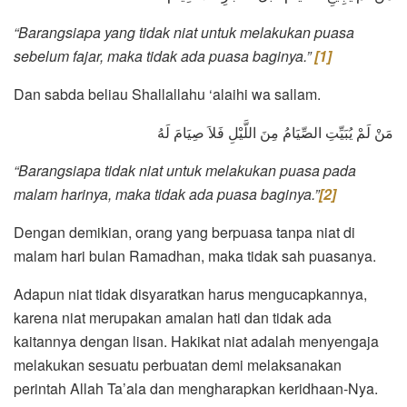
“Barangsiapa yang tidak niat untuk melakukan puasa
sebelum fajar, maka tidak ada puasa baginya.”
[1]
Dan sabda beliau Shallallahu ‘alaihi wa sallam.
مَنْ لَمْ يُبَيِّتِ الصِّيَامُ مِنَ اللَّيْلِ فَلاَ صِيَامَ لَهُ
“Barangsiapa tidak niat untuk melakukan puasa pada
malam harinya, maka tidak ada puasa baginya.”
[2]
Dengan demikian, orang yang berpuasa tanpa niat di
malam hari bulan Ramadhan, maka tidak sah puasanya.
Adapun niat tidak disyaratkan harus mengucapkannya,
karena niat merupakan amalan hati dan tidak ada
kaitannya dengan lisan. Hakikat niat adalah menyengaja
melakukan sesuatu perbuatan demi melaksanakan
perintah Allah Ta’ala dan mengharapkan keridhaan-Nya.