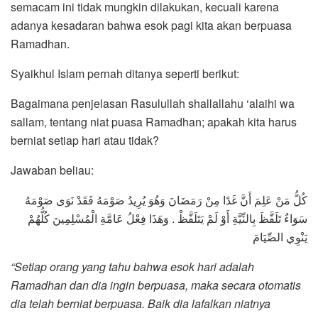
semacam ini tidak mungkin dilakukan, kecuali karena
adanya kesadaran bahwa esok pagi kita akan berpuasa
Ramadhan.
Syaikhul Islam pernah ditanya seperti berikut:
Bagaimana penjelasan Rasulullah shallallahu ‘alaihi wa
sallam, tentang niat puasa Ramadhan; apakah kita harus
berniat setiap hari atau tidak?
Jawaban beliau:
كُلُّ مَنْ عَلِمَ أَنَّ غَدًا مِنْ رَمَضَانَ وَهُوَ يُرِيدُ صَوْمَهُ فَقَدْ نَوَى صَوْمَهُ
سَوَاءٌ تَلَفَّظَ بِالنِّيَّةِ أَوْ لَمْ يَتَلَفَّظْ . وَهَذَا فِعْلُ عَامَّةِ الْمُسْلِمِينَ كُلُّهُمْ
يَنْوِي الصِّيَامَ
“Setiap orang yang tahu bahwa esok hari adalah
Ramadhan dan dia ingin berpuasa, maka secara otomatis
dia telah berniat berpuasa. Baik dia lafalkan niatnya