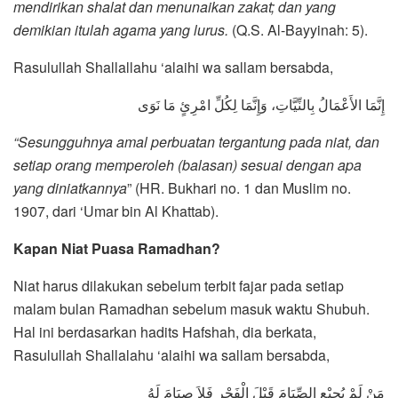
mendirikan shalat dan menunaikan zakat; dan yang
demikian itulah agama yang lurus.
(Q.S. Al-Bayyinah: 5).
Rasulullah Shallallahu ‘alaihi wa sallam bersabda,
إِنَّمَا الأَعْمَالُ بِالنِّيَّاتِ، وَإِنَّمَا لِكُلِّ امْرِئٍ مَا نَوَى
“Sesungguhnya amal perbuatan tergantung pada niat, dan
setiap orang memperoleh (balasan) sesuai dengan apa
yang diniatkannya
” (HR. Bukhari no. 1 dan Muslim no.
1907, dari ‘Umar bin Al Khattab).
Kapan Niat Puasa Ramadhan?
Niat harus dilakukan sebelum terbit fajar pada setiap
malam bulan Ramadhan sebelum masuk waktu Shubuh.
Hal ini berdasarkan hadits Hafshah, dia berkata,
Rasulullah Shallalahu ‘alaihi wa sallam bersabda,
مَنْ لَمْ يُجِيْعِ الصِّيَامَ قَبْلَ الْفَجْرِ فَلاَ صِيَامَ لَهُ