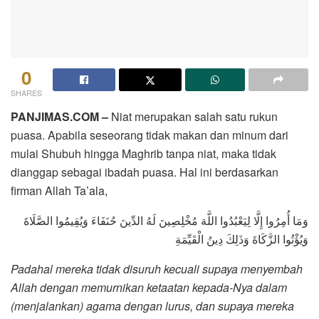
0
SHARES
PANJIMAS.COM –
Niat merupakan salah satu rukun
puasa. Apabila seseorang tidak makan dan minum dari
mulai Shubuh hingga Maghrib tanpa niat, maka tidak
dianggap sebagai ibadah puasa. Hal ini berdasarkan
firman Allah Ta’ala,
وَمَا أُمِرُوا إِلَّا لِيَعْبُدُوا اللَّهَ مُخْلِصِينَ لَهُ الدِّينَ حُنَفَاءَ وَيُقِيمُوا الصَّلَاةَ
وَيُؤْتُوا الزَّكَاةَ وَذَلِكَ دِينُ الْقَيِّمَةِ
Padahal mereka tidak disuruh kecuali supaya menyembah
Allah dengan memurnikan ketaatan kepada-Nya dalam
(menjalankan) agama dengan lurus, dan supaya mereka