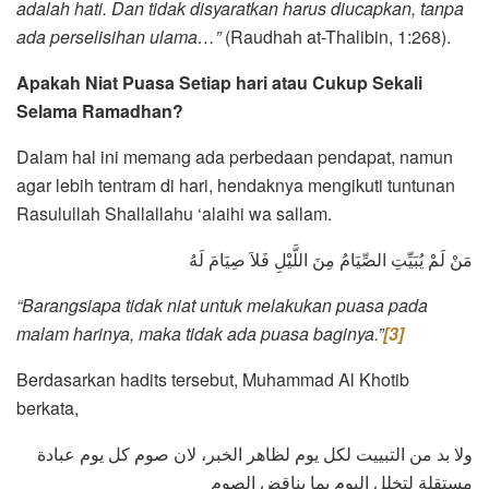
adalah hati. Dan tidak disyaratkan harus diucapkan, tanpa
ada perselisihan ulama…”
(Raudhah at-Thalibin, 1:268).
Apakah Niat Puasa Setiap hari atau Cukup Sekali
Selama Ramadhan?
Dalam hal ini memang ada perbedaan pendapat, namun
agar lebih tentram di hari, hendaknya mengikuti tuntunan
Rasulullah Shallallahu ‘alaihi wa sallam.
مَنْ لَمْ يُبَيِّتِ الصِّيَامُ مِنَ اللَّيْلِ فَلاَ صِيَامَ لَهُ
“Barangsiapa tidak niat untuk melakukan puasa pada
malam harinya, maka tidak ada puasa baginya.”
[3]
Berdasarkan hadits tersebut, Muhammad Al Khotib
berkata,
ولا بد من التبييت لكل يوم لظاهر الخبر، لان صوم كل يوم عبادة
مستقلة لتخلل اليوم بما يناقض الصوم