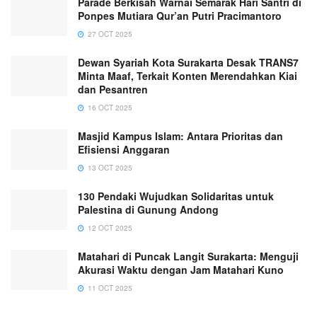
Parade Berkisah Warnai Semarak Hari Santri di
Ponpes Mutiara Qur’an Putri Pracimantoro
27 OCT 2025
Dewan Syariah Kota Surakarta Desak TRANS7
Minta Maaf, Terkait Konten Merendahkan Kiai
dan Pesantren
16 OCT 2025
Masjid Kampus Islam: Antara Prioritas dan
Efisiensi Anggaran
13 OCT 2025
130 Pendaki Wujudkan Solidaritas untuk
Palestina di Gunung Andong
12 OCT 2025
Matahari di Puncak Langit Surakarta: Menguji
Akurasi Waktu dengan Jam Matahari Kuno
11 OCT 2025