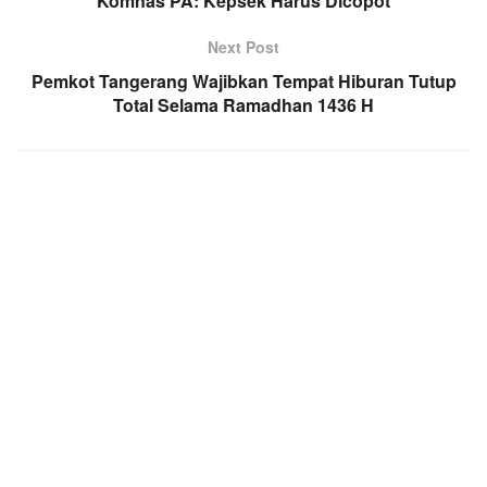
Komnas PA: Kepsek Harus Dicopot
Next Post
Pemkot Tangerang Wajibkan Tempat Hiburan Tutup
Total Selama Ramadhan 1436 H