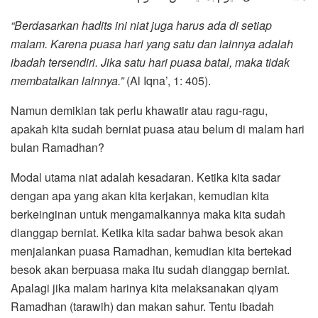
“Berdasarkan hadits ini niat juga harus ada di setiap
malam. Karena puasa hari yang satu dan lainnya adalah
ibadah tersendiri. Jika satu hari puasa batal, maka tidak
membatalkan lainnya.”
(Al Iqna’, 1: 405).
Namun demikian tak perlu khawatir atau ragu-ragu,
apakah kita sudah berniat puasa atau belum di malam hari
bulan Ramadhan?
Modal utama niat adalah kesadaran. Ketika kita sadar
dengan apa yang akan kita kerjakan, kemudian kita
berkeinginan untuk mengamalkannya maka kita sudah
dianggap berniat. Ketika kita sadar bahwa besok akan
menjalankan puasa Ramadhan, kemudian kita bertekad
besok akan berpuasa maka itu sudah dianggap berniat.
Apalagi jika malam harinya kita melaksanakan qiyam
Ramadhan (tarawih) dan makan sahur. Tentu ibadah