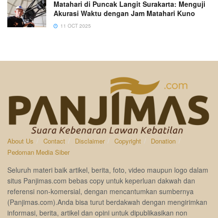
Matahari di Puncak Langit Surakarta: Menguji
Akurasi Waktu dengan Jam Matahari Kuno
11 OCT 2025
About Us
Contact
Disclaimer
Copyright
Donation
Pedoman Media Siber
Seluruh materi baik artikel, berita, foto, video maupun logo dalam
situs Panjimas.com bebas copy untuk keperluan dakwah dan
referensi non-komersial, dengan mencantumkan sumbernya
(Panjimas.com).Anda bisa turut berdakwah dengan mengirimkan
informasi, berita, artikel dan opini untuk dipublikasikan non