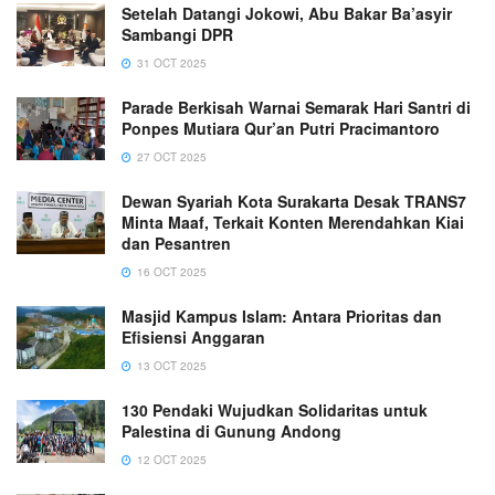
Setelah Datangi Jokowi, Abu Bakar Ba’asyir
Sambangi DPR
31 OCT 2025
Parade Berkisah Warnai Semarak Hari Santri di
Ponpes Mutiara Qur’an Putri Pracimantoro
27 OCT 2025
Dewan Syariah Kota Surakarta Desak TRANS7
Minta Maaf, Terkait Konten Merendahkan Kiai
dan Pesantren
16 OCT 2025
Masjid Kampus Islam: Antara Prioritas dan
Efisiensi Anggaran
13 OCT 2025
130 Pendaki Wujudkan Solidaritas untuk
Palestina di Gunung Andong
12 OCT 2025