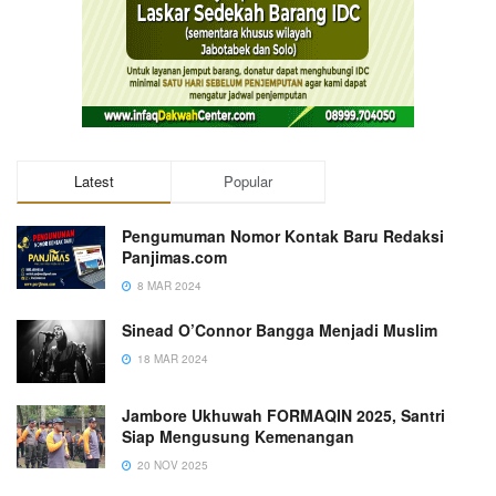
Latest
Popular
Pengumuman Nomor Kontak Baru Redaksi
Panjimas.com
8 MAR 2024
Sinead O’Connor Bangga Menjadi Muslim
18 MAR 2024
Jambore Ukhuwah FORMAQIN 2025, Santri
Siap Mengusung Kemenangan
20 NOV 2025