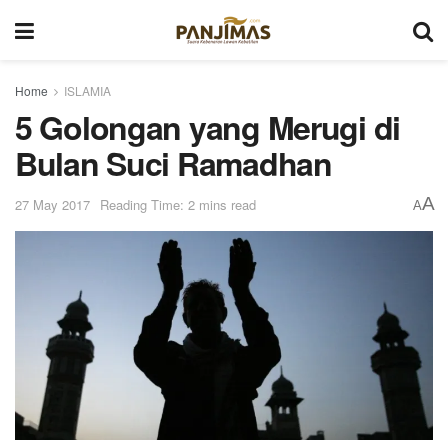
Home
ISLAMIA
5 Golongan yang Merugi di
Bulan Suci Ramadhan
A
27 May 2017
Reading Time: 2 mins read
A