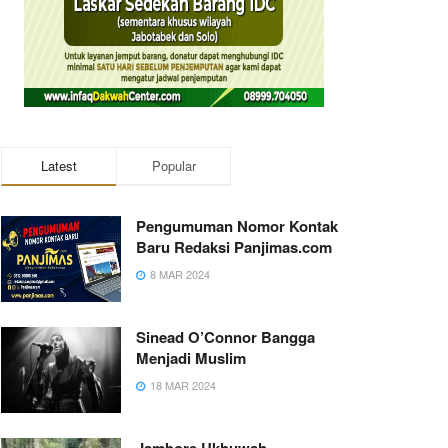
Latest
Popular
Pengumuman Nomor Kontak
Baru Redaksi Panjimas.com
8 MAR 2024
Sinead O’Connor Bangga
Menjadi Muslim
18 MAR 2024
Jambore Ukhuwah