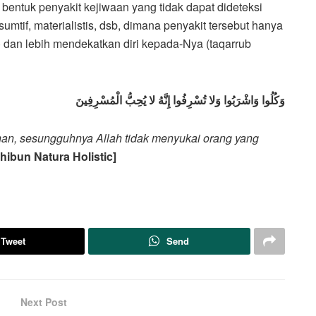
 bentuk penyakit kejiwaan yang tidak dapat dideteksi
umtif, materialistis, dsb, dimana penyakit tersebut hanya
r) dan lebih mendekatkan diri kepada-Nya (taqarrub
وَكُلُوا وَاشْرَبُوا وَلا تُسْرِفُوا إِنَّهُ لا يُحِبُّ الْمُسْرِفِينَ
han, sesungguhnya Allah tidak menyukai orang yang
hibun Natura Holistic]
Tweet
Send
Next Post