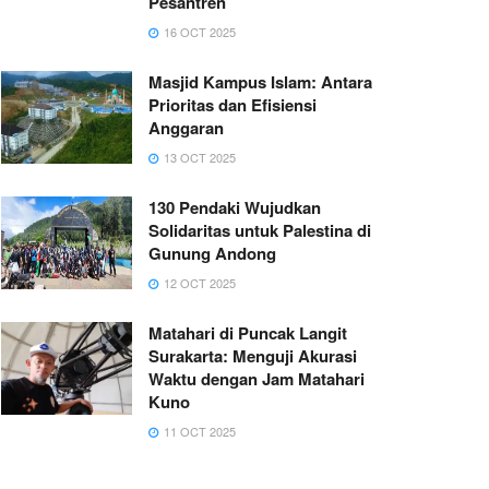
Pesantren
16 OCT 2025
Masjid Kampus Islam: Antara
Prioritas dan Efisiensi
Anggaran
13 OCT 2025
130 Pendaki Wujudkan
Solidaritas untuk Palestina di
Gunung Andong
12 OCT 2025
Matahari di Puncak Langit
Surakarta: Menguji Akurasi
Waktu dengan Jam Matahari
Kuno
11 OCT 2025