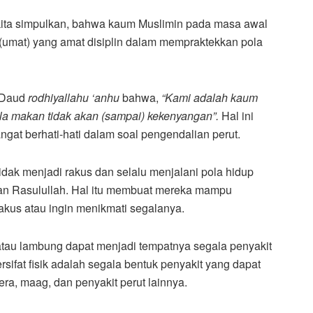
at kita simpulkan, bahwa kaum Muslimin pada masa awal
umat) yang amat disiplin dalam mempraktekkan pola
u Daud
rodhiyallahu ‘anhu
bahwa,
“Kami adalah kaum
bila makan tidak akan (sampai) kekenyangan”.
Hal ini
at berhati-hati dalam soal pengendalian perut.
dak menjadi rakus dan selalu menjalani pola hidup
kan Rasulullah. Hal itu membuat mereka mampu
akus atau ingin menikmati segalanya.
atau lambung dapat menjadi tempatnya segala penyakit
ersifat fisik adalah segala bentuk penyakit yang dapat
lera, maag, dan penyakit perut lainnya.