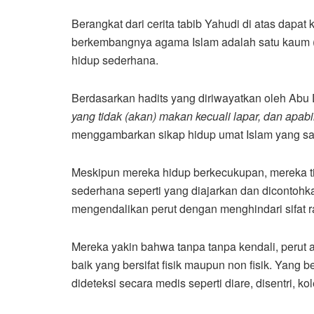
Berangkat dari cerita tabib Yahudi di atas dap
berkembangnya agama Islam adalah satu kaum (
hidup sederhana.
Berdasarkan hadits yang diriwayatkan oleh Ab
yang tidak (akan) makan kecuali lapar, dan apa
menggambarkan sikap hidup umat Islam yang sang
Meskipun mereka hidup berkecukupan, mereka ti
sederhana seperti yang diajarkan dan dicontoh
mengendalikan perut dengan menghindari sifat r
Mereka yakin bahwa tanpa tanpa kendali, perut 
baik yang bersifat fisik maupun non fisik. Yang b
dideteksi secara medis seperti diare, disentri, ko