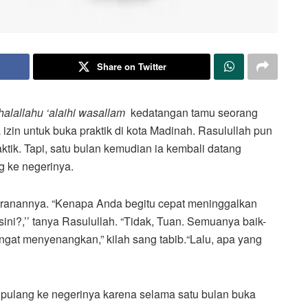
Share on Twitter
halallahu ‘alaihi wasallam
kedatangan tamu seorang
a izin untuk buka praktik di kota Madinah. Rasulullah pun
ktik. Tapi, satu bulan kemudian ia kembali datang
g ke negerinya.
ranannya. “Kenapa Anda begitu cepat meninggalkan
ini?,’’ tanya Rasulullah. “Tidak, Tuan. Semuanya baik-
ngat menyenangkan,” kilah sang tabib.“Lalu, apa yang
t pulang ke negerinya karena selama satu bulan buka