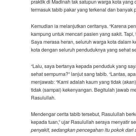
praktik di Madinah tak satupun warga kota yang 
termasuk tabib pakar yang terkenal dan banyak 
Kemudian ia melanjutkan ceritanya. “Karena pen
kampung untuk mencari pasien yang sakit. Tapi, 
Saya merasa heran, seluruh warga kota dalam k
kota dengan seluruh penduduknya yang sehat sepe
“Lalu, saya bertanya kepada penduduk yang say
sehat sempurna?” lanjut sang tabib. “Lantas, a
menjawab: “Kami adalah kaum yang tidak (akan)
tidak (sampai) kekenyangan. Begitulah jawab mer
Rasulullah.
Mendengar cerita tabib tersebut, Rasulullah be
kepada tuan,” ujar Rasulullah seraya menyatir s
penyakit, sedangkan pencegahan itu pokok dari 