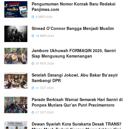
Pengumuman Nomor Kontak Baru Redaksi
Panjimas.com
8 MAR 2024
Sinead O’Connor Bangga Menjadi Muslim
18 MAR 2024
Jambore Ukhuwah FORMAQIN 2025, Santri
Siap Mengusung Kemenangan
20 NOV 2025
Setelah Datangi Jokowi, Abu Bakar Ba’asyir
Sambangi DPR
31 OCT 2025
Parade Berkisah Warnai Semarak Hari Santri di
Ponpes Mutiara Qur’an Putri Pracimantoro
27 OCT 2025
Dewan Syariah Kota Surakarta Desak TRANS7