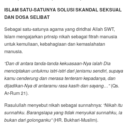
ISLAM SATU-SATUNYA SOLUSI SKANDAL SEKSUAL
DAN DOSA SELIBAT
Sebagai satu-satunya agama yang diridhai Allah SWT,
Islam mengajarkan prinsip nikah sebagai fitrah manusia
untuk kemuliaan, kebahagiaan dan kemaslahatan
manusia.
“Dan di antara tanda-tanda kekuasaan-Nya ialah Dia
menciptakan untukmu istri-istri dari jenismu sendiri, supaya
kamu cenderung dan merasa tenteram kepadanya, dan
dijadikan-Nya di antaramu rasa kasih dan sayang…”
(Qs.
Ar-Rum 21).
Rasulullah menyebut nikah sebagai sunnahnya:
“Nikah itu
sunnahku. Barangsiapa yang tidak menyukai sunnahku, ia
bukan dari golonganku”
(HR. Bukhari-Muslim).