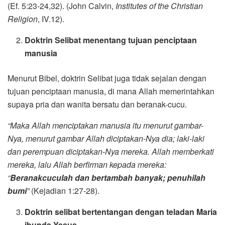
(Ef. 5:23-24,32). (John Calvin,
Institutes of the Christian
Religion
, IV.12).
Doktrin Selibat menentang tujuan penciptaan
manusia
Menurut Bibel, doktrin Selibat juga tidak sejalan dengan
tujuan penciptaan manusia, di mana Allah memerintahkan
supaya pria dan wanita bersatu dan beranak-cucu.
“Maka Allah menciptakan manusia itu menurut gambar-
Nya, menurut gambar Allah diciptakan-Nya dia; laki-laki
dan perempuan diciptakan-Nya mereka. Allah memberkati
mereka, lalu Allah berfirman kepada mereka:
“
Beranakcuculah dan bertambah banyak; penuhilah
bumi
”
(Kejadian 1:27-28).
Doktrin selibat bertentangan dengan teladan Maria
ibunda Yesus.