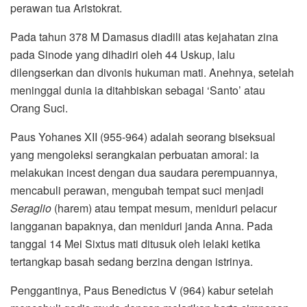
perawan tua Aristokrat.
Pada tahun 378 M Damasus diadili atas kejahatan zina
pada Sinode yang dihadiri oleh 44 Uskup, lalu
dilengserkan dan divonis hukuman mati. Anehnya, setelah
meninggal dunia ia ditahbiskan sebagai ‘Santo’ atau
Orang Suci.
Paus Yohanes XII (955-964) adalah seorang biseksual
yang mengoleksi serangkaian perbuatan amoral: ia
melakukan incest dengan dua saudara perempuannya,
mencabuli perawan, mengubah tempat suci menjadi
Seraglio
(harem) atau tempat mesum, meniduri pelacur
langganan bapaknya, dan meniduri janda Anna. Pada
tanggal 14 Mei Sixtus mati ditusuk oleh lelaki ketika
tertangkap basah sedang berzina dengan istrinya.
Penggantinya, Paus Benedictus V (964) kabur setelah