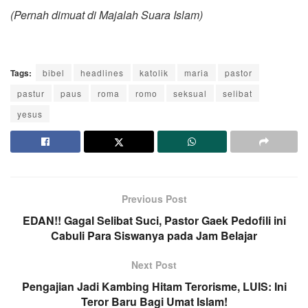
(Pernah dimuat di Majalah Suara Islam)
Tags:
bibel
headlines
katolik
maria
pastor
pastur
paus
roma
romo
seksual
selibat
yesus
Previous Post
EDAN!! Gagal Selibat Suci, Pastor Gaek Pedofili ini
Cabuli Para Siswanya pada Jam Belajar
Next Post
Pengajian Jadi Kambing Hitam Terorisme, LUIS: Ini
Teror Baru Bagi Umat Islam!