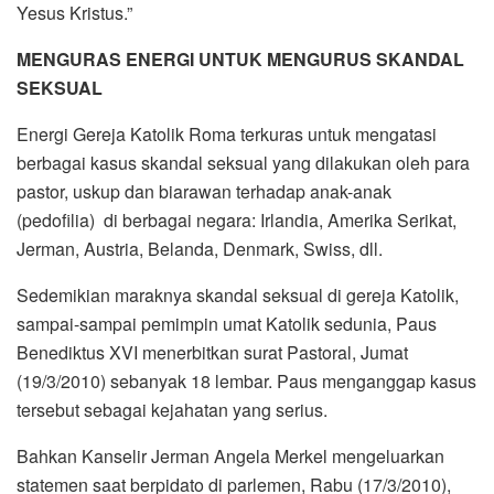
Yesus Kristus.”
MENGURAS ENERGI UNTUK MENGURUS SKANDAL
SEKSUAL
Energi Gereja Katolik Roma terkuras untuk mengatasi
berbagai kasus skandal seksual yang dilakukan oleh para
pastor, uskup dan biarawan terhadap anak-anak
(pedofilia) di berbagai negara: Irlandia, Amerika Serikat,
Jerman, Austria, Belanda, Denmark, Swiss, dll.
Sedemikian maraknya skandal seksual di gereja Katolik,
sampai-sampai pemimpin umat Katolik sedunia, Paus
Benediktus XVI menerbitkan surat Pastoral, Jumat
(19/3/2010) sebanyak 18 lembar. Paus menganggap kasus
tersebut sebagai kejahatan yang serius.
Bahkan Kanselir Jerman Angela Merkel mengeluarkan
statemen saat berpidato di parlemen, Rabu (17/3/2010),