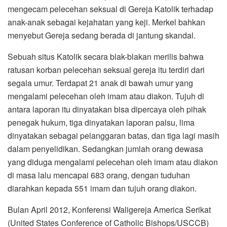
mengecam pelecehan seksual di Gereja Katolik terhadap
anak-anak sebagai kejahatan yang keji. Merkel bahkan
menyebut Gereja sedang berada di jantung skandal.
Sebuah situs Katolik secara blak-blakan merilis bahwa
ratusan korban pelecehan seksual gereja itu terdiri dari
segala umur. Terdapat 21 anak di bawah umur yang
mengalami pelecehan oleh imam atau diakon. Tujuh di
antara laporan itu dinyatakan bisa dipercaya oleh pihak
penegak hukum, tiga dinyatakan laporan palsu, lima
dinyatakan sebagai pelanggaran batas, dan tiga lagi masih
dalam penyelidikan. Sedangkan jumlah orang dewasa
yang diduga mengalami pelecehan oleh imam atau diakon
di masa lalu mencapai 683 orang, dengan tuduhan
diarahkan kepada 551 imam dan tujuh orang diakon.
Bulan April 2012, Konferensi Waligereja America Serikat
(United States Conference of Catholic Bishops/USCCB)