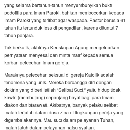
yang selama bertahun-tahun menyembunyikan bukti
pedofilia para Imam Paroki, bahkan membocorkan kepada
Imam Paroki yang terlibat agar waspada. Pastor berusia 61
tahun itu tertunduk lesu di pengadilan, karena dituntut 7
tahun penjara.
Tak berkutik, akhirnya Keuskupan Agung mengeluarkan
pernyataan menyesal dan minta maaf kepada semua
korban pelecehan imam gereja.
Maraknya pelecehan seksual di gereja Katolik adalah
fenomena yang unik. Mereka berbangga diri dengan
doktrin yang diberi istilah “Selibat Suci,” yaitu hidup tidak
kawin (membujang) sepanjang hayat bagi para imam,
diakon dan biarawati. Akibatnya, banyak pelaku selibat
malah terjatuh dalam dosa zina di lingkungan gereja yang
digembalakannya. Mau suci dalam pelayanan Tuhan,
malah jatuh dalam pelayanan nafsu syaitan.