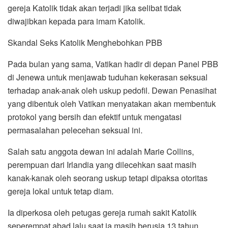
gereja Katolik tidak akan terjadi jika selibat tidak
diwajibkan kepada para imam Katolik.
Skandal Seks Katolik Menghebohkan PBB
Pada bulan yang sama, Vatikan hadir di depan Panel PBB
di Jenewa untuk menjawab tuduhan kekerasan seksual
terhadap anak-anak oleh uskup pedofil. Dewan Penasihat
yang dibentuk oleh Vatikan menyatakan akan membentuk
protokol yang bersih dan efektif untuk mengatasi
permasalahan pelecehan seksual ini.
Salah satu anggota dewan ini adalah Marie Collins,
perempuan dari Irlandia yang dilecehkan saat masih
kanak-kanak oleh seorang uskup tetapi dipaksa otoritas
gereja lokal untuk tetap diam.
Ia diperkosa oleh petugas gereja rumah sakit Katolik
seperempat abad lalu saat ia masih berusia 13 tahun.