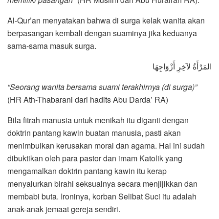
Al-Qur’an menyatakan bahwa di surga kelak wanita akan
berpasangan kembali dengan suaminya jika keduanya
sama-sama masuk surga.
المَرْأَةُ لآخِرِ أَزْوَاجِهَا
“Seorang wanita bersama suami terakhirnya (di surga)”
(HR Ath-Thabarani dari hadits Abu Darda’ RA)
Bila fitrah manusia untuk menikah itu diganti dengan
doktrin pantang kawin buatan manusia, pasti akan
menimbulkan kerusakan moral dan agama. Hal ini sudah
dibuktikan oleh para pastor dan imam Katolik yang
mengamalkan doktrin pantang kawin itu kerap
menyalurkan birahi seksualnya secara menjijikkan dan
membabi buta. Ironinya, korban Selibat Suci itu adalah
anak-anak jemaat gereja sendiri.