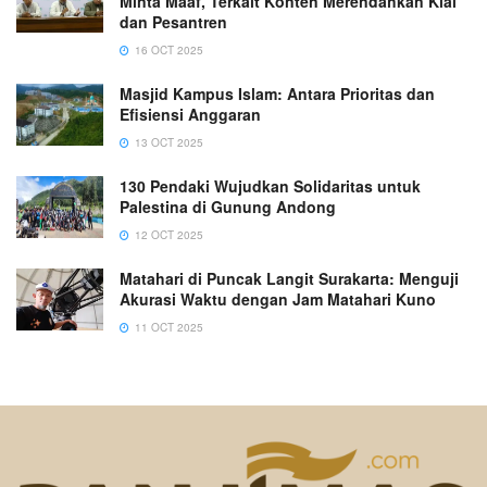
Minta Maaf, Terkait Konten Merendahkan Kiai
dan Pesantren
16 OCT 2025
Masjid Kampus Islam: Antara Prioritas dan
Efisiensi Anggaran
13 OCT 2025
130 Pendaki Wujudkan Solidaritas untuk
Palestina di Gunung Andong
12 OCT 2025
Matahari di Puncak Langit Surakarta: Menguji
Akurasi Waktu dengan Jam Matahari Kuno
11 OCT 2025