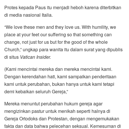
Protes kepada Paus itu menjadi heboh karena diterbitkan
di media nasional Italia.
“We love these men and they love us. With humility, we
place at your feet our suffering so that something can
change, not just for us but for the good of the whole
Church,” ungkap para wanita itu dalam surat yang dipublis
di situs
Vatican Insider.
(Kami mencintai mereka dan mereka mencintai kami.
Dengan kerendahan hati, kami sampaikan penderitaan
kami untuk perubahan, bukan hanya untuk kami tetapi
demi kebaikan seluruh Gereja,”
Mereka menuntut perubahan hukum gereja agar
mengizinkan pastur untuk menikah seperti halnya di
Gereja Ortodoks dan Protestan, dengan mengemukakan
fakta dan data bahwa pelecehan seksual. Kemesuman di