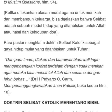
to Muslim Questions
, hlm. 54).
(Ketika ditekankan alasan moral agama untuk menikah
dan membangun keluarga, bisa dijelaskan bahwa Selibat
adalah sebuah model hidup yang ditahbiskan untuk Allah
atau hasil dari kehidupan doa).
Para pastor mengklaim doktrin Selibat Katolik sebagai
gaya hidup mulia yang ditahbiskan untuk Tuhan:
“Dan para imam, diakon dan biarawati-biarawati ingin
mengembangkan kodrat terdalam dengan tidak menikah
agar mereka bisa mencintai Allah dan sesama dengan
lebih bebas…”
(Dr H Pidyarto O. Carm,
Mempertanggungjawabkan Iman Katolik,
buku kedua hlm.
10).
DOKTRIN SELIBAT KATOLIK MENENTANG BIBEL