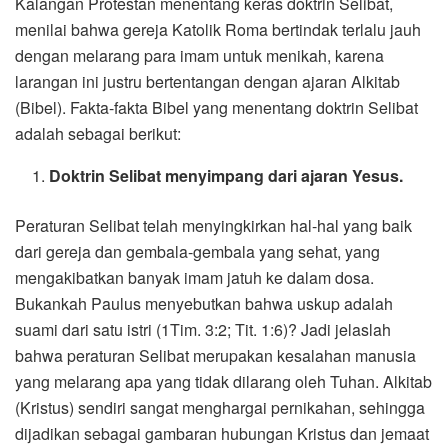
Kalangan Protestan menentang keras doktrin Selibat,
menilai bahwa gereja Katolik Roma bertindak terlalu jauh
dengan melarang para imam untuk menikah, karena
larangan ini justru bertentangan dengan ajaran Alkitab
(Bibel). Fakta-fakta Bibel yang menentang doktrin Selibat
adalah sebagai berikut:
Doktrin Selibat menyimpang dari ajaran Yesus.
Peraturan Selibat telah menyingkirkan hal-hal yang baik
dari gereja dan gembala-gembala yang sehat, yang
mengakibatkan banyak imam jatuh ke dalam dosa.
Bukankah Paulus menyebutkan bahwa uskup adalah
suami dari satu istri (1Tim. 3:2; Tit. 1:6)? Jadi jelaslah
bahwa peraturan Selibat merupakan kesalahan manusia
yang melarang apa yang tidak dilarang oleh Tuhan. Alkitab
(Kristus) sendiri sangat menghargai pernikahan, sehingga
dijadikan sebagai gambaran hubungan Kristus dan jemaat