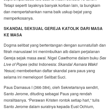
Tetapi seperti layaknya banyak korban lain, ia bungkam
dan mempertahankan nama baik uskup bejat yang
memperkosanya.
SKANDAL SEKSUAL GEREJA KATOLIK DARI MASA
KE MASA
Dogma selibat yang bertentangan dengan sunnatullah dan
fitrah manusiawi ini menimbulkan aib dalam perjalanan
Gereja sejak masa awal. Nigel Cawthorne dalam buku
Sex
Live of Popes
(edisi Indonesia:
Skandal Asmara Wakil
Yesus
) membeberkan daftar skandal para paus yang
selama ini memelopori Selibat Suci.
Paus Damasus I (366-384), oleh Sekretarisnya sendiri,
Santo Jerome, dituding sebagai Paus yang rendah
moralitasnya. “Perawan Kristen rontok setiap hari,“ tulis
Santo Jerome dalam suratnya kepada Eust Ochium,