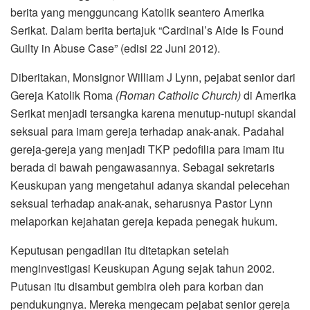
berita yang mengguncang Katolik seantero Amerika
Serikat. Dalam berita bertajuk “Cardinal’s Aide Is Found
Guilty in Abuse Case” (edisi 22 Juni 2012).
Diberitakan, Monsignor William J Lynn, pejabat senior dari
Gereja Katolik Roma
(Roman Catholic Church)
di Amerika
Serikat menjadi tersangka karena menutup-nutupi skandal
seksual para imam gereja terhadap anak-anak. Padahal
gereja-gereja yang menjadi TKP pedofilia para imam itu
berada di bawah pengawasannya. Sebagai sekretaris
Keuskupan yang mengetahui adanya skandal pelecehan
seksual terhadap anak-anak, seharusnya Pastor Lynn
melaporkan kejahatan gereja kepada penegak hukum.
Keputusan pengadilan itu ditetapkan setelah
menginvestigasi Keuskupan Agung sejak tahun 2002.
Putusan itu disambut gembira oleh para korban dan
pendukungnya. Mereka mengecam pejabat senior gereja