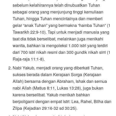
sebelum kelahirannya telah dinubuatkan Tuhan
sebagai orang yang menjunjung tinggi kemuliaan
Tuhan, hingga Tuhan mencintainya dan memberi
gelar “anak Tuhan” yang bermakna “hamba Tuhan” (1
Tawarikh 22:9-10). Tapi untuk menjadi manusia yang
taat dia tidak berselibat, melainkan juga menikahi
wanita, bahkan ia mengoleksi 1.000 istri yang terdiri
dari 700 istri nikah resmi dan 300 gundik nikah sirri (1
Raja-raja 11:1-8).
Nabi Yakub, menjadi orang yang diberkati Tuhan,
sukses berada dalam Kerajaan Sorga (Kerajaan
Allah) bersama dengan Abraham, Ishak dan semua
nabi Allah (Matius 8:11, Lukas 13:28), juga bukan
karena berselibat. Yakub menikah bahkan
berpoligami dengan empat istri: Lea, Rahel, Bilha dan
Zilpa (Kejadian 29:16-32 sd 30:25).