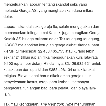
mengeluarkan laporan tentang skandal seks yang
melanda Gereja AS, yang menghabiskan dana milaran
dolar.
Laporan skandal seks gereja itu, selain mengejutkan dan
memanaskan telinga umat Katolik, juga merugikan Gereja
Katolik AS hingga miliaran dolar. Tak tanggung-tanggung,
USCCB melaporkan kerugian gereja akibat skandal para
klerus itu mencapai $2.488.405.755 atau kurang lebih
sekitar 21 triliun rupiah (jika menggunakan kurs rata-rata
9.100 rupiah per dolar). Rinciannya, $2.129.982.621 untuk
keuskupan dan eparki dan $358.428.134 untuk tarekat
religius. Biaya mahal harus dikeluarkan gereja untuk
penyelesaian kasus, terapi para korban, membayar
pengacara, tunjangan bagi para pelaku, dan biaya lain-
lain.
Tak mau ketinggalan,
The New York Time
menurunkan