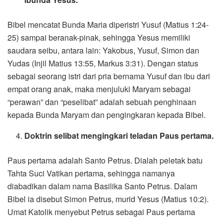
Bibel mencatat Bunda Maria diperistri Yusuf (Matius 1:24-
25) sampai beranak-pinak, sehingga Yesus memiliki
saudara seibu, antara lain: Yakobus, Yusuf, Simon dan
Yudas (Injil Matius 13:55, Markus 3:31). Dengan status
sebagai seorang istri dari pria bernama Yusuf dan ibu dari
empat orang anak, maka menjuluki Maryam sebagai
“perawan” dan “peselibat” adalah sebuah penghinaan
kepada Bunda Maryam dan pengingkaran kepada Bibel.
Doktrin selibat mengingkari teladan Paus pertama.
Paus pertama adalah Santo Petrus. Dialah peletak batu
Tahta Suci Vatikan pertama, sehingga namanya
diabadikan dalam nama Basilika Santo Petrus. Dalam
Bibel ia disebut Simon Petrus, murid Yesus (Matius 10:2).
Umat Katolik menyebut Petrus sebagai Paus pertama