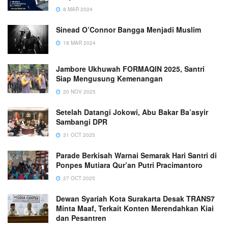
8 MAR 2024
Sinead O’Connor Bangga Menjadi Muslim
18 MAR 2024
Jambore Ukhuwah FORMAQIN 2025, Santri
Siap Mengusung Kemenangan
20 NOV 2025
Setelah Datangi Jokowi, Abu Bakar Ba’asyir
Sambangi DPR
31 OCT 2025
Parade Berkisah Warnai Semarak Hari Santri di
Ponpes Mutiara Qur’an Putri Pracimantoro
27 OCT 2025
Dewan Syariah Kota Surakarta Desak TRANS7
Minta Maaf, Terkait Konten Merendahkan Kiai
dan Pesantren