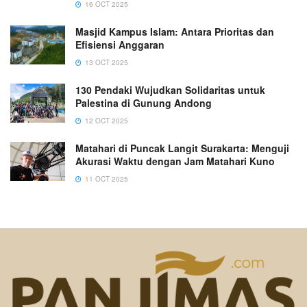
16 OCT 2025
Masjid Kampus Islam: Antara Prioritas dan
Efisiensi Anggaran
13 OCT 2025
130 Pendaki Wujudkan Solidaritas untuk
Palestina di Gunung Andong
12 OCT 2025
Matahari di Puncak Langit Surakarta: Menguji
Akurasi Waktu dengan Jam Matahari Kuno
11 OCT 2025