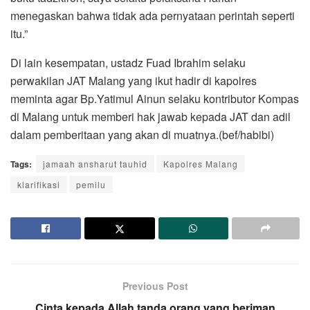
menegaskan bahwa tidak ada pernyataan perintah seperti
itu.”
Di lain kesempatan, ustadz Fuad Ibrahim selaku
perwakilan JAT Malang yang ikut hadir di kapolres
meminta agar Bp.Yatimul Ainun selaku kontributor Kompas
di Malang untuk memberi hak jawab kepada JAT dan adil
dalam pemberitaan yang akan di muatnya.(bef/habibi)
Tags:
jamaah ansharut tauhid
Kapolres Malang
klarifikasi
pemilu
Previous Post
Cinta kepada Allah tanda orang yang beriman