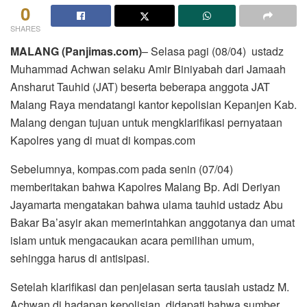
0
SHARES
MALANG (Panjimas.com)
– Selasa pagi (08/04) ustadz
Muhammad Achwan selaku Amir Biniyabah dari Jamaah
Ansharut Tauhid (JAT) beserta beberapa anggota JAT
Malang Raya mendatangi kantor kepolisian Kepanjen Kab.
Malang dengan tujuan untuk mengklarifikasi pernyataan
Kapolres yang di muat di kompas.com
Sebelumnya, kompas.com pada senin (07/04)
memberitakan bahwa Kapolres Malang Bp. Adi Deriyan
Jayamarta mengatakan bahwa ulama tauhid ustadz Abu
Bakar Ba’asyir akan memerintahkan anggotanya dan umat
islam untuk mengacaukan acara pemilihan umum,
sehingga harus di antisipasi.
Setelah klarifikasi dan penjelasan serta tausiah ustadz M.
Achwan di hadapan kepolisian, didapati bahwa sumber