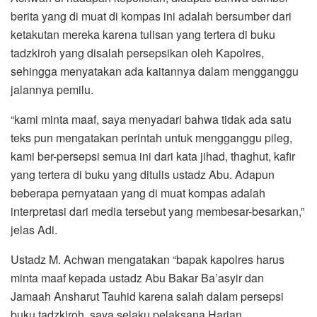
berita yang di muat di kompas ini adalah bersumber dari
ketakutan mereka karena tulisan yang tertera di buku
tadzkiroh yang disalah persepsikan oleh Kapolres,
sehingga menyatakan ada kaitannya dalam mengganggu
jalannya pemilu.
“kami minta maaf, saya menyadari bahwa tidak ada satu
teks pun mengatakan perintah untuk mengganggu pileg,
kami ber-persepsi semua ini dari kata jihad, thaghut, kafir
yang tertera di buku yang ditulis ustadz Abu. Adapun
beberapa pernyataan yang di muat kompas adalah
interpretasi dari media tersebut yang membesar-besarkan,”
jelas Adi.
Ustadz M. Achwan mengatakan “bapak kapolres harus
minta maaf kepada ustadz Abu Bakar Ba’asyir dan
Jamaah Ansharut Tauhid karena salah dalam persepsi
buku tadzkiroh, saya selaku pelaksana Harian