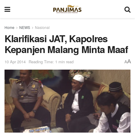
Home
NEWS
Nasional
Klarifikasi JAT, Kapolres
Kepanjen Malang Minta Maaf
A
10 Apr 2014
Reading Time: 1 min read
A