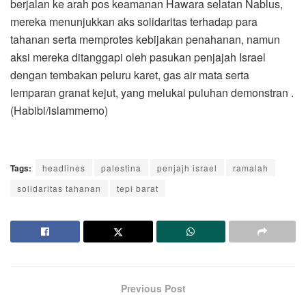
berjalan ke arah pos keamanan Hawara selatan Nablus,
mereka menunjukkan aks solidaritas terhadap para
tahanan serta memprotes kebijakan penahanan, namun
aksi mereka ditanggapi oleh pasukan penjajah Israel
dengan tembakan peluru karet, gas air mata serta
lemparan granat kejut, yang melukai puluhan demonstran .
(Habibi/islammemo)
Tags:
headlines
palestina
penjajh israel
ramalah
solidaritas tahanan
tepi barat
Previous Post