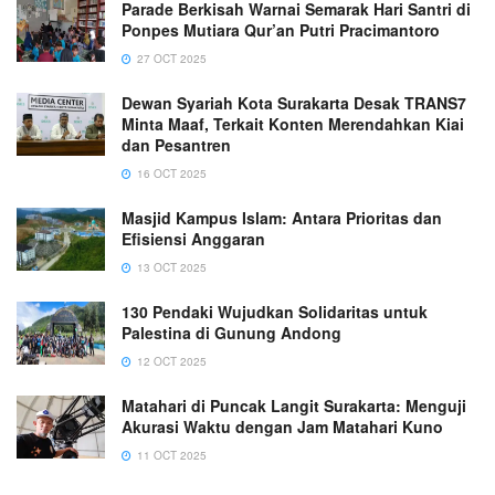
Parade Berkisah Warnai Semarak Hari Santri di
Ponpes Mutiara Qur’an Putri Pracimantoro
27 OCT 2025
Dewan Syariah Kota Surakarta Desak TRANS7
Minta Maaf, Terkait Konten Merendahkan Kiai
dan Pesantren
16 OCT 2025
Masjid Kampus Islam: Antara Prioritas dan
Efisiensi Anggaran
13 OCT 2025
130 Pendaki Wujudkan Solidaritas untuk
Palestina di Gunung Andong
12 OCT 2025
Matahari di Puncak Langit Surakarta: Menguji
Akurasi Waktu dengan Jam Matahari Kuno
11 OCT 2025