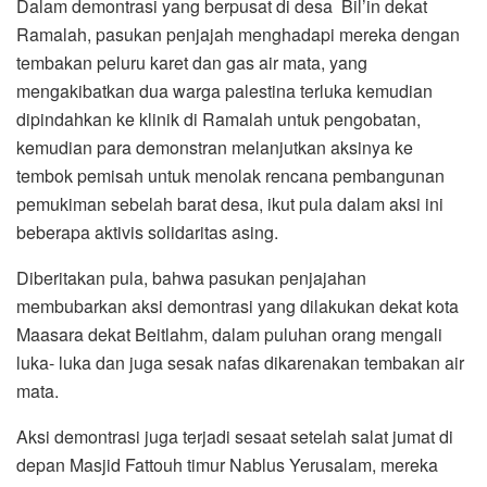
Dalam demontrasi yang berpusat di desa Bil’in dekat
Ramalah, pasukan penjajah menghadapi mereka dengan
tembakan peluru karet dan gas air mata, yang
mengakibatkan dua warga palestina terluka kemudian
dipindahkan ke klinik di Ramalah untuk pengobatan,
kemudian para demonstran melanjutkan aksinya ke
tembok pemisah untuk menolak rencana pembangunan
pemukiman sebelah barat desa, ikut pula dalam aksi ini
beberapa aktivis solidaritas asing.
Diberitakan pula, bahwa pasukan penjajahan
membubarkan aksi demontrasi yang dilakukan dekat kota
Maasara dekat Beitlahm, dalam puluhan orang mengali
luka- luka dan juga sesak nafas dikarenakan tembakan air
mata.
Aksi demontrasi juga terjadi sesaat setelah salat jumat di
depan Masjid Fattouh timur Nablus Yerusalam, mereka