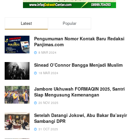
Latest
Popular
Pengumuman Nomor Kontak Baru Redaksi
Panjimas.com
8 MAR 2024
Sinead O’Connor Bangga Menjadi Muslim
18 MAR 2024
Jambore Ukhuwah FORMAQIN 2025, Santri
Siap Mengusung Kemenangan
20 NOV 2025
Setelah Datangi Jokowi, Abu Bakar Ba’asyir
Sambangi DPR
31 OCT 2025