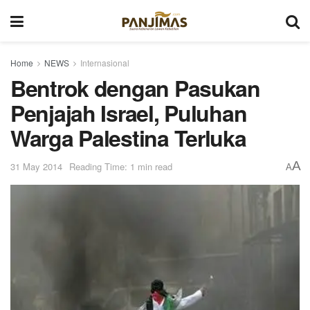
Home
NEWS
Internasional
Bentrok dengan Pasukan
Penjajah Israel, Puluhan
Warga Palestina Terluka
A
31 May 2014
Reading Time: 1 min read
A