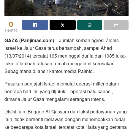
0
SHARES
GAZA (Panjimas.com)
– Jumlah korban agresi Zionis
Israel ke Jalur Gaza terus bertambah, sampai Ahad
(13/07/2014) tercatat 165 meninggal dunia dan 1085 luka-
luka, ditambah ratusan rumah mengalami kerusakan.
Sebagimana dilansir kantor media Palinfo.
Pasukan penjajah Israel memulai operasi milter dalam
bebrapa hari ini, yang dijuluki –operasi batu cadas-,
dimana Jalur Gaza mengalami serangan intens.
Disisi lain, Brigade Al-Qassam dan faksi perlawanan yang
lain, tidak berhenti melawan dengan menembakkan rudal
ke beebarapa kota Israel, tercatat kota Haifa yang pertama