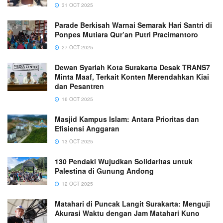
31 OCT 2025
Parade Berkisah Warnai Semarak Hari Santri di
Ponpes Mutiara Qur’an Putri Pracimantoro
27 OCT 2025
Dewan Syariah Kota Surakarta Desak TRANS7
Minta Maaf, Terkait Konten Merendahkan Kiai
dan Pesantren
16 OCT 2025
Masjid Kampus Islam: Antara Prioritas dan
Efisiensi Anggaran
13 OCT 2025
130 Pendaki Wujudkan Solidaritas untuk
Palestina di Gunung Andong
12 OCT 2025
Matahari di Puncak Langit Surakarta: Menguji
Akurasi Waktu dengan Jam Matahari Kuno