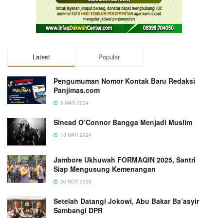
Latest
Popular
Pengumuman Nomor Kontak Baru Redaksi
Panjimas.com
8 MAR 2024
Sinead O’Connor Bangga Menjadi Muslim
18 MAR 2024
Jambore Ukhuwah FORMAQIN 2025, Santri
Siap Mengusung Kemenangan
20 NOV 2025
Setelah Datangi Jokowi, Abu Bakar Ba’asyir
Sambangi DPR