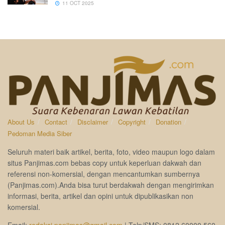
11 OCT 2025
About Us
Contact
Disclaimer
Copyright
Donation
Pedoman Media Siber
Seluruh materi baik artikel, berita, foto, video maupun logo dalam
situs Panjimas.com bebas copy untuk keperluan dakwah dan
referensi non-komersial, dengan mencantumkan sumbernya
(Panjimas.com).Anda bisa turut berdakwah dengan mengirimkan
informasi, berita, artikel dan opini untuk dipublikasikan non
komersial.
Email:
redaksi.panjimas@gmail.com
| Telp/SMS: 0812 60000 560