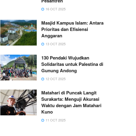
Pesantren
16 OCT 2025
Masjid Kampus Islam: Antara
Prioritas dan Efisiensi
Anggaran
13 OCT 2025
130 Pendaki Wujudkan
Solidaritas untuk Palestina di
Gunung Andong
12 OCT 2025
Matahari di Puncak Langit
Surakarta: Menguji Akurasi
Waktu dengan Jam Matahari
Kuno
11 OCT 2025