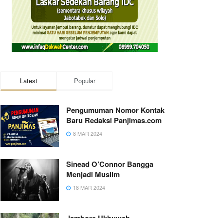
Latest
Popular
Pengumuman Nomor Kontak
Baru Redaksi Panjimas.com
8 MAR 2024
Sinead O’Connor Bangga
Menjadi Muslim
18 MAR 2024
Jambore Ukhuwah