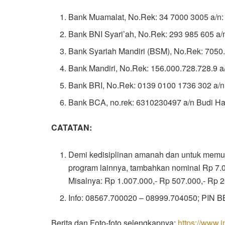
Bank Muamalat, No.Rek: 34 7000 3005 a/n:
Bank BNI Syari’ah, No.Rek: 293 985 605 a
Bank Syariah Mandiri (BSM), No.Rek: 7050
Bank Mandiri, No.Rek: 156.000.728.728.9 a
Bank BRI, No.Rek: 0139 0100 1736 302 a/n
Bank BCA, no.rek: 6310230497 a/n Budi Ha
CATATAN:
Demi kedisiplinan amanah dan untuk memu
program lainnya, tambahkan nominal Rp 7.000
Misalnya: Rp 1.007.000,- Rp 507.000,- Rp 2
Info: 08567.700020 – 08999.704050; PIN 
Berita dan Foto-foto selengkapnya:
https://www.