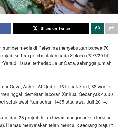
Share on Twitter
h sumber medis di Palestina menyebutkan bahwa 70
menjadi korban pembantaian pada Selasa (22/7/2014)
 “Yahudi” Israel terhadap Jalur Gaza, sehingga jumlah
lur Gaza, Ashraf Al-Qudra, 161 anak kecil, 66 wanita
g meninggal, demikian laporan Xinhua. Sebanyak 4.000
srael sejak awal Ramadhan 1435 atau awal Juli 2014.
srael dan 25 prajurit telah tewas mengenaskan terkena
). Hamas menyatakan telah menculik seorang prajurit