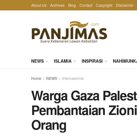
About Us
Archives
Blog
Contact
Copyright
Disclaimer
NEWS
ISLAMIA
INSPIRASI
NAHIMUNK
Home
NEWS
Internasional
Warga Gaza Palest
Pembantaian Zionis
Orang