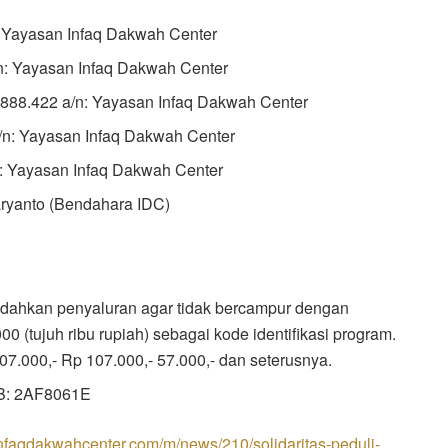
 Yayasan Infaq Dakwah Center
/n: Yayasan Infaq Dakwah Center
.888.422 a/n: Yayasan Infaq Dakwah Center
/n: Yayasan Infaq Dakwah Center
: Yayasan Infaq Dakwah Center
ryanto (Bendahara IDC)
dahkan penyaluran agar tidak bercampur dengan
 (tujuh ribu rupiah) sebagai kode identifikasi program.
07.000,- Rp 107.000,- 57.000,- dan seterusnya.
BB: 2AF8061E
infaqdakwahcenter.com/m/news/210/solidaritas-peduli-