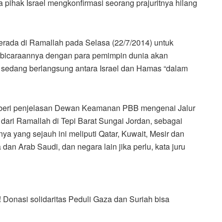
a pihak Israel mengkonfirmasi seorang prajuritnya hilang
rada di Ramallah pada Selasa (22/7/2014) untuk
mbicaraannya dengan para pemimpin dunia akan
 sedang berlangsung antara Israel dan Hamas “dalam
emberi penjelasan Dewan Keamanan PBB mengenai Jalur
dari Ramallah di Tepi Barat Sungai Jordan, sebagai
ya yang sejauh ini meliputi Qatar, Kuwait, Mesir dan
dan Arab Saudi, dan negara lain jika perlu, kata juru
!
Donasi solidaritas Peduli Gaza dan Suriah bisa