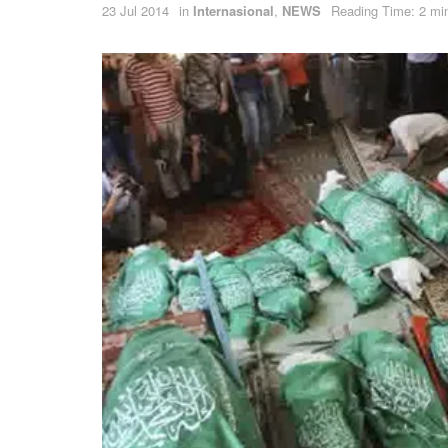
23 Jul 2014
in
Internasional
,
NEWS
Reading Time: 2 mi