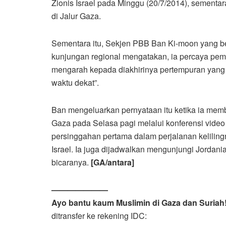
Zionis Israel pada Minggu (20/7/2014), sementar
di Jalur Gaza.
Sementara itu, Sekjen PBB Ban Ki-moon yang be
kunjungan regional mengatakan, ia percaya pe
mengarah kepada diakhirinya pertempuran yang
waktu dekat”.
Ban mengeluarkan pernyataan itu ketika ia m
Gaza pada Selasa pagi melalui konferensi video 
persinggahan pertama dalam perjalanan kelilingn
Israel. Ia juga dijadwalkan mengunjungi Jordania 
bicaranya.
[GA/antara]
———————
Ayo bantu kaum Muslimin di Gaza dan Suriah
ditransfer ke rekening IDC: