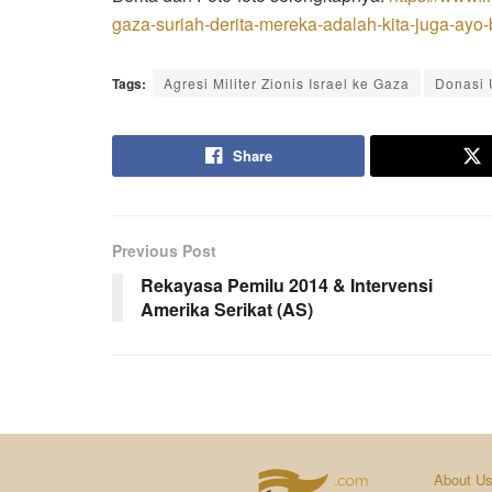
gaza-suriah-derita-mereka-adalah-kita-juga-ayo-
Tags:
Agresi Militer Zionis Israel ke Gaza
Donasi 
Share
Previous Post
Rekayasa Pemilu 2014 & Intervensi
Amerika Serikat (AS)
About U