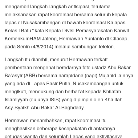
mengambil langkah-langkah antisipasi, terutama
melaksanakan rapat koordinasi bersama seluruh kepala
lapas di Nusakambangan di bawah koordinasi Kalapas
Kelas I Batu,” kata Kepala Divisi Pemasyarakatan Kanwil
KemenkumHAM Jateng, Hermawan Yunianto di Cilacap,
pada Senin (4/8/2014) melalui sambungan telefon.
Langkah itu diambil, menurut Hermawan terkait
pemberitaan mengenai beredarnya foto ustadz Abu Bakar
Ba’asyir (ABB) bersama narapidana (napi) Mujahid lainnya
yang ada di Lapas Pasir Putih, Nusakambangan untuk
mengikuti, mendukung dan berbai’at kepada Khilafah
Islamiyyah (dulunya ISIS) yang dipimpin oleh Khalifah
Asy-Syaikh Abu Bakar Al-Baghdady.
Hermawan menambahkan, rapat koordinasi itu
menghasilkan beberapa kesepakatan di antaranya
petugas wanita dari sejumlah Lapas yang aktivitasnya