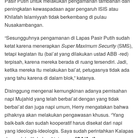
Pasir Putih untuk melakukan pengamanan tambahan dan
peningkatan kewaspadaan agar pengaruh ISIS atau
Khilafah Islamiyyah tidak berkembang di pulau
Nusakambangan.
“Sesungguhnya pengamanan di Lapas Pasir Putih sudah
ketat karena menerapkan
Super
Maximum
Security
(SMS),
tetapi kegiatan itu (bai’at yang dilakukan ustad ABB -red)
terpisah, karena mereka berada di ruang tersendiri. Jadi,
ketika mereka itu melakukan bai’at, petugasnya tidak ada
yang tahu karena di dalam blok,” katanya.
Disinggung mengenai kemungkinan adanya pemisahan
napi Mujahid yang telah berbai’at dengan yang tidak
berbai’at dan juga napi umum, Herry mengatakan bahwa
pihaknya akan melakukan pengawasan khusus. “Yang
baik-baik dan sudah kooperatif harus disekat dari napi
yang ideologis-ideologis. Saya sudah perintahkan Kalapas