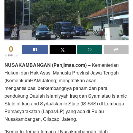
0
SHARES
NUSAKAMBANGAN (Panjimas.com) –
Kementerian
Hukum dan Hak Asasi Manusia Provinsi Jawa Tengah
(KemenkumHAM Jateng) mengatakan akan
mengantisipasi berkembangnya paham dan para
pendukung Daulah Islamiyyah Iraq dan Syam atau Islamic
State of Iraq and Syria/Islamic State (ISIS/IS) di Lembaga
Pemasyarakatan (Lapas/LP) yang ada di Pulau
Nusakambangan, Cilacap, Jateng.
“Kemarin, teman-teman di Nusakambangan telah