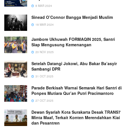
8 MAR 2024
Sinead O’Connor Bangga Menjadi Muslim
18 MAR 2024
Jambore Ukhuwah FORMAQIN 2025, Santri
Siap Mengusung Kemenangan
20 NOV 2025
Setelah Datangi Jokowi, Abu Bakar Ba’asyir
Sambangi DPR
31 OCT 2025
Parade Berkisah Warnai Semarak Hari Santri di
Ponpes Mutiara Qur’an Putri Pracimantoro
27 OCT 2025
Dewan Syariah Kota Surakarta Desak TRANS7
Minta Maaf, Terkait Konten Merendahkan Kiai
dan Pesantren