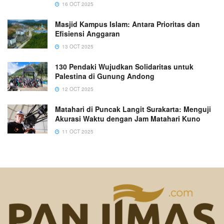
16 OCT 2025
Masjid Kampus Islam: Antara Prioritas dan
Efisiensi Anggaran
13 OCT 2025
130 Pendaki Wujudkan Solidaritas untuk
Palestina di Gunung Andong
12 OCT 2025
Matahari di Puncak Langit Surakarta: Menguji
Akurasi Waktu dengan Jam Matahari Kuno
11 OCT 2025