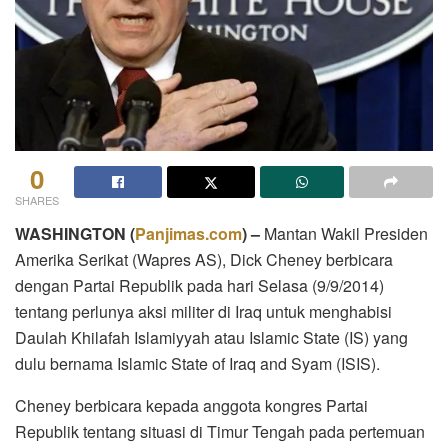
0
SHARES
WASHINGTON (
Panjimas.com
) –
Mantan Wakil Presiden
Amerika Serikat (Wapres AS), Dick Cheney berbicara
dengan Partai Republik pada hari Selasa (9/9/2014)
tentang perlunya aksi militer di Iraq untuk menghabisi
Daulah Khilafah Islamiyyah atau Islamic State (IS) yang
dulu bernama Islamic State of Iraq and Syam (ISIS).
Cheney berbicara kepada anggota kongres Partai
Republik tentang situasi di Timur Tengah pada pertemuan