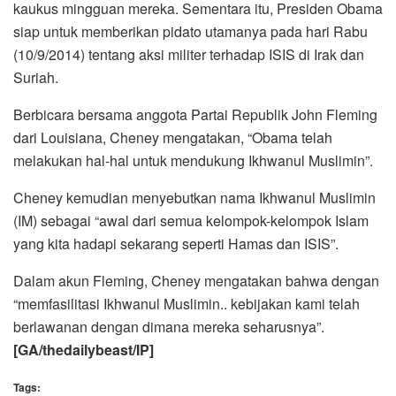
kaukus mingguan mereka. Sementara itu, Presiden Obama
siap untuk memberikan pidato utamanya pada hari Rabu
(10/9/2014) tentang aksi militer terhadap ISIS di Irak dan
Suriah.
Berbicara bersama anggota Partai Republik John Fleming
dari Louisiana, Cheney mengatakan, “Obama telah
melakukan hal-hal untuk mendukung Ikhwanul Muslimin”.
Cheney kemudian menyebutkan nama Ikhwanul Muslimin
(IM) sebagai “awal dari semua kelompok-kelompok Islam
yang kita hadapi sekarang seperti Hamas dan ISIS”.
Dalam akun Fleming, Cheney mengatakan bahwa dengan
“memfasilitasi Ikhwanul Muslimin.. kebijakan kami telah
berlawanan dengan dimana mereka seharusnya”.
[GA/thedailybeast/IP]
Tags: