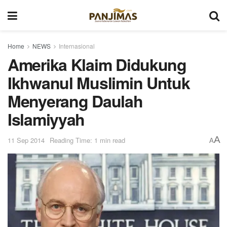
Home
NEWS
Internasional
Amerika Klaim Didukung
Ikhwanul Muslimin Untuk
Menyerang Daulah
Islamiyyah
A
11 Sep 2014
Reading Time: 1 min read
A