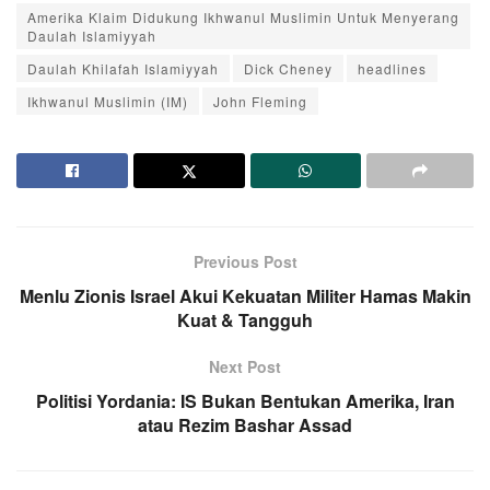
Amerika Klaim Didukung Ikhwanul Muslimin Untuk Menyerang
Daulah Islamiyyah
Daulah Khilafah Islamiyyah
Dick Cheney
headlines
Ikhwanul Muslimin (IM)
John Fleming
Previous Post
Menlu Zionis Israel Akui Kekuatan Militer Hamas Makin
Kuat & Tangguh
Next Post
Politisi Yordania: IS Bukan Bentukan Amerika, Iran
atau Rezim Bashar Assad