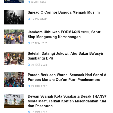
8 MAR 2024
Sinead O’Connor Bangga Menjadi Muslim
18 MAR 2024
Jambore Ukhuwah FORMAQIN 2025, Santri
Siap Mengusung Kemenangan
20 NOV 2025
Setelah Datangi Jokowi, Abu Bakar Ba’asyir
Sambangi DPR
31 OCT 2025
Parade Berkisah Warnai Semarak Hari Santri di
Ponpes Mutiara Qur’an Putri Pracimantoro
27 OCT 2025
Dewan Syariah Kota Surakarta Desak TRANS7
Minta Maaf, Terkait Konten Merendahkan Kiai
dan Pesantren
16 OCT 2025