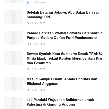
20 NOV 2025
Setelah Datangi Jokowi, Abu Bakar Ba’asyir
Sambangi DPR
31 OCT 2025
Parade Berkisah Warnai Semarak Hari Santri di
Ponpes Mutiara Qur’an Putri Pracimantoro
27 OCT 2025
Dewan Syariah Kota Surakarta Desak TRANS7
Minta Maaf, Terkait Konten Merendahkan Kiai
dan Pesantren
16 OCT 2025
Masjid Kampus Islam: Antara Prioritas dan
Efisiensi Anggaran
13 OCT 2025
130 Pendaki Wujudkan Solidaritas untuk
Palestina di Gunung Andong