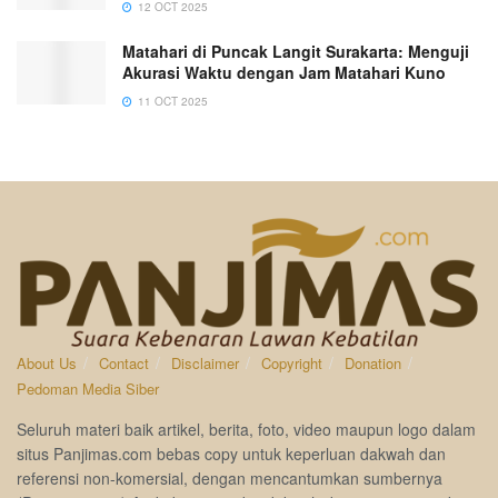
12 OCT 2025
Matahari di Puncak Langit Surakarta: Menguji
Akurasi Waktu dengan Jam Matahari Kuno
11 OCT 2025
About Us
Contact
Disclaimer
Copyright
Donation
Pedoman Media Siber
Seluruh materi baik artikel, berita, foto, video maupun logo dalam
situs Panjimas.com bebas copy untuk keperluan dakwah dan
referensi non-komersial, dengan mencantumkan sumbernya