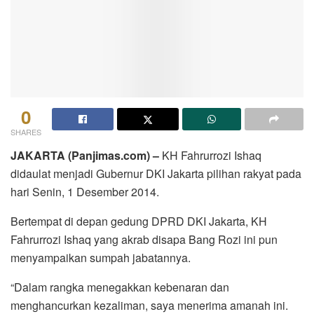
0
SHARES
JAKARTA (Panjimas.com) –
KH Fahrurrozi Ishaq
didaulat menjadi Gubernur DKI Jakarta pilihan rakyat pada
hari Senin, 1 Desember 2014.
Bertempat di depan gedung DPRD DKI Jakarta, KH
Fahrurrozi Ishaq yang akrab disapa Bang Rozi ini pun
menyampaikan sumpah jabatannya.
“Dalam rangka menegakkan kebenaran dan
menghancurkan kezaliman, saya menerima amanah ini.