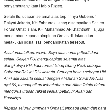
penyambutan,” kata Habib Rizieq.
Selain itu, ucapan selamat atas terpilihnya Gubernur
Rakyat Jakarta, KH Fahrurrozi Ishaq disampaikan Sekjen
Forum Umat Islam, KH Muhammad Al-Khaththath. Ia juga
mengimbau kepada pimpinan Ormas di Jakarta turut
melakukan sosialisasi pengangkatan tersebut.
Assalamualaikum wr.wb. Saya atas nama pribadi dann
selaku Sekjen FUI mengucapkan selamat atas
diangkatnya KH. Fachrurrozi Ishaq (Bang Rozi) sebagai
Gubernur Rakyat DKI Jakarta. Semoga beliau sebagai Ulil
Amri asli Jakarta sesuai dengan Al-Qur’an Surat An-Nisa
ayat 59, mendapatkan keberkahan dari Allah Ta’ala dalam
mengurus urusan rakyat sesuai petunjuk
Allah
dan
RasulNya.
Kepada seluruh pimpinan Ormas/Lembaga Islam dan para