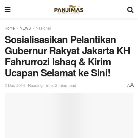
Home
NEWS
Nasional
Sosialisasikan Pelantikan
Gubernur Rakyat Jakarta KH
Fahrurrozi Ishaq & Kirim
Ucapan Selamat ke Sini!
A
2 Dec 2014
Reading Time: 2 mins read
A