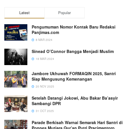
Latest
Popular
Pengumuman Nomor Kontak Baru Redaksi
Panjimas.com
8 MAR 2024
Sinead O’Connor Bangga Menjadi Muslim
18 MAR 2024
Jambore Ukhuwah FORMAQIN 2025, Santri
Siap Mengusung Kemenangan
20 NOV 2025
Setelah Datangi Jokowi, Abu Bakar Ba’asyir
Sambangi DPR
31 OCT 2025
Parade Berkisah Warnai Semarak Hari Santri di
Ponpes Mutiara Qur’an Putri Pracimantoro