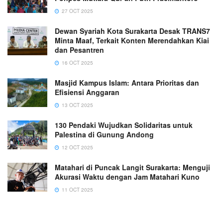
27 OCT 2025
Dewan Syariah Kota Surakarta Desak TRANS7
Minta Maaf, Terkait Konten Merendahkan Kiai
dan Pesantren
16 OCT 2025
Masjid Kampus Islam: Antara Prioritas dan
Efisiensi Anggaran
13 OCT 2025
130 Pendaki Wujudkan Solidaritas untuk
Palestina di Gunung Andong
12 OCT 2025
Matahari di Puncak Langit Surakarta: Menguji
Akurasi Waktu dengan Jam Matahari Kuno
11 OCT 2025