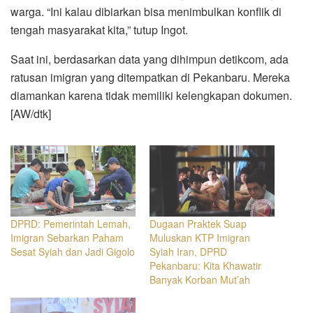
warga. “Ini kalau dibiarkan bisa menimbulkan konflik di
tengah masyarakat kita,” tutup Ingot.
Saat ini, berdasarkan data yang dihimpun detikcom, ada
ratusan imigran yang ditempatkan di Pekanbaru. Mereka
diamankan karena tidak memiliki kelengkapan dokumen.
[AW/dtk]
DPRD: Pemerintah Lemah,
Dugaan Praktek Suap
Imigran Sebarkan Paham
Muluskan KTP Imigran
Sesat Syiah dan Jadi Gigolo
Syiah Iran, DPRD
Pekanbaru: Kita Khawatir
Banyak Korban Mut’ah