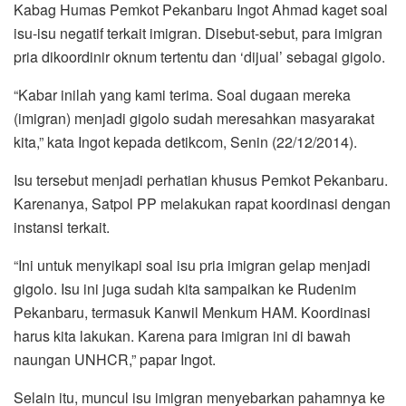
Kabag Humas Pemkot Pekanbaru Ingot Ahmad kaget soal
isu-isu negatif terkait imigran. Disebut-sebut, para imigran
pria dikoordinir oknum tertentu dan ‘dijual’ sebagai gigolo.
“Kabar inilah yang kami terima. Soal dugaan mereka
(imigran) menjadi gigolo sudah meresahkan masyarakat
kita,” kata Ingot kepada detikcom, Senin (22/12/2014).
Isu tersebut menjadi perhatian khusus Pemkot Pekanbaru.
Karenanya, Satpol PP melakukan rapat koordinasi dengan
instansi terkait.
“Ini untuk menyikapi soal isu pria imigran gelap menjadi
gigolo. Isu ini juga sudah kita sampaikan ke Rudenim
Pekanbaru, termasuk Kanwil Menkum HAM. Koordinasi
harus kita lakukan. Karena para imigran ini di bawah
naungan UNHCR,” papar Ingot.
Selain itu, muncul isu imigran menyebarkan pahamnya ke