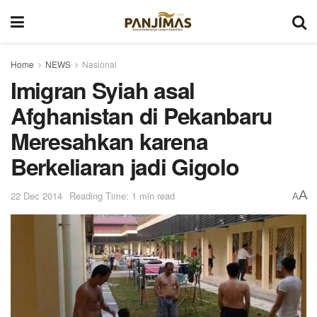
Home
NEWS
Nasional
Imigran Syiah asal
Afghanistan di Pekanbaru
Meresahkan karena
Berkeliaran jadi Gigolo
A
22 Dec 2014
Reading Time: 1 min read
A