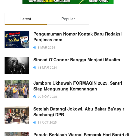
Latest
Popular
Pengumuman Nomor Kontak Baru Redaksi
Panjimas.com
8 MAR 2024
Sinead O’Connor Bangga Menjadi Muslim
18 MAR 2024
Jambore Ukhuwah FORMAQIN 2025, Santri
Siap Mengusung Kemenangan
20 NOV 2025
Setelah Datangi Jokowi, Abu Bakar Ba’asyir
Sambangi DPR
31 OCT 2025
Parade Berkisah Warnai Semarak Hari Santri di