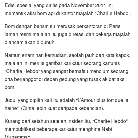
Edisi spesial yang dirilis pada November 2011 ini
memantik aksi bom api di kantor majalah “Charlie Hebdo”.
Bom dengan bensin itu merusak perkantoran di Paris,
laman resmi majalah itu juga diretas, dan pekerja majalah
diancam akan dibunuh.
Namun enam hari kemudian, seolah jauh dari kata kapok,
majalah ini merilis gambar karikatur seorang kartunis
“Charlie Hebdo” yang sangat bernafsu mencium seorang
pria berjenggot di depan gedung yang rusak akibat aksi
bom.
Judul yang dipilih kali itu adalah “L’Amour plus fort que la
haine” (Cinta lebih kuat daripada kebencian).
Kurang dari setahun setelah insiden itu, “Charlie Hebdo”
mempublikasi beberapa karikatur menghina Nabi
Muhammad.