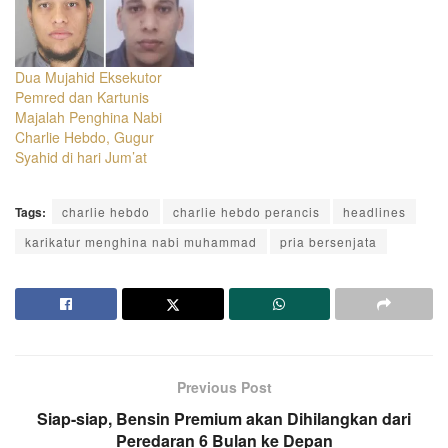
Dua Mujahid Eksekutor
Pemred dan Kartunis
Majalah Penghina Nabi
Charlie Hebdo, Gugur
Syahid di hari Jum’at
Tags:
charlie hebdo
charlie hebdo perancis
headlines
karikatur menghina nabi muhammad
pria bersenjata
Previous Post
Siap-siap, Bensin Premium akan Dihilangkan dari
Peredaran 6 Bulan ke Depan