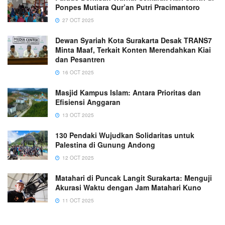
Ponpes Mutiara Qur’an Putri Pracimantoro
27 OCT 2025
Dewan Syariah Kota Surakarta Desak TRANS7
Minta Maaf, Terkait Konten Merendahkan Kiai
dan Pesantren
16 OCT 2025
Masjid Kampus Islam: Antara Prioritas dan
Efisiensi Anggaran
13 OCT 2025
130 Pendaki Wujudkan Solidaritas untuk
Palestina di Gunung Andong
12 OCT 2025
Matahari di Puncak Langit Surakarta: Menguji
Akurasi Waktu dengan Jam Matahari Kuno
11 OCT 2025