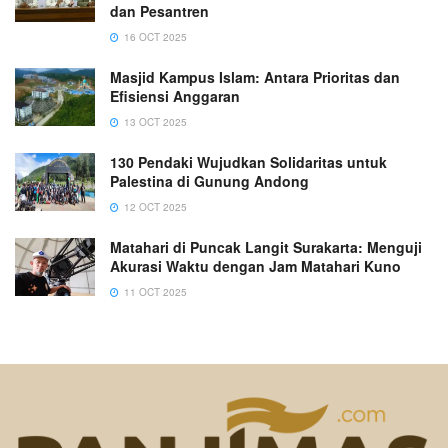
dan Pesantren
16 OCT 2025
Masjid Kampus Islam: Antara Prioritas dan
Efisiensi Anggaran
13 OCT 2025
130 Pendaki Wujudkan Solidaritas untuk
Palestina di Gunung Andong
12 OCT 2025
Matahari di Puncak Langit Surakarta: Menguji
Akurasi Waktu dengan Jam Matahari Kuno
11 OCT 2025