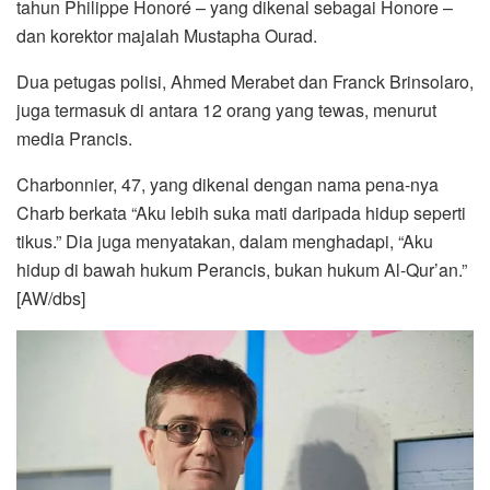
tahun Philippe Honoré – yang dikenal sebagai Honore –
dan korektor majalah Mustapha Ourad.
Dua petugas polisi, Ahmed Merabet dan Franck Brinsolaro,
juga termasuk di antara 12 orang yang tewas, menurut
media Prancis.
Charbonnier, 47, yang dikenal dengan nama pena-nya
Charb berkata “Aku lebih suka mati daripada hidup seperti
tikus.” Dia juga menyatakan, dalam menghadapi, “Aku
hidup di bawah hukum Perancis, bukan hukum Al-Qur’an.”
[AW/dbs]