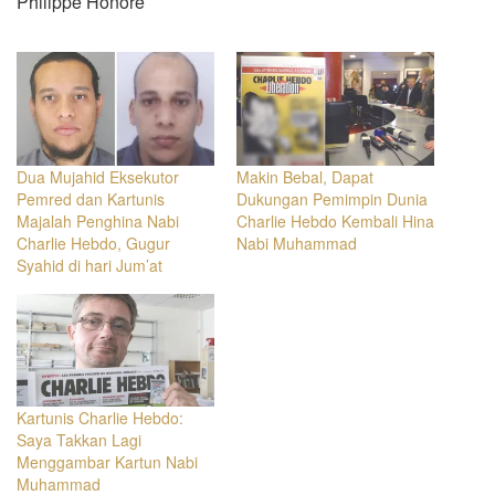
Philippe Honore
Dua Mujahid Eksekutor
Makin Bebal, Dapat
Pemred dan Kartunis
Dukungan Pemimpin Dunia
Majalah Penghina Nabi
Charlie Hebdo Kembali Hina
Charlie Hebdo, Gugur
Nabi Muhammad
Syahid di hari Jum’at
Kartunis Charlie Hebdo:
Saya Takkan Lagi
Menggambar Kartun Nabi
Muhammad