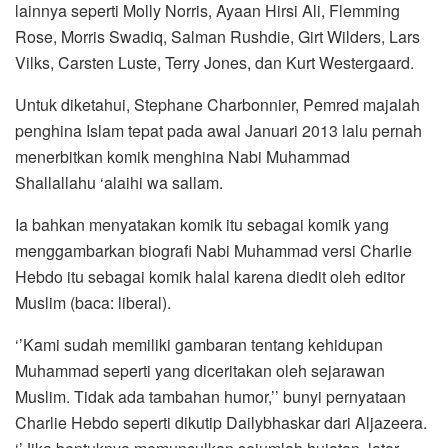
lainnya seperti Molly Norris, Ayaan Hirsi Ali, Flemming
Rose, Morris Swadiq, Salman Rushdie, Girt Wilders, Lars
Vilks, Carsten Luste, Terry Jones, dan Kurt Westergaard.
Untuk diketahui, Stephane Charbonnier, Pemred majalah
penghina Islam tepat pada awal Januari 2013 lalu pernah
menerbitkan komik menghina Nabi Muhammad
Shallallahu ‘alaihi wa sallam.
Ia bahkan menyatakan komik itu sebagai komik yang
menggambarkan biografi Nabi Muhammad versi Charlie
Hebdo itu sebagai komik halal karena diedit oleh editor
Muslim (baca: liberal).
‘’Kami sudah memiliki gambaran tentang kehidupan
Muhammad seperti yang diceritakan oleh sejarawan
Muslim. Tidak ada tambahan humor,’’ bunyi pernyataan
Charlie Hebdo seperti dikutip Dailybhaskar dari Aljazeera.