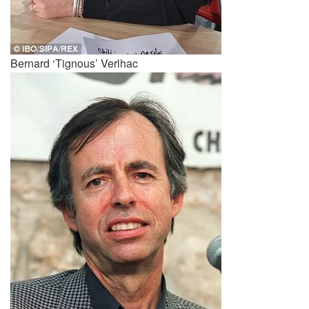
Bernard ‘Tignous’ Verlhac