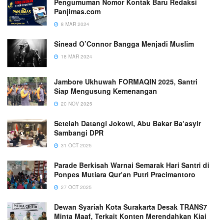
Pengumuman Nomor Kontak Baru Redaksi
Panjimas.com
8 MAR 2024
Sinead O’Connor Bangga Menjadi Muslim
18 MAR 2024
Jambore Ukhuwah FORMAQIN 2025, Santri
Siap Mengusung Kemenangan
20 NOV 2025
Setelah Datangi Jokowi, Abu Bakar Ba’asyir
Sambangi DPR
31 OCT 2025
Parade Berkisah Warnai Semarak Hari Santri di
Ponpes Mutiara Qur’an Putri Pracimantoro
27 OCT 2025
Dewan Syariah Kota Surakarta Desak TRANS7
Minta Maaf, Terkait Konten Merendahkan Kiai