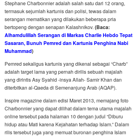
Stephane Charbonnier adalah salah satu dari 12 orang,
termasuk sejumlah kartunis dan polisi, tewas dalam
serangan mematikan yang dilakukan beberapa pria
bertopeng dengan senapan Kalashnikov.
(Baca:
Alhamdulillah Serangan di Markas Charlie Hebdo Tepat
Sasaran, Bunuh Pemred dan Kartunis Penghina Nabi
Muhammad
)
Pemred sekaligus kartunis yang dikenal sebagai “Charb”
adalah target lama yang pernah dirilis sebuah majalah
yang dirintis Asy Syahid -insya Allah- Samir Khan dan
diterbitkan al-Qaeda di Semenanjung Arab (AQAP).
Inspire magazine dalam edisi Maret 2013, memajang foto
Charbonnier yang dapat dilihat dalam tema utama majalah
online tersebut pada halaman 10 dengan judul “Diburu
hidup atau Mati karena Kejahatan terhadap Islam.” Dalam
rilis tersebut juga yang memuat buronan penghina Islam