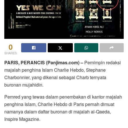
0
SHARES
PARIS, PERANCIS (Panjimas.com) –
Pemimpin redaksi
majalah penghina Islam Charlie Hebdo, Stephane
Charbonnier, yang dikenal sebagai Charb ternyata
buronan mujahidin.
Pemred yang tewas dalam penembakan di kantor majalah
penghina Islam, Charlie Hebdo di Paris pernah dimuat
namanya dalam daftar buronan di majalah al-Qaeda,
Inspire Magazine.