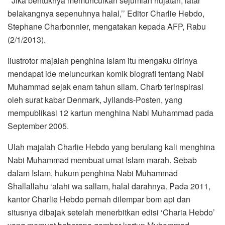
‘’Jika bentuknya memunculkan sejumlah hujatan, latar
belakangnya sepenuhnya halal,’’ Editor Charlie Hebdo,
Stephane Charbonnier, mengatakan kepada AFP, Rabu
(2/1/2013).
Ilustrotor majalah penghina Islam itu mengaku dirinya
mendapat ide meluncurkan komik biografi tentang Nabi
Muhammad sejak enam tahun silam. Charb terinspirasi
oleh surat kabar Denmark, Jyllands-Posten, yang
mempublikasi 12 kartun menghina Nabi Muhammad pada
September 2005.
Ulah majalah Charlie Hebdo yang berulang kali menghina
Nabi Muhammad membuat umat Islam marah. Sebab
dalam Islam, hukum penghina Nabi Muhammad
Shallallahu ‘alahi wa sallam, halal darahnya. Pada 2011,
kantor Charlie Hebdo pernah dilempar bom api dan
situsnya dibajak setelah menerbitkan edisi ‘Charia Hebdo’