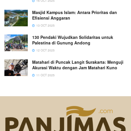
16 OCT 2025
Masjid Kampus Islam: Antara Prioritas dan
Efisiensi Anggaran
13 OCT 2025
130 Pendaki Wujudkan Solidaritas untuk
Palestina di Gunung Andong
12 OCT 2025
Matahari di Puncak Langit Surakarta: Menguji
Akurasi Waktu dengan Jam Matahari Kuno
11 OCT 2025