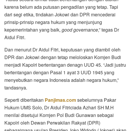
karena belum ada putusan pengadilan yang tetap. Tapi
dari segi etika, tindakan Jokowi dan DPR mencederai
prinsip-prinsip negara hukum yang menjunjung
kepemerintahan yang baik,
good governance
,” tegas Dr
Aidul Fitri.
Dan menurut Dr Aidul Fitri, keputusan yang diambil oleh
DPR dan Jokowi dengan tetap meloloskan Komjen Budi
menjadi Kapolri bertentangan denagn UUD 45. “Jadi justru
bertentangan dengan Pasal 1 ayat 3 UUD 1945 yang
menyebutkan negara Indonesia adalah negara hukum,”
tandasnya.
Seperti diberitakan
Panjimas.com
sebelumnya Pakar
Hukum UMS Solo, Dr Aidul Fitriciada Azhari SH M.H
menilai disetujui Komjen Pol Budi Gunawan sebagai
Kapolri oleh Dewan Perwakilan Rakyat (DPR)
sebagaimana usulan Presiden Joko Widodo (Jokowi) akan