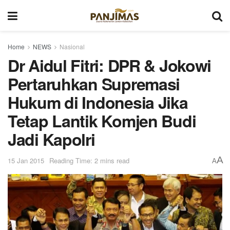
Home
NEWS
Nasional
Dr Aidul Fitri: DPR & Jokowi
Pertaruhkan Supremasi
Hukum di Indonesia Jika
Tetap Lantik Komjen Budi
Jadi Kapolri
A
15 Jan 2015
Reading Time: 2 mins read
A