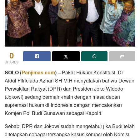
0
SHARES
SOLO
(
Panjimas.com
) –
Pakar Hukum Konstitusi, Dr
Aidul Fitriciada Azhari SH M.H menyatakan bahwa Dewan
Perwakilan Rakyat (DPR) dan Presiden Joko Widodo
(Jokowi) sedang bermain-main dengan masa depan
supremasi hukum di Indonesia dengan mencalonkan
Komjen Pol Budi Gunawan sebagai Kapolri.
Sebab, DPR dan Jokowi sudah mengetahui jika Budi telah
ditetapkan sebagai tersangka kasus korupsi oleh Komisi