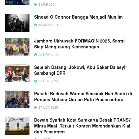
8 MAR 2024
Sinead O’Connor Bangga Menjadi Muslim
18 MAR 2024
Jambore Ukhuwah FORMAQIN 2025, Santri
Siap Mengusung Kemenangan
20 NOV 2025
Setelah Datangi Jokowi, Abu Bakar Ba’asyir
Sambangi DPR
31 OCT 2025
Parade Berkisah Warnai Semarak Hari Santri di
Ponpes Mutiara Qur’an Putri Pracimantoro
27 OCT 2025
Dewan Syariah Kota Surakarta Desak TRANS7
Minta Maaf, Terkait Konten Merendahkan Kiai
dan Pesantren