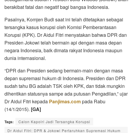
berakibat fatal dan negatif bagi bangsa Indonesia.
Pasalnya, Komjen Budi saat ini telah ditetapkan sebagai
tersangka kasus korupsi oleh Komisi Pemberantasan
Korupsi (KPK). Dr Aidul Fitri menyatakan bahwa DPR dan
Presiden Jokowi telah bermain api dengan masa depan
negara Indonesia, baik dimata rakyat Indonesia maupun
dunia internasional.
“DPR dan Presiden sedang bermain-main dengan masa
depan supremasi hukum di Indonesia. Presiden dan DPR
sudah tahu BG adalah TSK oleh KPK, dan tidak mungkin
dihentikan statusnya sampe ada putusan Pengadilan,” ujar
Dr Aidul Fitri kepada
Panjimas.com
pada Rabu
(14/1/2015).
[GA]
Tags:
Calon Kapolri Jadi Tersangka Korupsi
Dr Aidul Fitri: DPR & Jokowi Pertaruhkan Supremasi Hukum