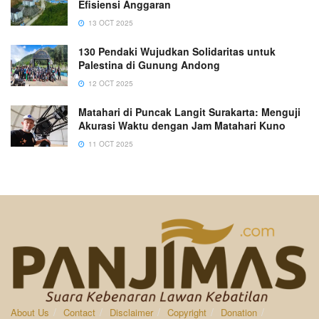
Efisiensi Anggaran
13 OCT 2025
130 Pendaki Wujudkan Solidaritas untuk
Palestina di Gunung Andong
12 OCT 2025
Matahari di Puncak Langit Surakarta: Menguji
Akurasi Waktu dengan Jam Matahari Kuno
11 OCT 2025
About Us
Contact
Disclaimer
Copyright
Donation