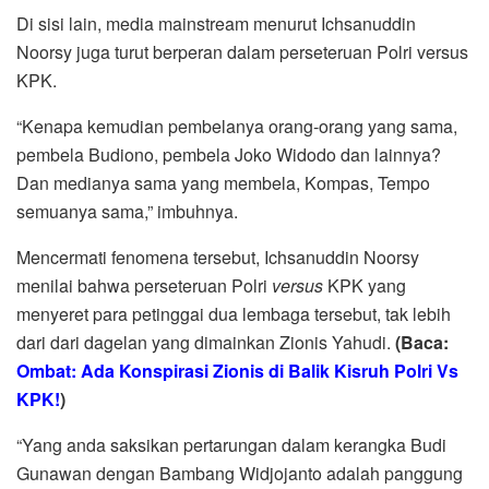
Di sisi lain, media mainstream menurut Ichsanuddin
Noorsy juga turut berperan dalam perseteruan Polri versus
KPK.
“Kenapa kemudian pembelanya orang-orang yang sama,
pembela Budiono, pembela Joko Widodo dan lainnya?
Dan medianya sama yang membela, Kompas, Tempo
semuanya sama,” imbuhnya.
Mencermati fenomena tersebut, Ichsanuddin Noorsy
menilai bahwa perseteruan Polri
versus
KPK yang
menyeret para petinggai dua lembaga tersebut, tak lebih
dari dari dagelan yang dimainkan Zionis Yahudi.
(Baca:
Ombat: Ada Konspirasi Zionis di Balik Kisruh Polri Vs
KPK!
)
“Yang anda saksikan pertarungan dalam kerangka Budi
Gunawan dengan Bambang Widjojanto adalah panggung