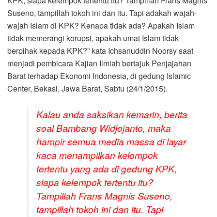
KPK, siapa kelempok tertentu itu? Tampillah Frans Magnis
Suseno, tampillah tokoh ini dan itu. Tapi adakah wajah-
wajah Islam di KPK? Kenapa tidak ada? Apakah Islam
tidak memerangi korupsi, apakah umat Islam tidak
berpihak kepada KPK?” kata Ichsanuddin Noorsy saat
menjadi pembicara Kajian Ilmiah bertajuk Penjajahan
Barat terhadap Ekonomi Indonesia, di gedung Islamic
Center, Bekasi, Jawa Barat, Sabtu (24/1/2015).
Kalau anda saksikan kemarin, berita
soal Bambang Widjojanto, maka
hampir semua media massa di layar
kaca menampilkan kelompok
tertentu yang ada di gedung KPK,
siapa kelempok tertentu itu?
Tampillah Frans Magnis Suseno,
tampillah tokoh ini dan itu. Tapi