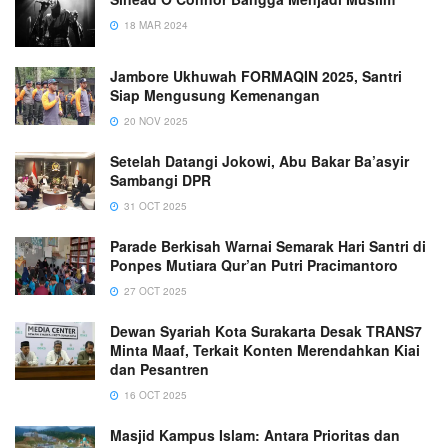
18 MAR 2024
Jambore Ukhuwah FORMAQIN 2025, Santri
Siap Mengusung Kemenangan
20 NOV 2025
Setelah Datangi Jokowi, Abu Bakar Ba’asyir
Sambangi DPR
31 OCT 2025
Parade Berkisah Warnai Semarak Hari Santri di
Ponpes Mutiara Qur’an Putri Pracimantoro
27 OCT 2025
Dewan Syariah Kota Surakarta Desak TRANS7
Minta Maaf, Terkait Konten Merendahkan Kiai
dan Pesantren
16 OCT 2025
Masjid Kampus Islam: Antara Prioritas dan