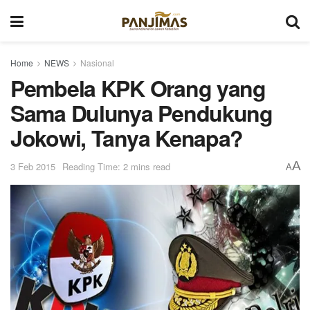
Home
NEWS
Nasional
Pembela KPK Orang yang
Sama Dulunya Pendukung
Jokowi, Tanya Kenapa?
A
3 Feb 2015
Reading Time: 2 mins read
A