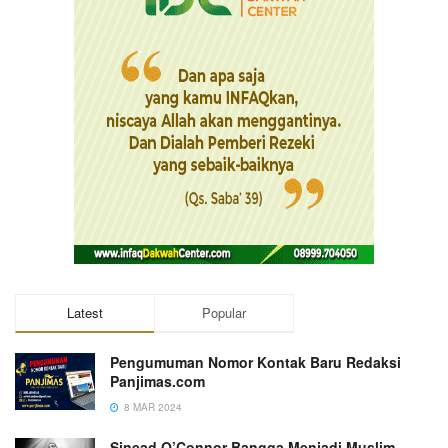
Latest
Popular
Pengumuman Nomor Kontak Baru Redaksi
Panjimas.com
8 MAR 2024
Sinead O’Connor Bangga Menjadi Muslim