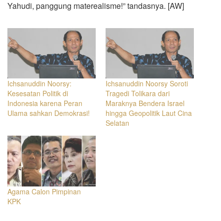
Yahudi, panggung materealisme!” tandasnya. [AW]
Ichsanuddin Noorsy:
Ichsanuddin Noorsy Soroti
Kesesatan Politik di
Tragedi Tolikara dari
Indonesia karena Peran
Maraknya Bendera Israel
Ulama sahkan Demokrasi!
hingga Geopolitik Laut Cina
Selatan
Agama Calon Pimpinan
KPK