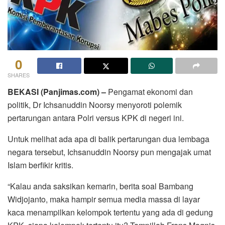
0
SHARES
BEKASI (Panjimas.com) –
Pengamat ekonomi dan
politik, Dr Ichsanuddin Noorsy menyoroti polemik
pertarungan antara Polri versus KPK di negeri ini.
Untuk melihat ada apa di balik pertarungan dua lembaga
negara tersebut, Ichsanuddin Noorsy pun mengajak umat
Islam berfikir kritis.
“Kalau anda saksikan kemarin, berita soal Bambang
Widjojanto, maka hampir semua media massa di layar
kaca menampilkan kelompok tertentu yang ada di gedung