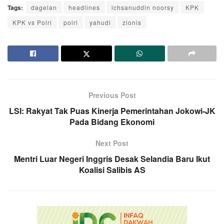
Tags:
dagelan
headlines
ichsanuddin noorsy
KPK
KPK vs Polri
polri
yahudi
zionis
Previous Post
LSI: Rakyat Tak Puas Kinerja Pemerintahan Jokowi-JK
Pada Bidang Ekonomi
Next Post
Mentri Luar Negeri Inggris Desak Selandia Baru Ikut
Koalisi Salibis AS