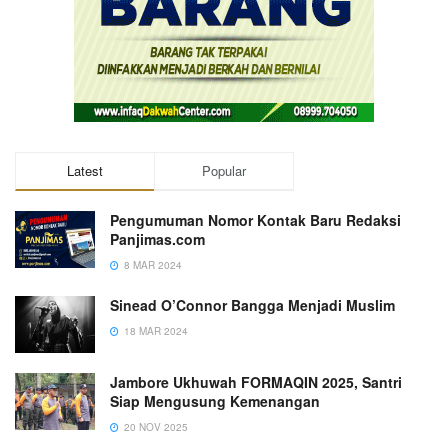
Latest
Popular
Pengumuman Nomor Kontak Baru Redaksi
Panjimas.com
8 MAR 2024
Sinead O’Connor Bangga Menjadi Muslim
18 MAR 2024
Jambore Ukhuwah FORMAQIN 2025, Santri
Siap Mengusung Kemenangan
20 NOV 2025