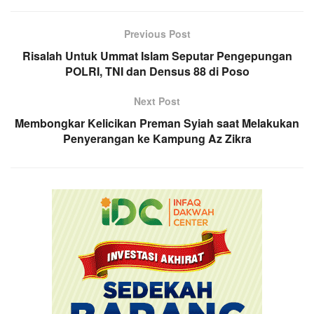
Previous Post
Risalah Untuk Ummat Islam Seputar Pengepungan
POLRI, TNI dan Densus 88 di Poso
Next Post
Membongkar Kelicikan Preman Syiah saat Melakukan
Penyerangan ke Kampung Az Zikra