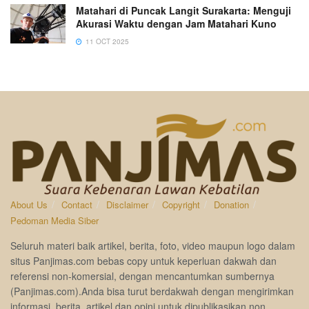
Matahari di Puncak Langit Surakarta: Menguji
Akurasi Waktu dengan Jam Matahari Kuno
11 OCT 2025
About Us
Contact
Disclaimer
Copyright
Donation
Pedoman Media Siber
Seluruh materi baik artikel, berita, foto, video maupun logo dalam
situs Panjimas.com bebas copy untuk keperluan dakwah dan
referensi non-komersial, dengan mencantumkan sumbernya
(Panjimas.com).Anda bisa turut berdakwah dengan mengirimkan
informasi, berita, artikel dan opini untuk dipublikasikan non