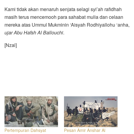
Kami tidak akan menaruh senjata selagi syi’ah rafidhah
masih terus mencemooh para sahabat mulia dan celaan
mereka atas Ummul Mukminin ‘Aisyah Rodhiyallohu ‘anha,
ujar Abu Hafsh Al Ballouchi
.
[Nzal]
Pertempuran Dahsyat
Pesan Amir Anshar Al