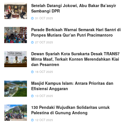
Setelah Datangi Jokowi, Abu Bakar Ba’asyir
Sambangi DPR
31 OCT 2025
Parade Berkisah Warnai Semarak Hari Santri di
Ponpes Mutiara Qur’an Putri Pracimantoro
27 OCT 2025
Dewan Syariah Kota Surakarta Desak TRANS7
Minta Maaf, Terkait Konten Merendahkan Kiai
dan Pesantren
16 OCT 2025
Masjid Kampus Islam: Antara Prioritas dan
Efisiensi Anggaran
13 OCT 2025
130 Pendaki Wujudkan Solidaritas untuk
Palestina di Gunung Andong
12 OCT 2025