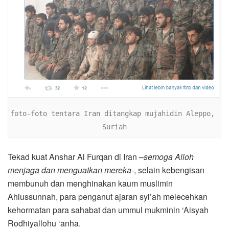
foto-foto tentara Iran ditangkap mujahidin Aleppo, 
Suriah
Tekad kuat Anshar Al Furqan di Iran –
semoga Alloh
menjaga dan menguatkan mereka
-, selain kebengisan
membunuh dan menghinakan kaum muslimin
Ahlussunnah, para penganut ajaran syi’ah melecehkan
kehormatan para sahabat dan ummul mukminin ‘Aisyah
Rodhiyallohu ‘anha.