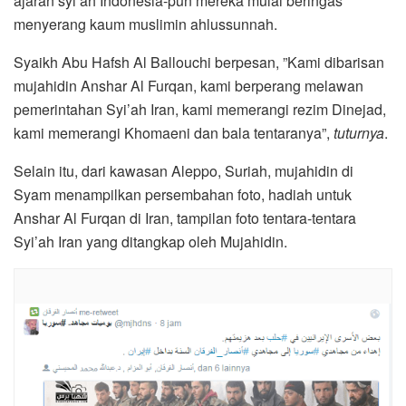
ajaran syi’ah Indonesia-pun mereka mulai beringas
menyerang kaum muslimin ahlussunnah.
Syaikh Abu Hafsh Al Ballouchi berpesan, ”Kami dibarisan
mujahidin Anshar Al Furqan, kami berperang melawan
pemerintahan Syi’ah Iran, kami memerangi rezim Dinejad,
kami memerangi Khomaeni dan bala tentaranya”,
tuturnya
.
Selain itu, dari kawasan Aleppo, Suriah, mujahidin di
Syam menampilkan persembahan foto, hadiah untuk
Anshar Al Furqan di Iran, tampilan foto tentara-tentara
Syi’ah Iran yang ditangkap oleh Mujahidin.