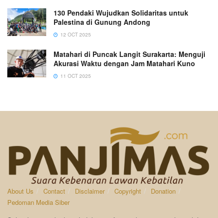
130 Pendaki Wujudkan Solidaritas untuk
Palestina di Gunung Andong
12 OCT 2025
Matahari di Puncak Langit Surakarta: Menguji
Akurasi Waktu dengan Jam Matahari Kuno
11 OCT 2025
About Us
Contact
Disclaimer
Copyright
Donation
Pedoman Media Siber