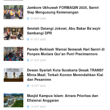
Jambore Ukhuwah FORMAQIN 2025, Santri
Siap Mengusung Kemenangan
20 NOV 2025
Setelah Datangi Jokowi, Abu Bakar Ba’asyir
Sambangi DPR
31 OCT 2025
Parade Berkisah Warnai Semarak Hari Santri di
Ponpes Mutiara Qur’an Putri Pracimantoro
27 OCT 2025
Dewan Syariah Kota Surakarta Desak TRANS7
Minta Maaf, Terkait Konten Merendahkan Kiai
dan Pesantren
16 OCT 2025
Masjid Kampus Islam: Antara Prioritas dan
Efisiensi Anggaran
13 OCT 2025