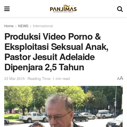
Home
NEWS
Internasional
Produksi Video Porno &
Eksploitasi Seksual Anak,
Pastor Jesuit Adelaide
Dipenjara 2,5 Tahun
A
23 Mar 2015
Reading Time: 1 min read
A