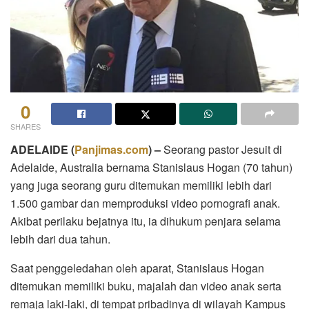
0
SHARES
ADELAIDE (
Panjimas.com
) –
Seorang pastor Jesuit di
Adelaide, Australia bernama Stanislaus Hogan (70 tahun)
yang juga seorang guru ditemukan memiliki lebih dari
1.500 gambar dan memproduksi video pornografi anak.
Akibat perilaku bejatnya itu, ia dihukum penjara selama
lebih dari dua tahun.
Saat penggeledahan oleh aparat, Stanislaus Hogan
ditemukan memiliki buku, majalah dan video anak serta
remaja laki-laki, di tempat pribadinya di wilayah Kampus