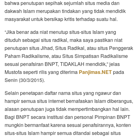
bahwa penutupan sepihak sejumlah situs media dan
dakwah Islam merupakan tindakan yang tidak mendidik
masyarakat untuk bersikap kritis terhadap suatu hal.
“Jika benar ada niat menutup situs-situs Islam yang
dituduh sebagai situs radikal, maka saya pastikan niat
penutupan situs Jihad, Situs Radikal, atau situs Penggerak
Paham Radikalisme, atau Situs Simpatisan Radikalisme
sesuai penafsiran BNPT, TIDAKLAH mendidik,” jelas
Mustofa seperti rilis yang diterima
Panjimas.NET
pada
Senin (30/3/2015).
Selain penetapan daftar nama situs yang ngawur dan
hampir semua situs internet bernafaskan Islam diberangus,
alasan penutupan juga tidak mempertimbangkan hal lain.
Bagi BNPT secara institusi dan personal Pimpinan BNPT
mungkin bermanfaat karena sesuai penafsirannya, konten
situs-situs Islam hampir semua ditandai sebagai situs