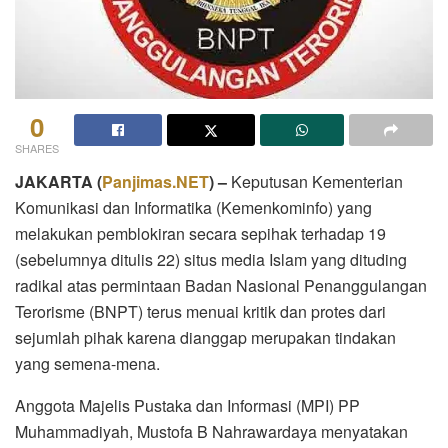
0
SHARES
JAKARTA (
Panjimas.NET
) –
Keputusan Kementerian
Komunikasi dan Informatika (Kemenkominfo) yang
melakukan pemblokiran secara sepihak terhadap 19
(sebelumnya ditulis 22) situs media Islam yang dituding
radikal atas permintaan Badan Nasional Penanggulangan
Terorisme (BNPT) terus menuai kritik dan protes dari
sejumlah pihak karena dianggap merupakan tindakan
yang semena-mena.
Anggota Majelis Pustaka dan Informasi (MPI) PP
Muhammadiyah, Mustofa B Nahrawardaya menyatakan