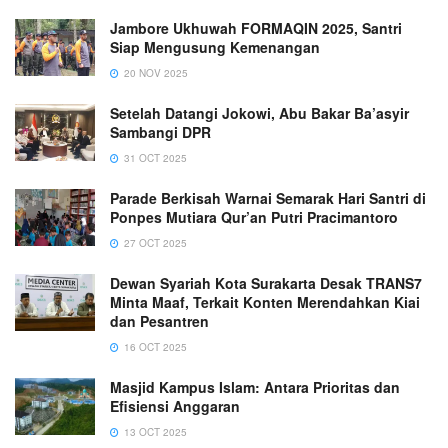
Jambore Ukhuwah FORMAQIN 2025, Santri
Siap Mengusung Kemenangan
20 NOV 2025
Setelah Datangi Jokowi, Abu Bakar Ba’asyir
Sambangi DPR
31 OCT 2025
Parade Berkisah Warnai Semarak Hari Santri di
Ponpes Mutiara Qur’an Putri Pracimantoro
27 OCT 2025
Dewan Syariah Kota Surakarta Desak TRANS7
Minta Maaf, Terkait Konten Merendahkan Kiai
dan Pesantren
16 OCT 2025
Masjid Kampus Islam: Antara Prioritas dan
Efisiensi Anggaran
13 OCT 2025