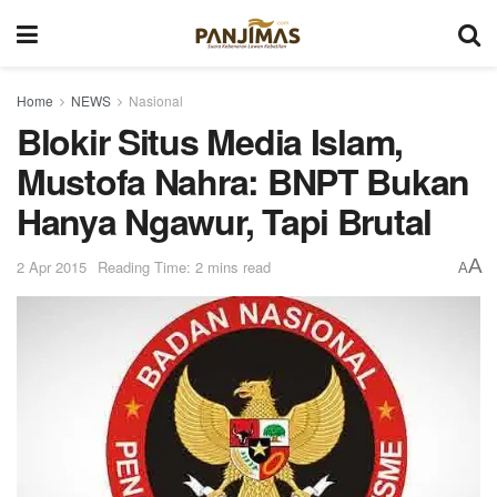
Home
NEWS
Nasional
Blokir Situs Media Islam,
Mustofa Nahra: BNPT Bukan
Hanya Ngawur, Tapi Brutal
A
2 Apr 2015
Reading Time: 2 mins read
A