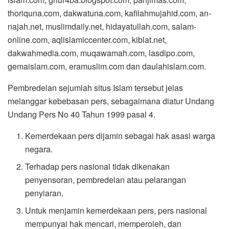
thoriquna.com, dakwatuna.com, kafilahmujahid.com, an-
najah.net, muslimdaily.net, hidayatullah.com, salam-
online.com, aqlislamiccenter.com, kiblat.net,
dakwahmedia.com, muqawamah.com, lasdipo.com,
gemaislam.com, eramuslim.com dan daulahislam.com.
Pembredelan sejumlah situs Islam tersebut jelas
melanggar kebebasan pers, sebagaimana diatur Undang
Undang Pers No 40 Tahun 1999 pasal 4.
Kemerdekaan pers dijamin sebagai hak asasi warga
negara.
Terhadap pers nasional tidak dikenakan
penyensoran, pembredelan atau pelarangan
penyiaran.
Untuk menjamin kemerdekaan pers, pers nasional
mempunyai hak mencari, memperoleh, dan