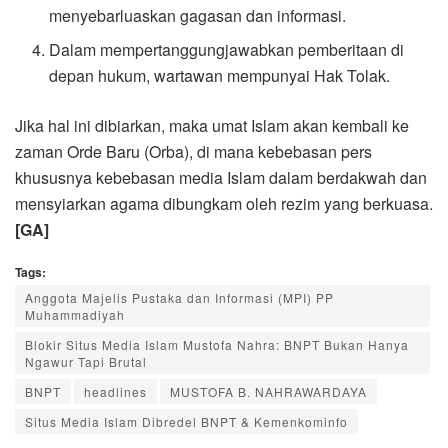
menyebarluaskan gagasan dan informasi.
Dalam mempertanggungjawabkan pemberitaan di
depan hukum, wartawan mempunyai Hak Tolak.
Jika hal ini dibiarkan, maka umat Islam akan kembali ke
zaman Orde Baru (Orba), di mana kebebasan pers
khususnya kebebasan media Islam dalam berdakwah dan
mensyiarkan agama dibungkam oleh rezim yang berkuasa.
[GA]
Tags:
Anggota Majelis Pustaka dan Informasi (MPI) PP
Muhammadiyah
Blokir Situs Media Islam Mustofa Nahra: BNPT Bukan Hanya
Ngawur Tapi Brutal
BNPT
headlines
MUSTOFA B. NAHRAWARDAYA
Situs Media Islam Dibredel BNPT & Kemenkominfo