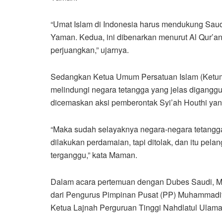
“Umat Islam di Indonesia harus mendukung Saud
Yaman. Kedua, ini dibenarkan menurut Al Qur’a
perjuangkan,” ujarnya.
Sedangkan Ketua Umum Persatuan Islam (Ketu
melindungi negara tetangga yang jelas diganggu.
dicemaskan aksi pemberontak Syi’ah Houthi yan
“Maka sudah selayaknya negara-negara tetangga 
dilakukan perdamaian, tapi ditolak, dan itu pel
terganggu,” kata Maman.
Dalam acara pertemuan dengan Dubes Saudi, Mus
dari Pengurus Pimpinan Pusat (PP) Muhammadiya
Ketua Lajnah Perguruan Tinggi Nahdlatul Ula