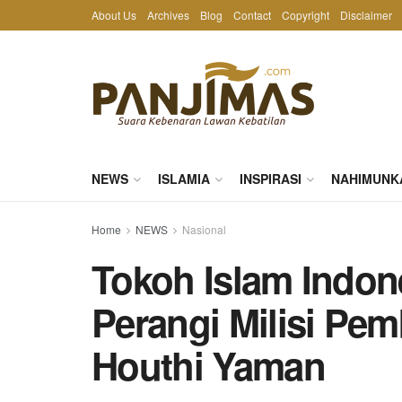
About Us
Archives
Blog
Contact
Copyright
Disclaimer
NEWS
ISLAMIA
INSPIRASI
NAHIMUNK
Home
NEWS
Nasional
Tokoh Islam Indon
Perangi Milisi Pem
Houthi Yaman