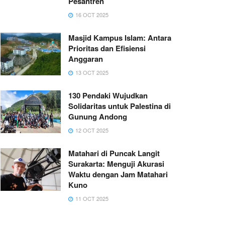
Pesantren
16 OCT 2025
Masjid Kampus Islam: Antara
Prioritas dan Efisiensi
Anggaran
13 OCT 2025
130 Pendaki Wujudkan
Solidaritas untuk Palestina di
Gunung Andong
12 OCT 2025
Matahari di Puncak Langit
Surakarta: Menguji Akurasi
Waktu dengan Jam Matahari
Kuno
11 OCT 2025