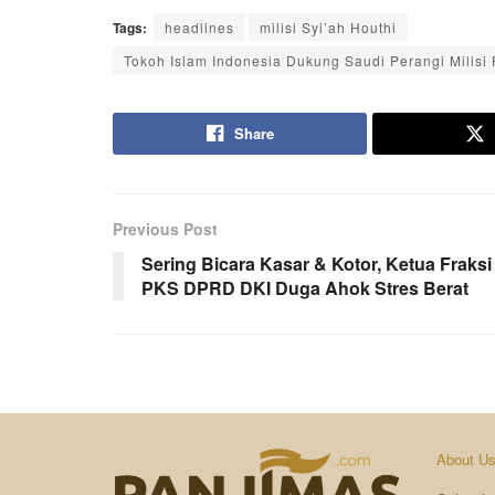
Tags:
headlines
milisi Syi’ah Houthi
Tokoh Islam Indonesia Dukung Saudi Perangi Milisi
Share
Previous Post
Sering Bicara Kasar & Kotor, Ketua Fraksi
PKS DPRD DKI Duga Ahok Stres Berat
About U