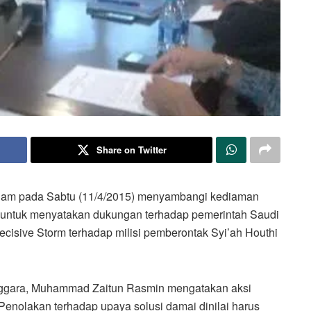
Share on Twitter
slam pada Sabtu (11/4/2015) menyambangi kediaman
a untuk menyatakan dukungan terhadap pemerintah Saudi
isive Storm terhadap milisi pemberontak Syi’ah Houthi
ggara, Muhammad Zaitun Rasmin mengatakan aksi
 Penolakan terhadap upaya solusi damai dinilai harus