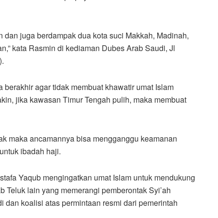
n dan juga berdampak dua kota suci Makkah, Madinah,
an,” kata Rasmin di kediaman Dubes Arab Saudi, Jl
).
a berakhir agar tidak membuat khawatir umat Islam
akin, jika kawasan Timur Tengah pulih, maka membuat
jolak maka ancamannya bisa mengganggu keamanan
ntuk ibadah haji.
 Mustafa Yaqub mengingatkan umat Islam untuk mendukung
ab Teluk lain yang memerangi pemberontak Syi’ah
 dan koalisi atas permintaan resmi dari pemerintah