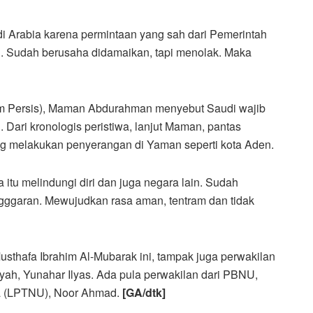
i Arabia karena permintaan yang sah dari Pemerintah
n. Sudah berusaha didamaikan, tapi menolak. Maka
m Persis), Maman Abdurahman menyebut Saudi wajib
 Dari kronologis peristiwa, lanjut Maman, pantas
g melakukan penyerangan di Yaman seperti kota Aden.
itu melindungi diri dan juga negara lain. Sudah
angggaran. Mewujudkan rasa aman, tentram dan tidak
thafa Ibrahim Al-Mubarak ini, tampak juga perwakilan
h, Yunahar Ilyas. Ada pula perwakilan dari PBNU,
ma (LPTNU), Noor Ahmad.
[GA/dtk]