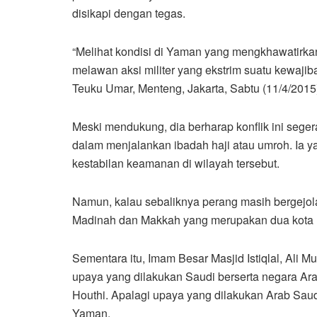
disikapi dengan tegas.
“Melihat kondisi di Yaman yang mengkhawatirka
melawan aksi militer yang ekstrim suatu kewajib
Teuku Umar, Menteng, Jakarta, Sabtu (11/4/2015
Meski mendukung, dia berharap konflik ini seger
dalam menjalankan ibadah haji atau umroh. Ia y
kestabilan keamanan di wilayah tersebut.
Namun, kalau sebaliknya perang masih berge
Madinah dan Makkah yang merupakan dua kota u
Sementara itu, Imam Besar Masjid Istiqlal, Ali
upaya yang dilakukan Saudi berserta negara Ar
Houthi. Apalagi upaya yang dilakukan Arab Saudi
Yaman.