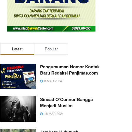
Latest
Popular
Pengumuman Nomor Kontak
Baru Redaksi Panjimas.com
8 MAR 2024
Sinead O’Connor Bangga
Menjadi Muslim
18 MAR 2024
Jambore Ukhuwah