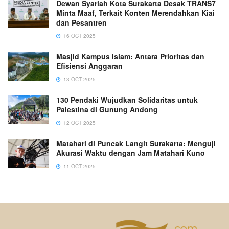
Dewan Syariah Kota Surakarta Desak TRANS7
Minta Maaf, Terkait Konten Merendahkan Kiai
dan Pesantren
16 OCT 2025
Masjid Kampus Islam: Antara Prioritas dan
Efisiensi Anggaran
13 OCT 2025
130 Pendaki Wujudkan Solidaritas untuk
Palestina di Gunung Andong
12 OCT 2025
Matahari di Puncak Langit Surakarta: Menguji
Akurasi Waktu dengan Jam Matahari Kuno
11 OCT 2025