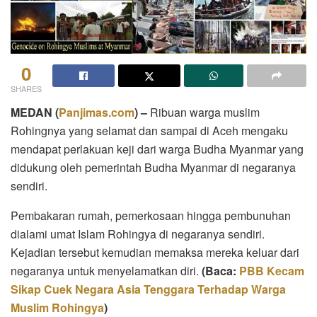
0
SHARES
MEDAN (
Panjimas.com
) –
Ribuan warga muslim
Rohingnya yang selamat dan sampai di Aceh mengaku
mendapat perlakuan keji dari warga Budha Myanmar yang
didukung oleh pemerintah Budha Myanmar di negaranya
sendiri.
Pembakaran rumah, pemerkosaan hingga pembunuhan
dialami umat Islam Rohingya di negaranya sendiri.
Kejadian tersebut kemudian memaksa mereka keluar dari
negaranya untuk menyelamatkan diri.
(Baca:
PBB Kecam
Sikap Cuek Negara Asia Tenggara Terhadap Warga
Muslim Rohingya
)