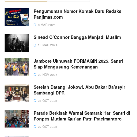
Pengumuman Nomor Kontak Baru Redaksi
Panjimas.com
8 MAR 2024
Sinead O’Connor Bangga Menjadi Muslim
18 MAR 2024
Jambore Ukhuwah FORMAQIN 2025, Santri
Siap Mengusung Kemenangan
20 NOV 2025
Setelah Datangi Jokowi, Abu Bakar Ba’asyir
Sambangi DPR
31 OCT 2025
Parade Berkisah Warnai Semarak Hari Santri di
Ponpes Mutiara Qur’an Putri Pracimantoro
27 OCT 2025