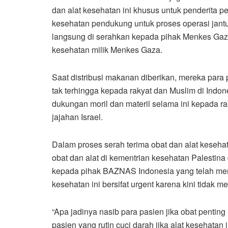
dan alat kesehatan ini khusus untuk penderita pen
kesehatan pendukung untuk proses operasi jantu
langsung di serahkan kepada pihak Menkes Gaz
kesehatan milik Menkes Gaza.
Saat distribusi makanan diberikan, mereka para
tak terhingga kepada rakyat dan Muslim di Indo
dukungan moril dan materil selama ini kepada r
jajahan Israel.
Dalam proses serah terima obat dan alat keseha
obat dan alat di kementrian kesehatan Palestina
kepada pihak BAZNAS Indonesia yang telah memb
kesehatan ini bersifat urgent karena kini tidak me
“Apa jadinya nasib para pasien jika obat penting
pasien yang rutin cuci darah jika alat kesehatan