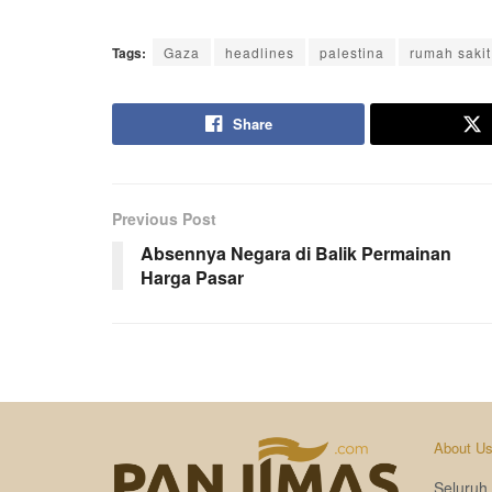
Tags:
Gaza
headlines
palestina
rumah sakit
Share
Previous Post
Absennya Negara di Balik Permainan
Harga Pasar
About U
Seluruh 