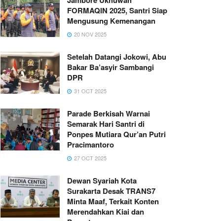
FORMAQIN 2025, Santri Siap
Mengusung Kemenangan
20 NOV 2025
Setelah Datangi Jokowi, Abu
Bakar Ba’asyir Sambangi
DPR
31 OCT 2025
Parade Berkisah Warnai
Semarak Hari Santri di
Ponpes Mutiara Qur’an Putri
Pracimantoro
27 OCT 2025
Dewan Syariah Kota
Surakarta Desak TRANS7
Minta Maaf, Terkait Konten
Merendahkan Kiai dan