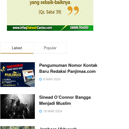
Latest
Popular
Pengumuman Nomor Kontak
Baru Redaksi Panjimas.com
8 MAR 2024
Sinead O’Connor Bangga
Menjadi Muslim
18 MAR 2024
Jambore Ukhuwah