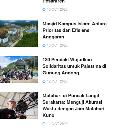
Pesantren
16 OCT 2025
Masjid Kampus Islam: Antara
Prioritas dan Efisiensi
Anggaran
13 OCT 2025
130 Pendaki Wujudkan
Solidaritas untuk Palestina di
Gunung Andong
12 OCT 2025
Matahari di Puncak Langit
Surakarta: Menguji Akurasi
Waktu dengan Jam Matahari
Kuno
11 OCT 2025