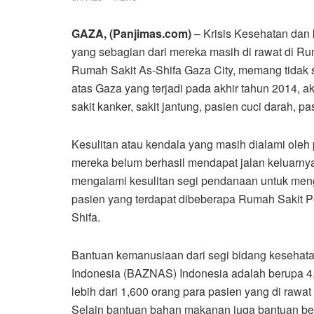
GAZA, (Panjimas.com)
– Krisis Kesehatan dan 
yang sebagian dari mereka masih di rawat di Ru
Rumah Sakit As-Shifa Gaza City, memang tidak s
atas Gaza yang terjadi pada akhir tahun 2014, ak
sakit kanker, sakit jantung, pasien cuci darah, pa
Kesulitan atau kendala yang masih dialami oleh
mereka belum berhasil mendapat jalan keluarnya y
mengalami kesulitan segi pendanaan untuk me
pasien yang terdapat dibeberapa Rumah Sakit Pe
Shifa.
Bantuan kemanusiaan dari segi bidang kesehata
Indonesia (BAZNAS) Indonesia adalah berupa 4
lebih dari 1,600 orang para pasien yang di rawat
Selain bantuan bahan makanan juga bantuan ber