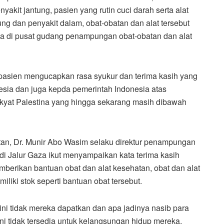
yakit jantung, pasien yang rutin cuci darah serta alat
ng dan penyakit dalam, obat-obatan dan alat tersebut
a di pusat gudang penampungan obat-obatan dan alat
 pasien mengucapkan rasa syukur dan terima kasih yang
nesia dan juga kepda pemerintah Indonesia atas
akyat Palestina yang hingga sekarang masih dibawah
tan, Dr. Munir Abo Wasim selaku direktur penampungan
 di Jalur Gaza ikut menyampaikan kata terima kasih
erikan bantuan obat dan alat kesehatan, obat dan alat
miliki stok seperti bantuan obat tersebut.
 ini tidak mereka dapatkan dan apa jadinya nasib para
 ini tidak tersedia untuk kelangsungan hidup mereka,