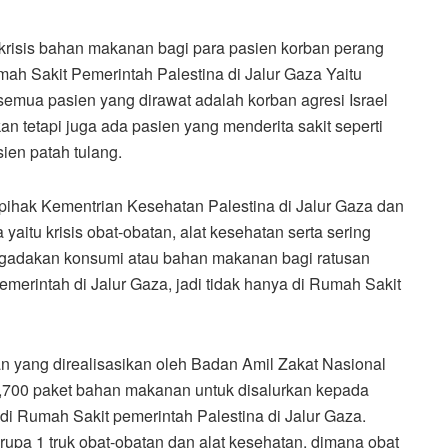
krisis bahan makanan bagi para pasien korban perang
mah Sakit Pemerintah Palestina di Jalur Gaza Yaitu
emua pasien yang dirawat adalah korban agresi Israel
an tetapi juga ada pasien yang menderita sakit seperti
sien patah tulang.
 pihak Kementrian Kesehatan Palestina di Jalur Gaza dan
aitu krisis obat-obatan, alat kesehatan serta sering
ngadakan konsumi atau bahan makanan bagi ratusan
merintah di Jalur Gaza, jadi tidak hanya di Rumah Sakit
n yang direalisasikan oleh Badan Amil Zakat Nasional
,700 paket bahan makanan untuk disalurkan kepada
 di Rumah Sakit pemerintah Palestina di Jalur Gaza.
upa 1 truk obat-obatan dan alat kesehatan, dimana obat