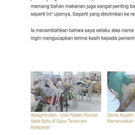
memang bahan makanan juga sangat penting bagi
seperti ini” ujarnya. Seperti yang dikirimkan ke
Ia menambahkan bahwa saya selaku atas nama p
ingin mengucapkan terima kasih kepada pemerin
Astaghfirullah, 1200 Pasien Rumah
Derita Muslim 
Sakit Syifa di Gaza Terancam
Kemanusiaan 
Kelaparan