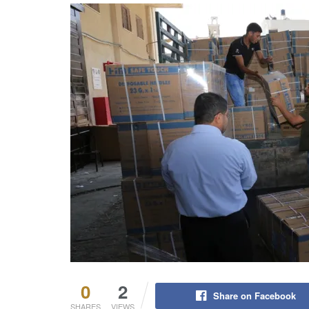
0
2
Share on Facebook
SHARES
VIEWS