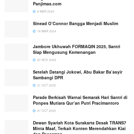
Panjimas.com
8 MAR 2024
Sinead O’Connor Bangga Menjadi Muslim
18 MAR 2024
Jambore Ukhuwah FORMAQIN 2025, Santri
Siap Mengusung Kemenangan
20 NOV 2025
Setelah Datangi Jokowi, Abu Bakar Ba’asyir
Sambangi DPR
31 OCT 2025
Parade Berkisah Warnai Semarak Hari Santri di
Ponpes Mutiara Qur’an Putri Pracimantoro
27 OCT 2025
Dewan Syariah Kota Surakarta Desak TRANS7
Minta Maaf, Terkait Konten Merendahkan Kiai