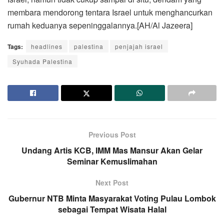
membara mendorong tentara Israel untuk menghancurkan
rumah keduanya sepeninggalannya.[AH/Al Jazeera]
Tags:
headlines
palestina
penjajah israel
Syuhada Palestina
Previous Post
Undang Artis KCB, IMM Mas Mansur Akan Gelar
Seminar Kemuslimahan
Next Post
Gubernur NTB Minta Masyarakat Voting Pulau Lombok
sebagai Tempat Wisata Halal