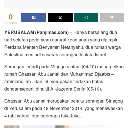
0
SHARES
YERUSALAM (Panjimas.com) –
Hanya berselang dua
hari setelah pertemuan darurat keamanan yang dipimpin
Perdana Menteri Benyamin Netanyahu, dua rumah warga
Palestina menjadi sasaran serangan tentara Israel.
Serangan terjadi pada Minggu malam (04/10) menargetkan
rumah Ghassan Abu Jamal dan Muhammad Djaabis –
rahimahullah-, dan ini merupakan tindakan balas
dendamseperti dinukil Al-Jazeera Senin (05/10).
Ghassan Abu Jamal merupakan pelaku serangan Sinagog
di Yerusalam pada 18 November 2014, yang menewaskan
4 rabi yahudi dan beberapa luka-luka.