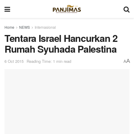
Home
NEWS
Internasional
Tentara Israel Hancurkan 2
Rumah Syuhada Palestina
A
6 Oct 2015
Reading Time: 1 min read
A