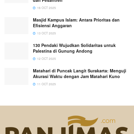
dan Pesantren
16 OCT 2025
Masjid Kampus Islam: Antara Prioritas dan
Efisiensi Anggaran
13 OCT 2025
130 Pendaki Wujudkan Solidaritas untuk
Palestina di Gunung Andong
12 OCT 2025
Matahari di Puncak Langit Surakarta: Menguji
Akurasi Waktu dengan Jam Matahari Kuno
11 OCT 2025