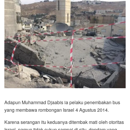
Adapun Muhammad Djaabis ia pelaku penembakan bus
yang membawa rombongan Israel 4 Agustus 2014.
Karena serangan itu keduanya ditembak mati oleh otoritas
Israel, namun tidak cukup sampai di situ, dendam yang