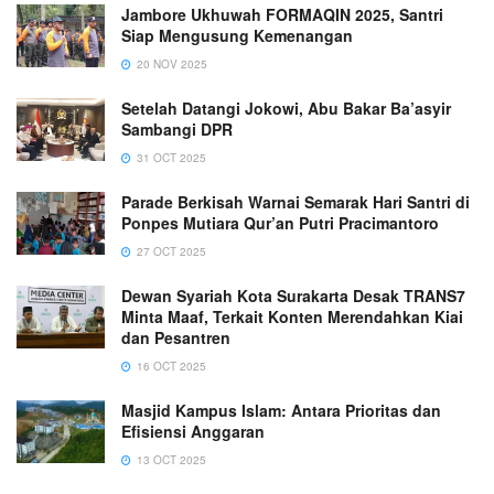
Jambore Ukhuwah FORMAQIN 2025, Santri
Siap Mengusung Kemenangan
20 NOV 2025
Setelah Datangi Jokowi, Abu Bakar Ba’asyir
Sambangi DPR
31 OCT 2025
Parade Berkisah Warnai Semarak Hari Santri di
Ponpes Mutiara Qur’an Putri Pracimantoro
27 OCT 2025
Dewan Syariah Kota Surakarta Desak TRANS7
Minta Maaf, Terkait Konten Merendahkan Kiai
dan Pesantren
16 OCT 2025
Masjid Kampus Islam: Antara Prioritas dan
Efisiensi Anggaran
13 OCT 2025