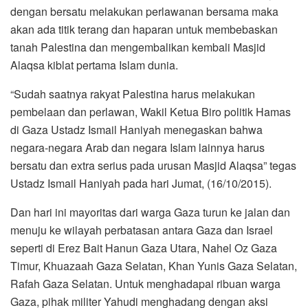
dengan bersatu melakukan perlawanan bersama maka
akan ada titik terang dan haparan untuk membebaskan
tanah Palestina dan mengembalikan kembali Masjid
Alaqsa kiblat pertama Islam dunia.
“Sudah saatnya rakyat Palestina harus melakukan
pembelaan dan perlawan, Wakil Ketua Biro politik Hamas
di Gaza Ustadz Ismail Haniyah menegaskan bahwa
negara-negara Arab dan negara Islam lainnya harus
bersatu dan extra serius pada urusan Masjid Alaqsa” tegas
Ustadz Ismail Haniyah pada hari Jumat, (16/10/2015).
Dan hari ini mayoritas dari warga Gaza turun ke jalan dan
menuju ke wilayah perbatasan antara Gaza dan Israel
seperti di Erez Bait Hanun Gaza Utara, Nahel Oz Gaza
Timur, Khuazaah Gaza Selatan, Khan Yunis Gaza Selatan,
Rafah Gaza Selatan. Untuk menghadapai ribuan warga
Gaza, pihak militer Yahudi menghadang dengan aksi