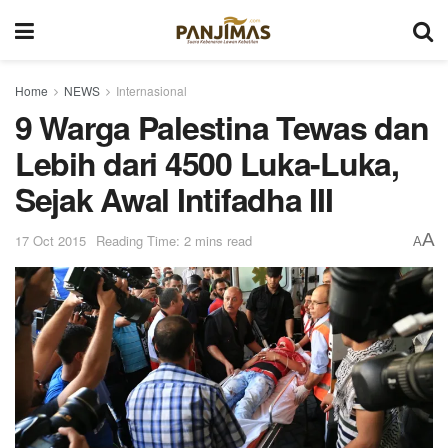
Home
NEWS
Internasional
9 Warga Palestina Tewas dan
Lebih dari 4500 Luka-Luka,
Sejak Awal Intifadha III
A
17 Oct 2015
Reading Time: 2 mins read
A