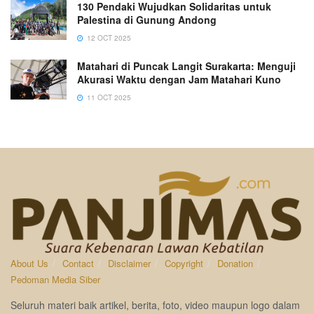
130 Pendaki Wujudkan Solidaritas untuk
Palestina di Gunung Andong
12 OCT 2025
Matahari di Puncak Langit Surakarta: Menguji
Akurasi Waktu dengan Jam Matahari Kuno
11 OCT 2025
About Us
Contact
Disclaimer
Copyright
Donation
Pedoman Media Siber
Seluruh materi baik artikel, berita, foto, video maupun logo dalam