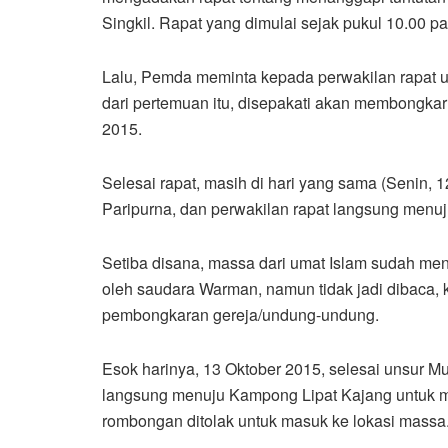
Singkil. Rapat yang dimulai sejak pukul 10.00 pa
Lalu, Pemda meminta kepada perwakilan rapat un
dari pertemuan itu, disepakati akan membongka
2015.
Selesai rapat, masih di hari yang sama (Senin,
Paripurna, dan perwakilan rapat langsung men
Setiba disana, massa dari umat Islam sudah men
oleh saudara Warman, namun tidak jadi dibaca,
pembongkaran gereja/undung-undung.
Esok harinya, 13 Oktober 2015, selesai unsur M
langsung menuju Kampong Lipat Kajang untuk 
rombongan ditolak untuk masuk ke lokasi massa