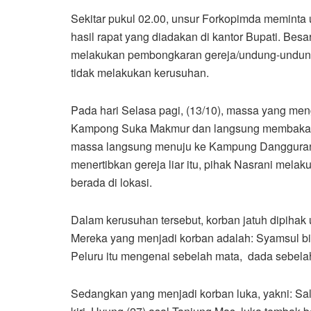
Sekitar pukul 02.00, unsur Forkopimda meminta
hasil rapat yang diadakan di kantor Bupati. Bes
melakukan pembongkaran gereja/undung-undung
tidak melakukan kerusuhan.
Pada hari Selasa pagi, (13/10), massa yang m
Kampong Suka Makmur dan langsung membakar
massa langsung menuju ke Kampung Dangguran
menertibkan gereja liar itu, pihak Nasrani m
berada di lokasi.
Dalam kerusuhan tersebut, korban jatuh dipihak 
Mereka yang menjadi korban adalah: Syamsul bi
Peluru itu mengenai sebelah mata, dada sebelah 
Sedangkan yang menjadi korban luka, yakni: Sa