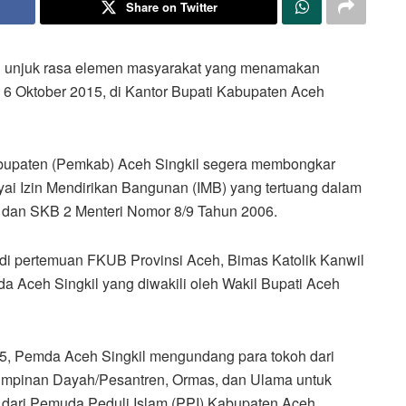
Share on Twitter
i unjuk rasa elemen masyarakat yang menamakan
, 6 Oktober 2015, di Kantor Bupati Kabupaten Aceh
abupaten (Pemkab) Aceh Singkil segera membongkar
i Izin Mendirikan Bangunan (IMB) yang tertuang dalam
dan SKB 2 Menteri Nomor 8/9 Tahun 2006.
adi pertemuan FKUB Provinsi Aceh, Bimas Katolik Kanwil
 Aceh Singkil yang diwakili oleh Wakil Bupati Aceh
15, Pemda Aceh Singkil mengundang para tokoh dari
impinan Dayah/Pesantren, Ormas, dan Ulama untuk
 dari Pemuda Peduli Islam (PPI) Kabupaten Aceh