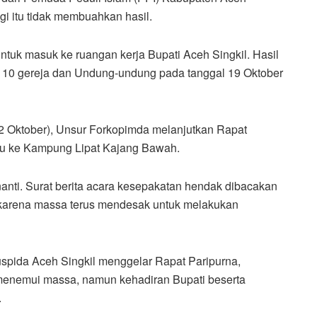
gi itu tidak membuahkan hasil.
tuk masuk ke ruangan kerja Bupati Aceh Singkil. Hasil
r 10 gereja dan Undung-undung pada tanggal 19 Oktober
 12 Oktober), Unsur Forkopimda melanjutkan Rapat
uju ke Kampung Lipat Kajang Bawah.
anti. Surat berita acara kesepakatan hendak dibacakan
 karena massa terus mendesak untuk melakukan
uspida Aceh Singkil menggelar Rapat Paripurna,
menemui massa, namun kehadiran Bupati beserta
.