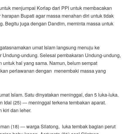
 untuk menjumpai Korlap dari PPI untuk membacakan
ar harapan Bupati agar massa menahan diri untuk tidak
. Begitu juga dengan Dandim, meminta massa untuk
engatasnamakan umat Islam langsung menuju ke
 Undung-undung. Selesai pembakaran Undung-undung,
 untuk hal yang sama. Namun, belum sempat
elakukan perlawanan dengan menembaki massa yang
umat Islam. Satu dinyatakan meninggal, dan 5 luka-luka.
n Idal (25) — meninggal terkena tembakan aparat.
kiri dan leher.
lman (18) — warga Silatong, luka tembak bagian perut