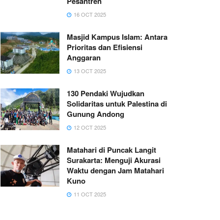
Pesantren
16 OCT 2025
Masjid Kampus Islam: Antara
Prioritas dan Efisiensi
Anggaran
13 OCT 2025
130 Pendaki Wujudkan
Solidaritas untuk Palestina di
Gunung Andong
12 OCT 2025
Matahari di Puncak Langit
Surakarta: Menguji Akurasi
Waktu dengan Jam Matahari
Kuno
11 OCT 2025