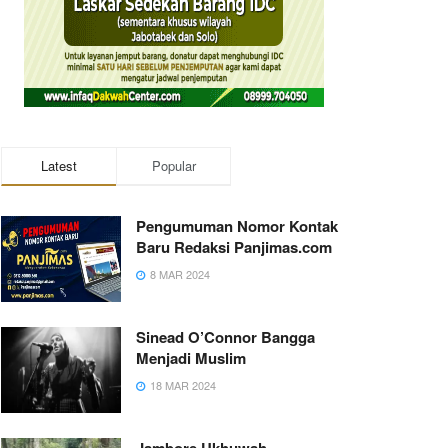
Latest
Popular
Pengumuman Nomor Kontak
Baru Redaksi Panjimas.com
8 MAR 2024
Sinead O’Connor Bangga
Menjadi Muslim
18 MAR 2024
Jambore Ukhuwah