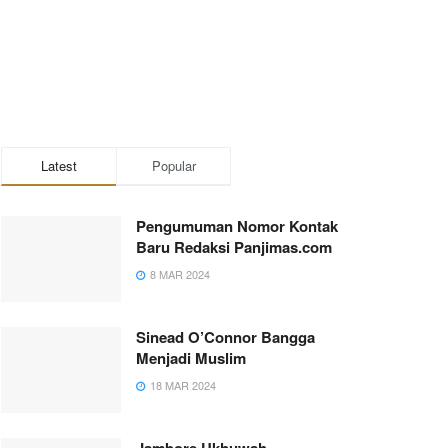
Latest
Popular
Pengumuman Nomor Kontak
Baru Redaksi Panjimas.com
8 MAR 2024
Sinead O’Connor Bangga
Menjadi Muslim
18 MAR 2024
Jambore Ukhuwah