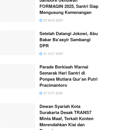
FORMAQIN 2025, Santri Siap
Mengusung Kemenangan
20 NOV 2025
Setelah Datangi Jokowi, Abu
Bakar Ba’asyir Sambangi
DPR
31 OCT 2025
Parade Berkisah Warnai
Semarak Hari Santri di
Ponpes Mutiara Qur’an Putri
Pracimantoro
27 OCT 2025
Dewan Syariah Kota
Surakarta Desak TRANS7
Minta Maaf, Terkait Konten
Merendahkan Kiai dan