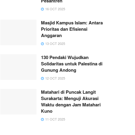
Pesantren
16 OCT 2025
Masjid Kampus Islam: Antara
Prioritas dan Efisiensi
Anggaran
13 OCT 2025
130 Pendaki Wujudkan
Solidaritas untuk Palestina di
Gunung Andong
12 OCT 2025
Matahari di Puncak Langit
Surakarta: Menguji Akurasi
Waktu dengan Jam Matahari
Kuno
11 OCT 2025