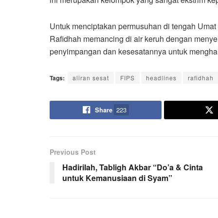
Untuk menciptakan permusuhan di tengah Umat 
Rafidhah memancing di air keruh dengan menyem
penyimpangan dan kesesatannya untuk mengha
Tags:
aliran sesat
FIPS
headlines
rafidhah
Share
223
Previous Post
Hadirilah, Tabligh Akbar “Do’a & Cinta
untuk Kemanusiaan di Syam”