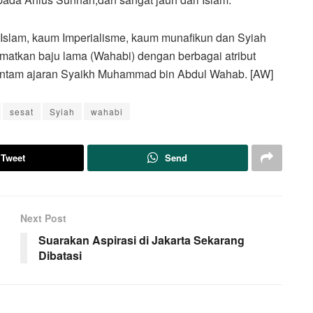
Islam, kaum Imperialisme, kaum munafikun dan Syiah
atkan baju lama (Wahabi) dengan berbagai atribut
ntam ajaran Syaikh Muhammad bin Abdul Wahab. [AW]
sesat
Syiah
wahabi
Tweet
Send
Next Post
Suarakan Aspirasi di Jakarta Sekarang
Dibatasi