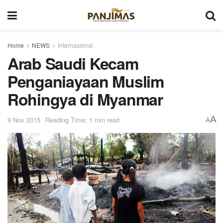
Home
NEWS
Internasional
Arab Saudi Kecam
Penganiayaan Muslim
Rohingya di Myanmar
A
9 Nov 2015
Reading Time: 1 min read
A