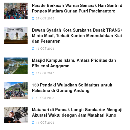
Parade Berkisah Warnai Semarak Hari Santri di
Ponpes Mutiara Qur’an Putri Pracimantoro
27 OCT 2025
Dewan Syariah Kota Surakarta Desak TRANS7
Minta Maaf, Terkait Konten Merendahkan Kiai
dan Pesantren
16 OCT 2025
Masjid Kampus Islam: Antara Prioritas dan
Efisiensi Anggaran
13 OCT 2025
130 Pendaki Wujudkan Solidaritas untuk
Palestina di Gunung Andong
12 OCT 2025
Matahari di Puncak Langit Surakarta: Menguji
Akurasi Waktu dengan Jam Matahari Kuno
11 OCT 2025