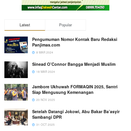
Latest
Popular
Pengumuman Nomor Kontak Baru Redaksi
Panjimas.com
8 MAR 2024
Sinead O’Connor Bangga Menjadi Muslim
18 MAR 2024
Jambore Ukhuwah FORMAQIN 2025, Santri
Siap Mengusung Kemenangan
20 NOV 2025
Setelah Datangi Jokowi, Abu Bakar Ba’asyir
Sambangi DPR
31 OCT 2025