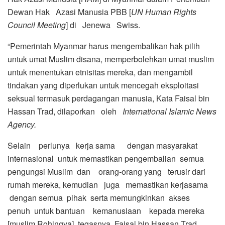
Dewan Hak Azasi Manusia PBB [
UN Human Rights
Council Meeting
] di Jenewa Swiss.
“Pemerintah Myanmar harus mengembalikan hak pilih
untuk umat Muslim disana, memperbolehkan umat muslim
untuk menentukan etnisitas mereka, dan mengambil
tindakan yang diperlukan untuk mencegah eksploitasi
seksual termasuk perdagangan manusia, Kata Faisal bin
Hassan Trad, dilaporkan oleh
International Islamic News
Agency
.
Selain perlunya kerja sama dengan masyarakat
internasional untuk memastikan pengembalian semua
pengungsi Muslim dan orang-orang yang terusir dari
rumah mereka, kemudian juga memastikan kerjasama
dengan semua pihak serta memungkinkan akses
penuh untuk bantuan kemanusiaan kepada mereka
[muslim Rohingya], tegasnya. Faisal bin Hassan Trad,