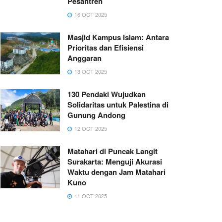
Pesantren
16 OCT 2025
Masjid Kampus Islam: Antara
Prioritas dan Efisiensi
Anggaran
13 OCT 2025
130 Pendaki Wujudkan
Solidaritas untuk Palestina di
Gunung Andong
12 OCT 2025
Matahari di Puncak Langit
Surakarta: Menguji Akurasi
Waktu dengan Jam Matahari
Kuno
11 OCT 2025