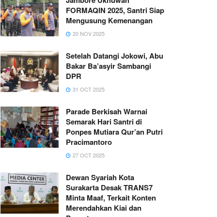
FORMAQIN 2025, Santri Siap
Mengusung Kemenangan
20 NOV 2025
Setelah Datangi Jokowi, Abu
Bakar Ba’asyir Sambangi
DPR
31 OCT 2025
Parade Berkisah Warnai
Semarak Hari Santri di
Ponpes Mutiara Qur’an Putri
Pracimantoro
27 OCT 2025
Dewan Syariah Kota
Surakarta Desak TRANS7
Minta Maaf, Terkait Konten
Merendahkan Kiai dan