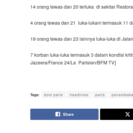
14 orang tewas dan 20 terluka di sekitar Restora
4 orang tewas dan 21 luka-lukam termasuk 11 dal
19 orang tewas dan 23 lainnya luka-luka di Jalan
7 korban luka-luka termasuk 3 dalam kondisi kri
Jazeera/France 24/Le Parisien/BFM TV]
Tags:
bom paris
headlines
paris
penembakan
Share