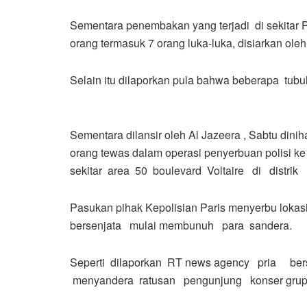
Sementara penembakan yang terjadi di sekitar 
orang termasuk 7 orang luka-luka, disiarkan ol
Selain itu dilaporkan pula bahwa beberapa tubuh 
Sementara dilansir oleh Al Jazeera , Sabtu dinih
orang tewas dalam operasi penyerbuan polisi k
sekitar area 50 boulevard Voltaire di distrik 
Pasukan pihak Kepolisian Paris menyerbu lokasi 
bersenjata mulai membunuh para sandera.
Seperti dilaporkan RT news agency pria ber
menyandera ratusan pengunjung konser grup Ro