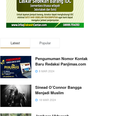
Latest
Popular
Pengumuman Nomor Kontak
Baru Redaksi Panjimas.com
8 MAR 2024
Sinead O’Connor Bangga
Menjadi Muslim
18 MAR 2024
Jambore Ukhuwah