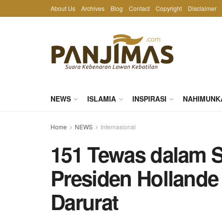
About Us
Archives
Blog
Contact
Copyright
Disclaimer
NEWS
ISLAMIA
INSPIRASI
NAHIMUNK
Home
NEWS
Internasional
151 Tewas dalam S
Presiden Holland
Darurat