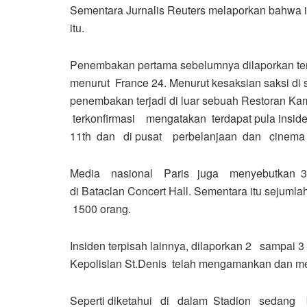
Sementara Jurnalis Reuters melaporkan bahwa i
itu.
Penembakan pertama sebelumnya dilaporkan terja
menurut France 24. Menurut kesaksian saksi di s
penembakan terjadi di luar sebuah Restoran K
terkonfirmasi mengatakan terdapat pula ins
11th dan di pusat perbelanjaan dan cinema 
Media nasional Paris juga menyebutkan 3 
di Bataclan Concert Hall. Sementara itu sejum
1500 orang.
Insiden terpisah lainnya, dilaporkan 2 sampai 3
Kepolisian St.Denis telah mengamankan dan m
Seperti diketahui di dalam Stadion sedang