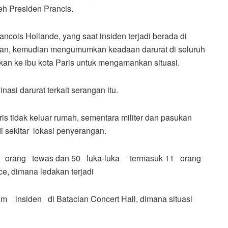
 Presiden Prancis.
rancois Hollande, yang saat insiden terjadi berada di
kan, kemudian mengumumkan keadaan darurat di seluruh
hkan ke ibu kota Paris
untuk mengamankan situasi.
asi darurat terkait serangan itu.
s tidak keluar rumah, sementara militer dan pasukan
 sekitar lokasi penyerangan.
, 4 orang tewas dan 50 luka-luka termasuk 11 orang
e, dimana ledakan terjadi
am insiden di Bataclan Concert Hall, dimana situasi