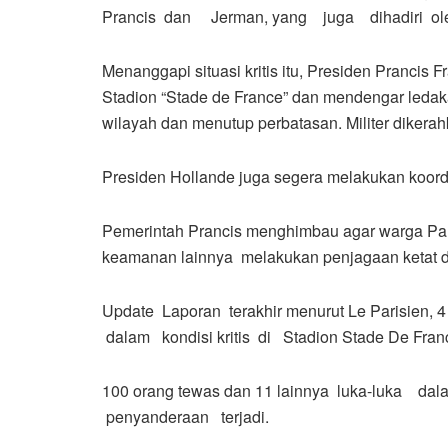
Prancis dan Jerman, yang juga dihadiri oleh
Menanggapi situasi kritis itu, Presiden Prancis F
Stadion “Stade de France” dan mendengar leda
wilayah dan menutup perbatasan.
Militer dikera
Presiden Hollande juga segera melakukan koordin
Pemerintah Prancis menghimbau agar warga Pari
keamanan lainnya melakukan penjagaan ketat di
Update Laporan terakhir menurut Le Parisien
dalam kondisi kritis di Stadion Stade De Franc
100 orang tewas dan 11 lainnya luka-luka dal
penyanderaan terjadi.