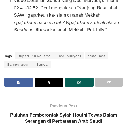
Video Ceramah Sunda Kang Dedi Mulyadi, di menit
02.41-02.52. Dedi mengatakan “Kanjeng Rasulullah
SAW ngajarkeun ka-Islam di tanah Mekkah,
ngajarkeun naon eta teh
? N
gajarkeun saripati ajaran
Sunda nu
dibawa ka tanah Mekkah. Pek tulis!”
Tags:
Bupati Purwakarta
Dedi Mulyadi
headlines
Sampurasun
Sunda
Previous Post
Puluhan Pemberontak Syiah Houthi Tewas Dalam
Serangan di Perbatasan Arab Saudi