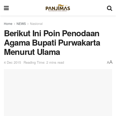
Home
NEWS
Nasional
Berikut Ini Poin Penodaan
Agama Bupati Purwakarta
Menurut Ulama
A
4 Dec 2015
Reading Time: 2 mins read
A