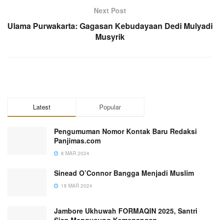
Next Post
Ulama Purwakarta: Gagasan Kebudayaan Dedi Mulyadi
Musyrik
Latest
Popular
Pengumuman Nomor Kontak Baru Redaksi
Panjimas.com
8 MAR 2024
Sinead O’Connor Bangga Menjadi Muslim
18 MAR 2024
Jambore Ukhuwah FORMAQIN 2025, Santri