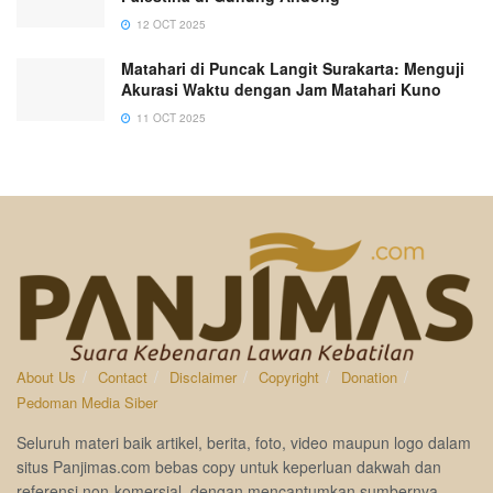
12 OCT 2025
Matahari di Puncak Langit Surakarta: Menguji
Akurasi Waktu dengan Jam Matahari Kuno
11 OCT 2025
About Us
Contact
Disclaimer
Copyright
Donation
Pedoman Media Siber
Seluruh materi baik artikel, berita, foto, video maupun logo dalam
situs Panjimas.com bebas copy untuk keperluan dakwah dan
referensi non-komersial, dengan mencantumkan sumbernya