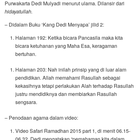
Purwakarta Dedi Mulyadi menurut ulama. Dilansir dari
hidayatullah.
– Didalam Buku ‘Kang Dedi Menyapa’ jilid 2:
Halaman 192: Ketika bicara Pancasila maka kita
bicara ketuhanan yang Maha Esa, keragaman
bertuhan.
Halaman 203: Nah inilah prinsip yang di luar alam
pendidikan. Allah memahami Rasullah sebagai
kekasihnya tetapi perlakukan Alah terhadap Rasullah
justru mendidiknya dan membiarkan Rasullah
sengsara.
– Penodaan agama dalam video:
Video Safari Ramadhan 2015 part 1, di menit 06.15-
06.32. Dedi mengatakan “pemahaman kita dalam