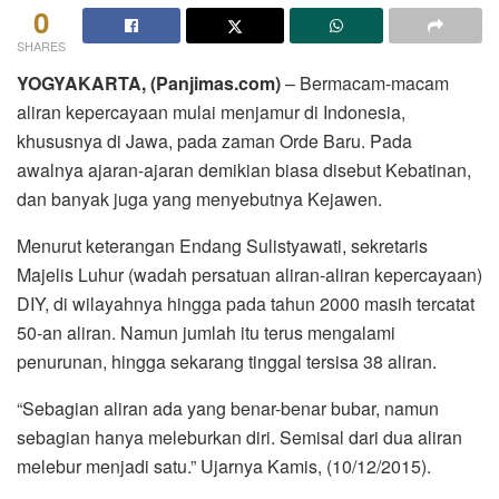
0
SHARES
YOGYAKARTA, (Panjimas.com)
– Bermacam-macam
aliran kepercayaan mulai menjamur di Indonesia,
khususnya di Jawa, pada zaman Orde Baru. Pada
awalnya ajaran-ajaran demikian biasa disebut Kebatinan,
dan banyak juga yang menyebutnya Kejawen.
Menurut keterangan Endang Sulistyawati, sekretaris
Majelis Luhur (wadah persatuan aliran-aliran kepercayaan)
DIY, di wilayahnya hingga pada tahun 2000 masih tercatat
50-an aliran. Namun jumlah itu terus mengalami
penurunan, hingga sekarang tinggal tersisa 38 aliran.
“Sebagian aliran ada yang benar-benar bubar, namun
sebagian hanya meleburkan diri. Semisal dari dua aliran
melebur menjadi satu.” Ujarnya Kamis, (10/12/2015).