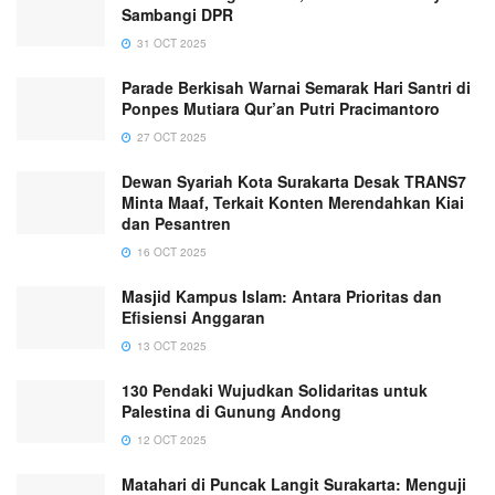
Sambangi DPR
31 OCT 2025
Parade Berkisah Warnai Semarak Hari Santri di
Ponpes Mutiara Qur’an Putri Pracimantoro
27 OCT 2025
Dewan Syariah Kota Surakarta Desak TRANS7
Minta Maaf, Terkait Konten Merendahkan Kiai
dan Pesantren
16 OCT 2025
Masjid Kampus Islam: Antara Prioritas dan
Efisiensi Anggaran
13 OCT 2025
130 Pendaki Wujudkan Solidaritas untuk
Palestina di Gunung Andong
12 OCT 2025
Matahari di Puncak Langit Surakarta: Menguji