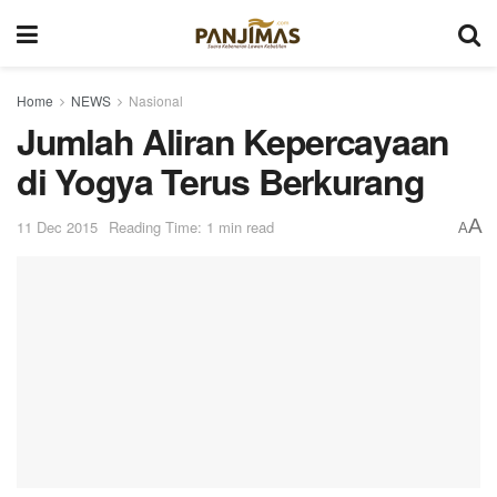
Home
NEWS
Nasional
Jumlah Aliran Kepercayaan
di Yogya Terus Berkurang
A
11 Dec 2015
Reading Time: 1 min read
A