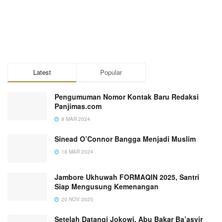
Latest
Popular
Pengumuman Nomor Kontak Baru Redaksi
Panjimas.com
8 MAR 2024
Sinead O’Connor Bangga Menjadi Muslim
18 MAR 2024
Jambore Ukhuwah FORMAQIN 2025, Santri
Siap Mengusung Kemenangan
20 NOV 2025
Setelah Datangi Jokowi, Abu Bakar Ba’asyir