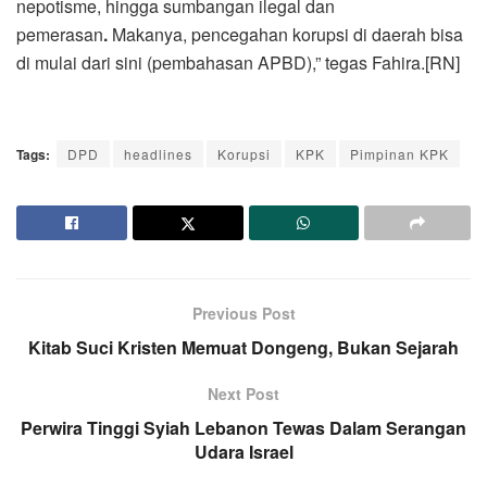
nepotisme, hingga sumbangan ilegal dan
pemerasan
.
Makanya, pencegahan korupsi di daerah bisa
di mulai dari sini (pembahasan APBD),” tegas Fahira.[RN]
Tags:
DPD
headlines
Korupsi
KPK
Pimpinan KPK
Previous Post
Kitab Suci Kristen Memuat Dongeng, Bukan Sejarah
Next Post
Perwira Tinggi Syiah Lebanon Tewas Dalam Serangan
Udara Israel