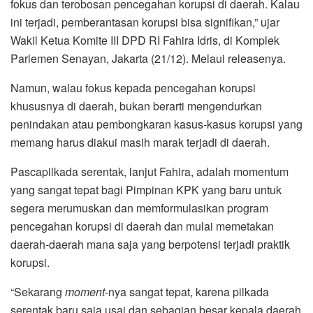
fokus dan terobosan pencegahan korupsi di daerah. Kalau
ini terjadi, pemberantasan korupsi bisa signifikan,” ujar
Wakil Ketua Komite III DPD RI Fahira Idris, di Komplek
Parlemen Senayan, Jakarta (21/12). Melaui releasenya.
Namun, walau fokus kepada pencegahan korupsi
khususnya di daerah, bukan berarti mengendurkan
penindakan atau pembongkaran kasus-kasus korupsi yang
memang harus diakui masih marak terjadi di daerah.
Pascapilkada serentak, lanjut Fahira, adalah momentum
yang sangat tepat bagi Pimpinan KPK yang baru untuk
segera merumuskan dan memformulasikan program
pencegahan korupsi di daerah dan mulai memetakan
daerah-daerah mana saja yang berpotensi terjadi praktik
korupsi.
“Sekarang
moment
-nya sangat tepat, karena pilkada
serentak baru saja usai dan sebagian besar kepala daerah