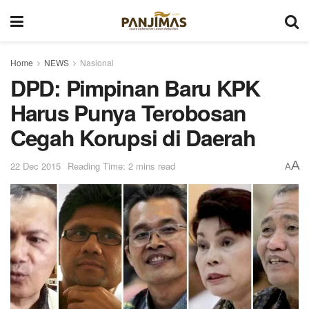
Home
NEWS
Nasional
DPD: Pimpinan Baru KPK
Harus Punya Terobosan
Cegah Korupsi di Daerah
A
22 Dec 2015
Reading Time: 2 mins read
A