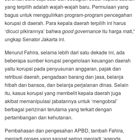
yang terpilih adalah wajah-wajah baru. Permulaan yang
bagus untuk menggulirkan program-program pencegahan
korupsi di daerah. Para kepala daerah terpilih ini harus
‘dicuci pikirannya’ bahwa
good governance
itu harga mati,”
ungkap Senator Jakarta ini.
Menurut Fahira, selama lebih dari satu dekade ini, ada
beberapa sumber korupsi pengelolaan keuangan daerah
yaitu korupsi pada penyusunan anggaran, pajak dan
retribusi daerah, pengadaan barang dan jasa, belanja
hibah dan bansos, dan belanja perjalanan dinas. Selain
itu, kasus korupsi yang membelit kepala daerah juga
akibat memanipulasi jabatannya untuk ‘mengobral’
berbagai perizinan terutama yang terkait dengan
pertambangan dan kehutanan.
Pembahasan dan pengesahan APBD, tambah Fahira,
menjadi proses yang sangat sering menjadi ‘agenda