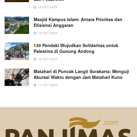
16 OCT 2025
Masjid Kampus Islam: Antara Prioritas dan
Efisiensi Anggaran
13 OCT 2025
130 Pendaki Wujudkan Solidaritas untuk
Palestina di Gunung Andong
12 OCT 2025
Matahari di Puncak Langit Surakarta: Menguji
Akurasi Waktu dengan Jam Matahari Kuno
11 OCT 2025