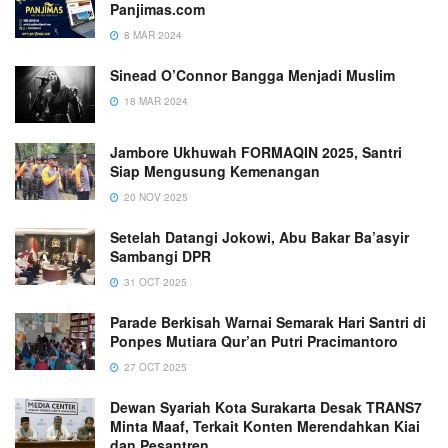
Panjimas.com
8 MAR 2024
Sinead O’Connor Bangga Menjadi Muslim
18 MAR 2024
Jambore Ukhuwah FORMAQIN 2025, Santri
Siap Mengusung Kemenangan
20 NOV 2025
Setelah Datangi Jokowi, Abu Bakar Ba’asyir
Sambangi DPR
31 OCT 2025
Parade Berkisah Warnai Semarak Hari Santri di
Ponpes Mutiara Qur’an Putri Pracimantoro
27 OCT 2025
Dewan Syariah Kota Surakarta Desak TRANS7
Minta Maaf, Terkait Konten Merendahkan Kiai
dan Pesantren