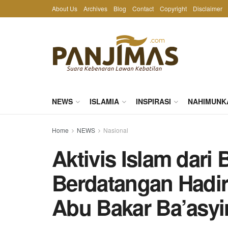
About Us
Archives
Blog
Contact
Copyright
Disclaimer
NEWS
ISLAMIA
INSPIRASI
NAHIMUNK
Home
NEWS
Nasional
Aktivis Islam dari
Berdatangan Hadir
Abu Bakar Ba’asyi