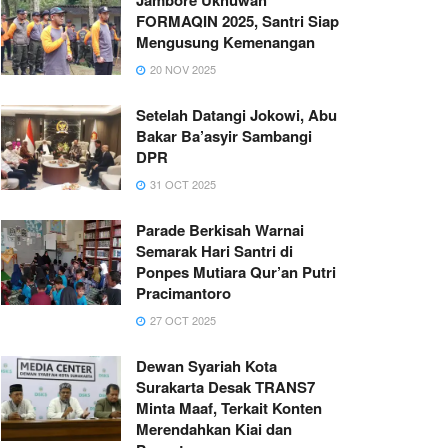
FORMAQIN 2025, Santri Siap
Mengusung Kemenangan
20 NOV 2025
Setelah Datangi Jokowi, Abu
Bakar Ba’asyir Sambangi
DPR
31 OCT 2025
Parade Berkisah Warnai
Semarak Hari Santri di
Ponpes Mutiara Qur’an Putri
Pracimantoro
27 OCT 2025
Dewan Syariah Kota
Surakarta Desak TRANS7
Minta Maaf, Terkait Konten
Merendahkan Kiai dan