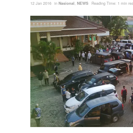
12 Jan 2016
in
Nasional
,
NEWS
Reading Time: 1 min re