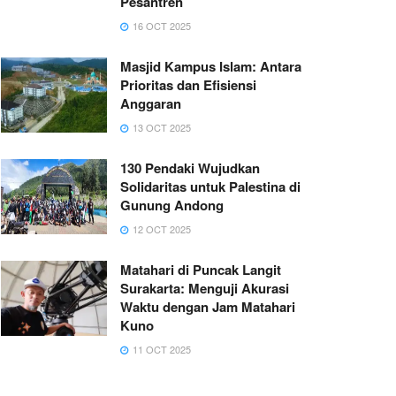
Pesantren
16 OCT 2025
Masjid Kampus Islam: Antara
Prioritas dan Efisiensi
Anggaran
13 OCT 2025
130 Pendaki Wujudkan
Solidaritas untuk Palestina di
Gunung Andong
12 OCT 2025
Matahari di Puncak Langit
Surakarta: Menguji Akurasi
Waktu dengan Jam Matahari
Kuno
11 OCT 2025