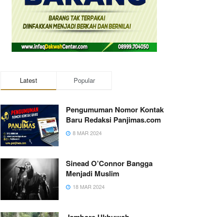
Latest
Popular
Pengumuman Nomor Kontak
Baru Redaksi Panjimas.com
8 MAR 2024
Sinead O’Connor Bangga
Menjadi Muslim
18 MAR 2024
Jambore Ukhuwah