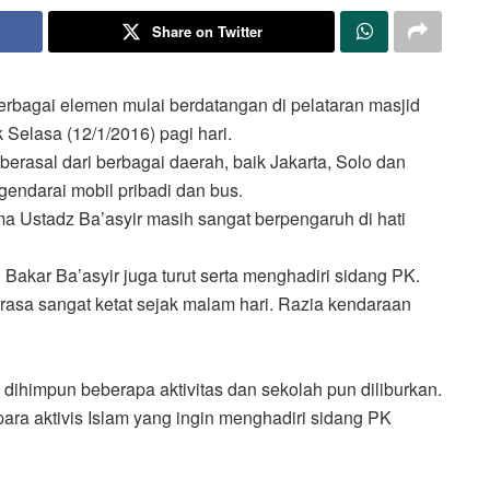
Share on Twitter
berbagai elemen mulai berdatangan di pelataran masjid
Selasa (12/1/2016) pagi hari.
erasal dari berbagai daerah, baik Jakarta, Solo dan
endarai mobil pribadi dan bus.
sma Ustadz Ba’asyir masih sangat berpengaruh di hati
Bakar Ba’asyir juga turut serta menghadiri sidang PK.
erasa sangat ketat sejak malam hari. Razia kendaraan
g dihimpun beberapa aktivitas dan sekolah pun diliburkan.
ara aktivis Islam yang ingin menghadiri sidang PK