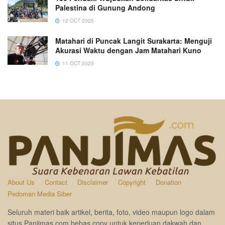
Palestina di Gunung Andong
12 OCT 2025
Matahari di Puncak Langit Surakarta: Menguji
Akurasi Waktu dengan Jam Matahari Kuno
11 OCT 2025
About Us
Contact
Disclaimer
Copyright
Donation
Pedoman Media Siber
Seluruh materi baik artikel, berita, foto, video maupun logo dalam
situs Panjimas.com bebas copy untuk keperluan dakwah dan