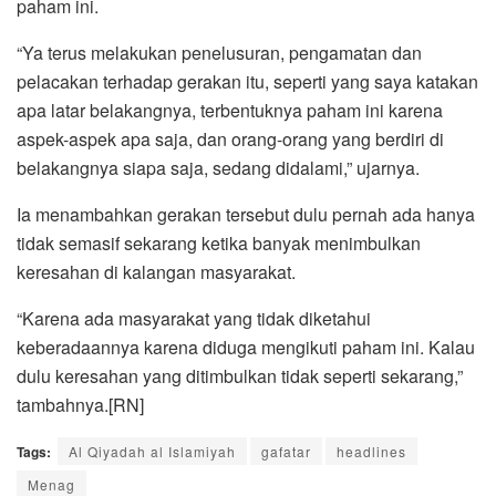
paham ini.
“Ya terus melakukan penelusuran, pengamatan dan
pelacakan terhadap gerakan itu, seperti yang saya katakan
apa latar belakangnya, terbentuknya paham ini karena
aspek-aspek apa saja, dan orang-orang yang berdiri di
belakangnya siapa saja, sedang didalami,” ujarnya.
Ia menambahkan gerakan tersebut dulu pernah ada hanya
tidak semasif sekarang ketika banyak menimbulkan
keresahan di kalangan masyarakat.
“Karena ada masyarakat yang tidak diketahui
keberadaannya karena diduga mengikuti paham ini. Kalau
dulu keresahan yang ditimbulkan tidak seperti sekarang,”
tambahnya.[RN]
Tags:
Al Qiyadah al Islamiyah
gafatar
headlines
Menag