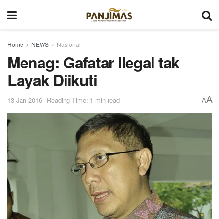
Home
NEWS
Nasional
Menag: Gafatar Ilegal tak
Layak Diikuti
A
13 Jan 2016
Reading Time: 1 min read
A