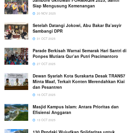
Siap Mengusung Kemenangan
20 NOV 2025
Setelah Datangi Jokowi, Abu Bakar Ba’asyir
Sambangi DPR
31 OCT 2025
Parade Berkisah Warnai Semarak Hari Santri di
Ponpes Mutiara Qur’an Putri Pracimantoro
27 OCT 2025
Dewan Syariah Kota Surakarta Desak TRANS7
Minta Maaf, Terkait Konten Merendahkan Kiai
dan Pesantren
16 OCT 2025
Masjid Kampus Islam: Antara Prioritas dan
Efisiensi Anggaran
13 OCT 2025
130 Pendaki Wujudkan Solidaritas untuk