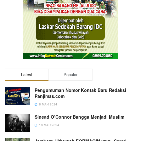
Latest
Popular
Pengumuman Nomor Kontak Baru Redaksi
Panjimas.com
8 MAR 2024
Sinead O’Connor Bangga Menjadi Muslim
18 MAR 2024
Jambore Ukhuwah FORMAQIN 2025, Santri