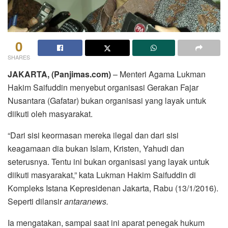
0
SHARES
JAKARTA, (Panjimas.com)
– Menteri Agama Lukman
Hakim Saifuddin menyebut organisasi Gerakan Fajar
Nusantara (Gafatar) bukan organisasi yang layak untuk
diikuti oleh masyarakat.
“Dari sisi keormasan mereka ilegal dan dari sisi
keagamaan dia bukan Islam, Kristen, Yahudi dan
seterusnya. Tentu ini bukan organisasi yang layak untuk
diikuti masyarakat,” kata Lukman Hakim Saifuddin di
Kompleks Istana Kepresidenan Jakarta, Rabu (13/1/2016).
Seperti dilansir
antaranews.
Ia mengatakan, sampai saat ini aparat penegak hukum