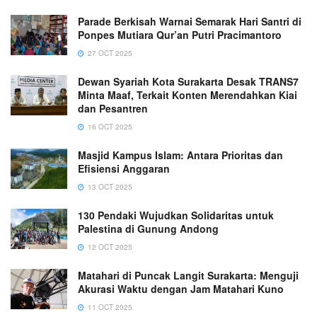
Parade Berkisah Warnai Semarak Hari Santri di
Ponpes Mutiara Qur’an Putri Pracimantoro
27 OCT 2025
Dewan Syariah Kota Surakarta Desak TRANS7
Minta Maaf, Terkait Konten Merendahkan Kiai
dan Pesantren
16 OCT 2025
Masjid Kampus Islam: Antara Prioritas dan
Efisiensi Anggaran
13 OCT 2025
130 Pendaki Wujudkan Solidaritas untuk
Palestina di Gunung Andong
12 OCT 2025
Matahari di Puncak Langit Surakarta: Menguji
Akurasi Waktu dengan Jam Matahari Kuno
11 OCT 2025