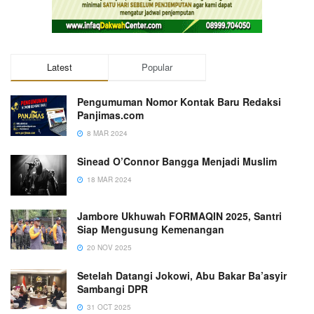
Latest
Popular
Pengumuman Nomor Kontak Baru Redaksi
Panjimas.com
8 MAR 2024
Sinead O’Connor Bangga Menjadi Muslim
18 MAR 2024
Jambore Ukhuwah FORMAQIN 2025, Santri
Siap Mengusung Kemenangan
20 NOV 2025
Setelah Datangi Jokowi, Abu Bakar Ba’asyir
Sambangi DPR
31 OCT 2025