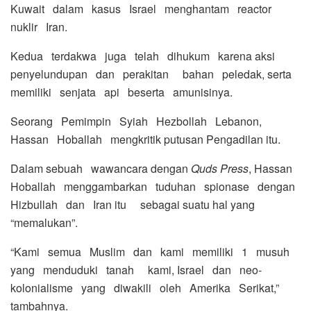
Kuwait dalam kasus Israel menghantam reactor
nuklir Iran.
Kedua terdakwa juga telah dihukum karena aksi
penyelundupan dan perakitan bahan peledak, serta
memiliki senjata api beserta amunisinya.
Seorang Pemimpin Syiah Hezbollah Lebanon,
Hassan Hoballah mengkritik putusan Pengadilan itu.
Dalam sebuah wawancara dengan
Quds Press
, Hassan
Hoballah menggambarkan tuduhan spionase dengan
Hizbullah dan Iran itu sebagai suatu hal yang
“memalukan”.
“Kami semua Muslim dan kami memiliki 1 musuh
yang menduduki tanah kami, Israel dan neo-
kolonialisme yang diwakili oleh Amerika Serikat,”
tambahnya.