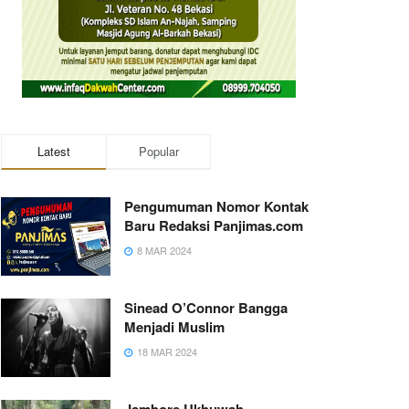
Latest
Popular
Pengumuman Nomor Kontak
Baru Redaksi Panjimas.com
8 MAR 2024
Sinead O’Connor Bangga
Menjadi Muslim
18 MAR 2024
Jambore Ukhuwah