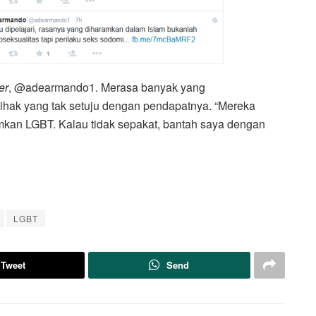
er
, @adearmando1. Merasa banyak yang
ihak yang tak setuju dengan pendapatnya. “Mereka
mkan LGBT. Kalau tidak sepakat, bantah saya dengan
LGBT
Tweet
Send