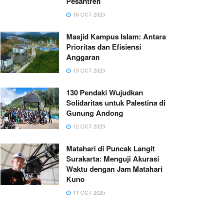
Pesantren
16 OCT 2025
Masjid Kampus Islam: Antara
Prioritas dan Efisiensi
Anggaran
13 OCT 2025
130 Pendaki Wujudkan
Solidaritas untuk Palestina di
Gunung Andong
12 OCT 2025
Matahari di Puncak Langit
Surakarta: Menguji Akurasi
Waktu dengan Jam Matahari
Kuno
11 OCT 2025