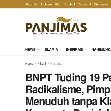
About Us
Archives
Blog
Contact
Copyright
Disclaimer
NEWS
ISLAMIA
INSPIRASI
NAHIMUNK
Home
NEWS
Nasional
BNPT Tuding 19 Pe
Radikalisme, Pimp
Menuduh tanpa Kla