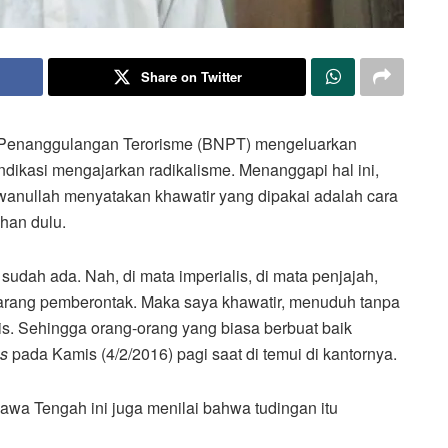
Share on Twitter
Penanggulangan Terorisme (BNPT) mengeluarkan
dikasi mengajarkan radikalisme. Menanggapi hal ini,
anullah menyatakan khawatir yang dipakai adalah cara
han dulu.
sudah ada. Nah, di mata imperialis, di mata penjajah,
h sarang pemberontak. Maka saya khawatir, menuduh tanpa
lis. Sehingga orang-orang yang biasa berbuat baik
s
pada Kamis (4/2/2016) pagi saat di temui di kantornya.
Jawa Tengah ini juga menilai bahwa tudingan itu