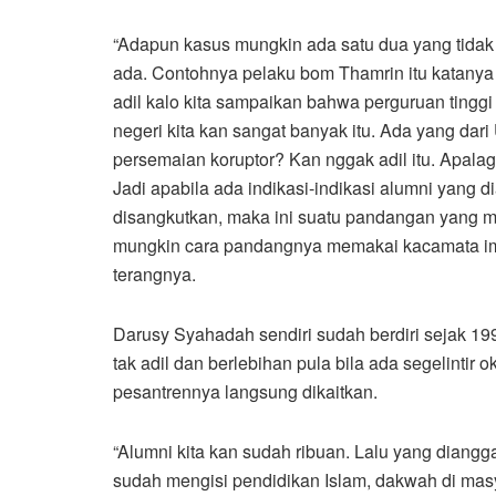
“Adapun kasus mungkin ada satu dua yang tidak
ada. Contohnya pelaku bom Thamrin itu katanya 
adil kalo kita sampaikan bahwa perguruan tinggi 
negeri kita kan sangat banyak itu. Ada yang dari 
persemaian koruptor? Kan nggak adil itu. Apalagi
Jadi apabila ada indikasi-indikasi alumni yang
disangkutkan, maka ini suatu pandangan yang me
mungkin cara pandangnya memakai kacamata imp
terangnya.
Darusy Syahadah sendiri sudah berdiri sejak 19
tak adil dan berlebihan pula bila ada segelintir
pesantrennya langsung dikaitkan.
“Alumni kita kan sudah ribuan. Lalu yang diang
sudah mengisi pendidikan Islam, dakwah di ma