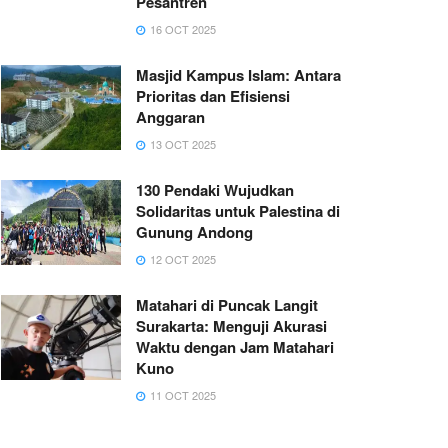
Pesantren
16 OCT 2025
Masjid Kampus Islam: Antara
Prioritas dan Efisiensi
Anggaran
13 OCT 2025
130 Pendaki Wujudkan
Solidaritas untuk Palestina di
Gunung Andong
12 OCT 2025
Matahari di Puncak Langit
Surakarta: Menguji Akurasi
Waktu dengan Jam Matahari
Kuno
11 OCT 2025