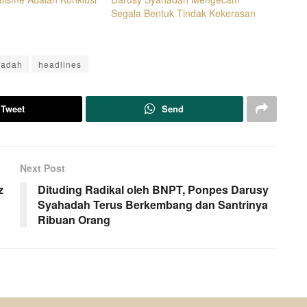
Segala Bentuk Tindak Kekerasan
hadah
headlines
Tweet
Send
Next Post
z
Dituding Radikal oleh BNPT, Ponpes Darusy
Syahadah Terus Berkembang dan Santrinya
Ribuan Orang