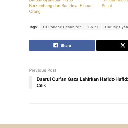
Berkembang dan Santrinya Ribuan
Sesat
Orang
Tags:
19 Pondok Pesantren
BNPT
Darusy Sya
Share
Previous Post
Daarul Qur’an Gaza Lahirkan Hafidz-Hafid
Cilik