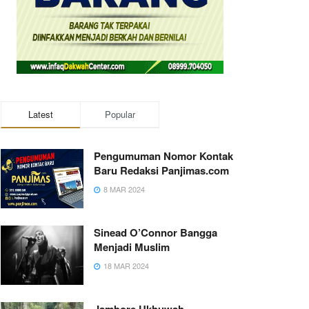
Latest
Popular
Pengumuman Nomor Kontak
Baru Redaksi Panjimas.com
8 MAR 2024
Sinead O’Connor Bangga
Menjadi Muslim
18 MAR 2024
Jambore Ukhuwah