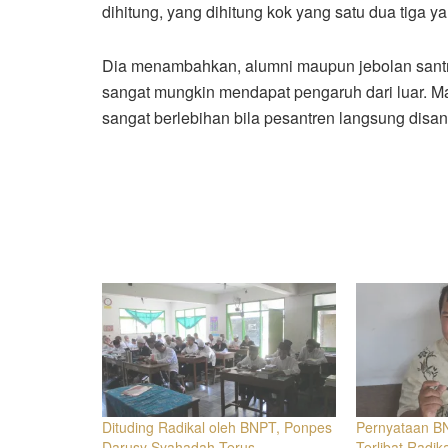
dihitung, yang dihitung kok yang satu dua tiga 
Dia menambahkan, alumni maupun jebolan santri 
sangat mungkin mendapat pengaruh dari luar. Ma
sangat berlebihan bila pesantren langsung disan
Dituding Radikal oleh BNPT, Ponpes
Pernyataan B
Darusy Syahadah Terus
Terlibat Radik