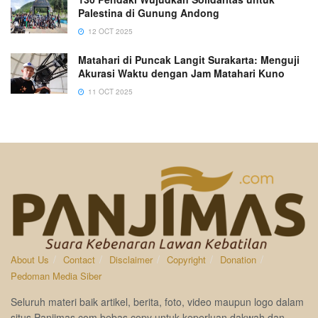
Palestina di Gunung Andong
12 OCT 2025
Matahari di Puncak Langit Surakarta: Menguji
Akurasi Waktu dengan Jam Matahari Kuno
11 OCT 2025
About Us
Contact
Disclaimer
Copyright
Donation
Pedoman Media Siber
Seluruh materi baik artikel, berita, foto, video maupun logo dalam
situs Panjimas.com bebas copy untuk keperluan dakwah dan