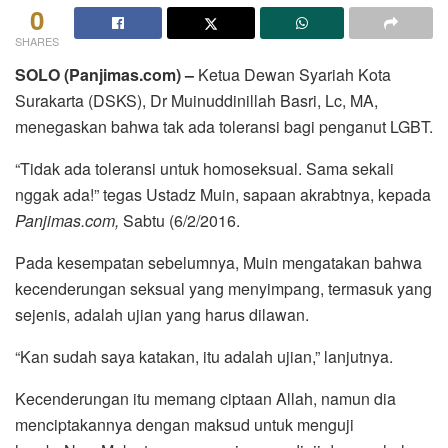
0
SHARES
SOLO (Panjimas.com) –
Ketua Dewan Syariah Kota
Surakarta (DSKS), Dr Muinuddinillah Basri, Lc, MA,
menegaskan bahwa tak ada toleransi bagi penganut LGBT.
“Tidak ada toleransi untuk homoseksual. Sama sekali
nggak ada!” tegas Ustadz Muin, sapaan akrabtnya, kepada
Panjimas.com,
Sabtu (6/2/2016.
Pada kesempatan sebelumnya, Muin mengatakan bahwa
kecenderungan seksual yang menyimpang, termasuk yang
sejenis, adalah ujian yang harus dilawan.
“Kan sudah saya katakan, itu adalah ujian,” lanjutnya.
Kecenderungan itu memang ciptaan Allah, namun dia
menciptakannya dengan maksud untuk menguji