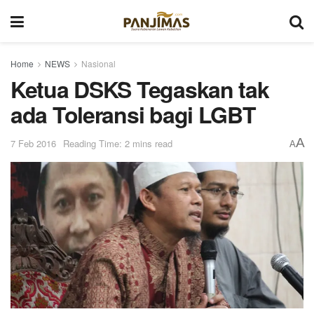
Home
NEWS
Nasional
Ketua DSKS Tegaskan tak
ada Toleransi bagi LGBT
A
7 Feb 2016
Reading Time: 2 mins read
A