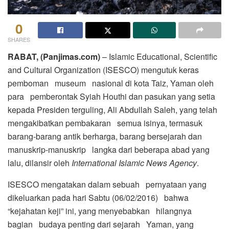
0
SHARES
RABAT, (Panjimas.com)
– Islamic Educational, Scientific
and Cultural Organization (ISESCO) mengutuk keras
pemboman museum nasional di kota Taiz, Yaman oleh
para pemberontak Syiah Houthi dan pasukan yang setia
kepada Presiden terguling, Ali Abdullah Saleh, yang telah
mengakibatkan pembakaran semua isinya, termasuk
barang-barang antik berharga, barang bersejarah dan
manuskrip-manuskrip langka dari beberapa abad yang
lalu, dilansir oleh
International Islamic News Agency
.
ISESCO mengatakan dalam sebuah pernyataan yang
dikeluarkan pada hari Sabtu (06/02/2016) bahwa
“kejahatan keji” ini, yang menyebabkan hilangnya
bagian budaya penting dari sejarah Yaman, yang