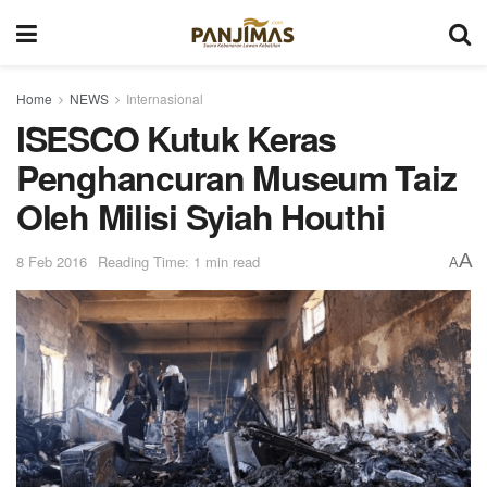
Home
NEWS
Internasional
ISESCO Kutuk Keras
Penghancuran Museum Taiz
Oleh Milisi Syiah Houthi
A
8 Feb 2016
Reading Time: 1 min read
A