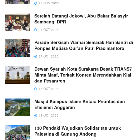
20 NOV 2025
Setelah Datangi Jokowi, Abu Bakar Ba’asyir
Sambangi DPR
31 OCT 2025
Parade Berkisah Warnai Semarak Hari Santri di
Ponpes Mutiara Qur’an Putri Pracimantoro
27 OCT 2025
Dewan Syariah Kota Surakarta Desak TRANS7
Minta Maaf, Terkait Konten Merendahkan Kiai
dan Pesantren
16 OCT 2025
Masjid Kampus Islam: Antara Prioritas dan
Efisiensi Anggaran
13 OCT 2025
130 Pendaki Wujudkan Solidaritas untuk
Palestina di Gunung Andong