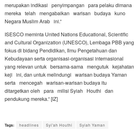
merupakan indikasi penyimpangan para pelaku dimana
mereka telah mengabaikan warisan budaya kuno
Negara Muslim Arab ini.”
ISESCO meminta United Nations Educational, Scientific
and Cultural Organization (UNESCO), Lembaga PBB yang
fokus di bidang Pendidikan, Ilmu Pengetahuan dan
Kebudayaan serta organisasi-organisasi internasional
yang relevan untuk bersama-sama mengutuk kejahatan
keji ini, dan untuk melindungi warisan budaya Yaman
serta mencegah warisan-warisan budaya itu
ditargetkan oleh para milisi Syiah Houthi dan
pendukung mereka.” [IZ]
Tags:
headlines
Syi'ah Houthi
Syiah Yaman