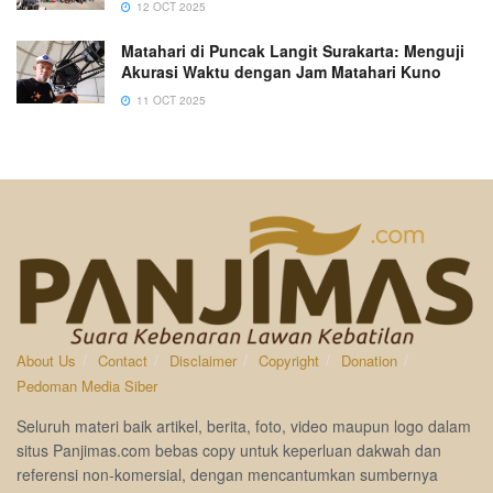
12 OCT 2025
Matahari di Puncak Langit Surakarta: Menguji
Akurasi Waktu dengan Jam Matahari Kuno
11 OCT 2025
About Us
Contact
Disclaimer
Copyright
Donation
Pedoman Media Siber
Seluruh materi baik artikel, berita, foto, video maupun logo dalam
situs Panjimas.com bebas copy untuk keperluan dakwah dan
referensi non-komersial, dengan mencantumkan sumbernya