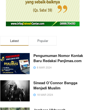
Latest
Popular
Pengumuman Nomor Kontak
Baru Redaksi Panjimas.com
8 MAR 2024
Sinead O’Connor Bangga
Menjadi Muslim
18 MAR 2024
Jambore Ukhuwah