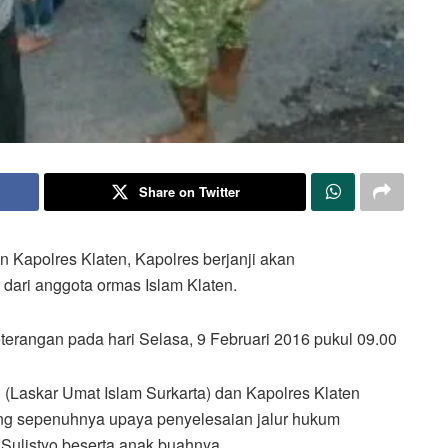
Share on Twitter
 Kapolres Klaten, Kapolres berjanji akan
 dari anggota ormas Islam Klaten.
terangan pada hari Selasa, 9 Februari 2016 pukul 09.00
 (Laskar Umat Islam Surkarta) dan Kapolres Klaten
ng sepenuhnya upaya penyelesaian jalur hukum
h Sulistyo beserta anak buahnya.