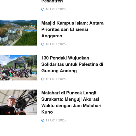
Pesantren
16 OCT 2025
Masjid Kampus Islam: Antara
Prioritas dan Efisiensi
Anggaran
13 OCT 2025
130 Pendaki Wujudkan
Solidaritas untuk Palestina di
Gunung Andong
12 OCT 2025
Matahari di Puncak Langit
Surakarta: Menguji Akurasi
Waktu dengan Jam Matahari
Kuno
11 OCT 2025