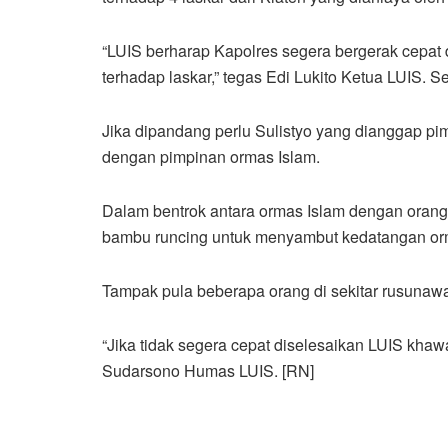
“LUIS berharap Kapolres segera bergerak cepat 
terhadap laskar,” tegas Edi Lukito Ketua LUIS. Se
Jika dipandang perlu Sulistyo yang dianggap p
dengan pimpinan ormas Islam.
Dalam bentrok antara ormas Islam dengan oran
bambu runcing untuk menyambut kedatangan or
Tampak pula beberapa orang di sekitar rusuna
“Jika tidak segera cepat diselesaikan LUIS kha
Sudarsono Humas LUIS. [RN]