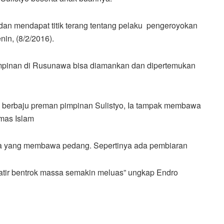
dan mendapat titik terang tentang pelaku pengeroyokan
nin, (8/2/2016).
impinan di Rusunawa bisa diamankan dan dipertemukan
g berbaju preman pimpinan Sulistyo, Ia tampak membawa
mas Islam
wa yang membawa pedang. Sepertinya ada pembiaran
watir bentrok massa semakin meluas” ungkap Endro