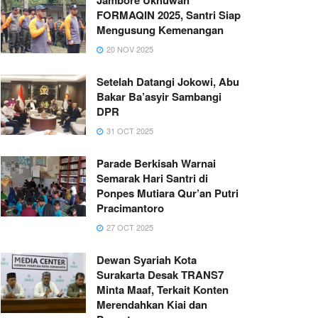
FORMAQIN 2025, Santri Siap
Mengusung Kemenangan
20 NOV 2025
Setelah Datangi Jokowi, Abu
Bakar Ba’asyir Sambangi
DPR
31 OCT 2025
Parade Berkisah Warnai
Semarak Hari Santri di
Ponpes Mutiara Qur’an Putri
Pracimantoro
27 OCT 2025
Dewan Syariah Kota
Surakarta Desak TRANS7
Minta Maaf, Terkait Konten
Merendahkan Kiai dan